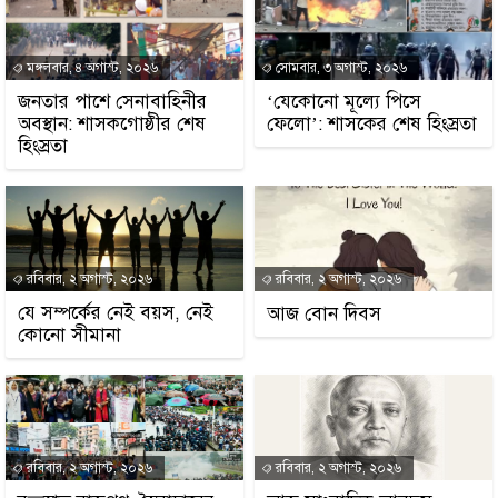
মঙ্গলবার, ৪ অগাস্ট, ২০২৬
সোমবার, ৩ অগাস্ট, ২০২৬
জনতার পাশে সেনাবাহিনীর
‘যেকোনো মূল্যে পিসে
অবস্থান: শাসকগোষ্ঠীর শেষ
ফেলো’: শাসকের শেষ হিংস্রতা
হিংস্রতা
রবিবার, ২ অগাস্ট, ২০২৬
রবিবার, ২ অগাস্ট, ২০২৬
যে সম্পর্কের নেই বয়স, নেই
আজ বোন দিবস
কোনো সীমানা
রবিবার, ২ অগাস্ট, ২০২৬
রবিবার, ২ অগাস্ট, ২০২৬