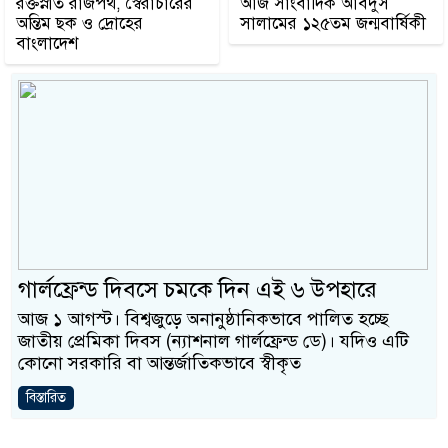
রক্তস্নাত রাজপথ, স্বৈরাচারের
আজ সাংবাদিক আবদুস
অন্তিম ছক ও দ্রোহের
সালামের ১২৫তম জন্মবার্ষিকী
বাংলাদেশ
গার্লফ্রেন্ড দিবসে চমকে দিন এই ৬ উপহারে
আজ ১ আগস্ট। বিশ্বজুড়ে অনানুষ্ঠানিকভাবে পালিত হচ্ছে
জাতীয় প্রেমিকা দিবস (ন্যাশনাল গার্লফ্রেন্ড ডে)। যদিও এটি
কোনো সরকারি বা আন্তর্জাতিকভাবে স্বীকৃত
বিস্তারিত