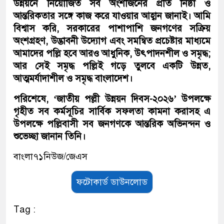
উন্নয়নে নিয়োজিত সব অংশীজনের প্রতি নিষ্ঠা ও
আন্তরিকতার সঙ্গে কাজ করে যাওয়ার আহ্বান জানাই। আমি
বিশ্বাস করি, সরকারের পাশাপাশি জনগণের সক্রিয়
অংশগ্রহণ, উদ্ভাবনী উদ্যোগ এবং সমন্বিত প্রচেষ্টার মাধ্যমে
আমাদের পল্লি হবে আরও আধুনিক, উৎপাদনশীল ও সমৃদ্ধ;
আর সেই সমৃদ্ধ পল্লিই গড়ে তুলবে একটি উন্নত,
আত্মমর্যাদাশীল ও সমৃদ্ধ বাংলাদেশ।
পরিশেষে, ‘জাতীয় পল্লী উন্নয়ন দিবস-২০২৬’ উপলক্ষে
গৃহীত সব কর্মসূচির সার্বিক সফলতা কামনা করাসহ এ
উপলক্ষে পল্লিবাসী সব জনগণকে আন্তরিক অভিনন্দন ও
শুভেচ্ছা জানান তিনি।
বাংলা৭১নিউজ/জেএস
ফটোকার্ড ডাউনলোড
Tag :