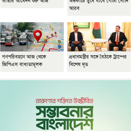
ভাতার আবেদন শুরু আজ
অন্ধকারে ডুবে যাবে গোটা সৌদি
আরব
গণপরিবহনে আজ থেকে
প্রধানমন্ত্রীর সঙ্গে বৈঠকে ট্রাম্পের
জিপিএস বাধ্যতামূলক
বিশেষ দূত