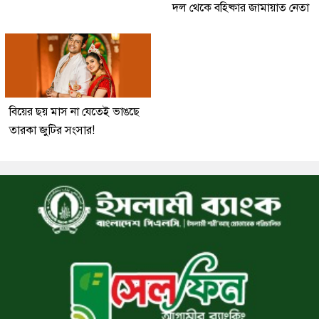
দল থেকে বহিষ্কার জামায়াত নেতা
বিয়ের ছয় মাস না যেতেই ভাঙছে
তারকা জুটির সংসার!