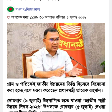
বাংলা৭১নিউজ,ঢাকা
আপডেট সময় ১১:৪৮:৩০ অপরাহ্ন, রবিবার, ৫ জুলাই ২০২৬
গ্রাম ও পল্লিকেই জাতীয় উন্নয়নের ভিত্তি হিসেবে বিবেচনা
করা হচ্ছে বলে মন্তব্য করেছেন প্রধানমন্ত্রী তারেক রহমান।
সোমবার (৬ জুলাই) উদ্‌যাপিত হতে যাওয়া ‘জাতীয় পল্লী
উন্নয়ন দিবস-২০২৬’ উপলক্ষে রোববার (৫ জুলাই) দেওয়া