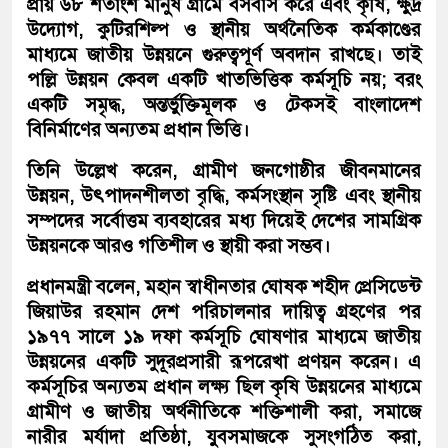
প্রায় ৬৮ শতাংশ মানুষ গ্রামে বসবাস করে এবং কৃষি, ক্ষুদ্র
উদ্যোগ, কুটিরশিল্প ও স্থানীয় অর্থনৈতিক কর্মকাণ্ডের
মাধ্যমে জাতীয় উন্নয়নে গুরুত্বপূর্ণ অবদান রাখছে। তাই
পল্লি উন্নয়ন কেবল একটি খাতভিত্তিক কর্মসূচি নয়; বরং
একটি সমৃদ্ধ, অন্তর্ভুক্তিমূলক ও টেকসই বাংলাদেশ
বিনির্মাণের অন্যতম প্রধান ভিত্তি।
তিনি উল্লেখ করেন, গ্রামীণ জনগোষ্ঠীর জীবনমানের
উন্নয়ন, উৎপাদনশীলতা বৃদ্ধি, কর্মসংস্থান সৃষ্টি এবং স্থানীয়
সম্পদের সর্বোত্তম ব্যবহারের মধ্য দিয়েই দেশের সামগ্রিক
উন্নয়নকে আরও গতিশীল ও স্থায়ী করা সম্ভব।
প্রধানমন্ত্রী বলেন, মহান স্বাধীনতার ঘোষক শহীদ প্রেসিডেন্ট
জিয়াউর রহমান দেশ পরিচালনার দায়িত্ব গ্রহণের পর
১৯৭৭ সালে ১৯ দফা কর্মসূচি ঘোষণার মাধ্যমে জাতীয়
উন্নয়নের একটি সুদূরপ্রসারী রূপরেখা প্রণয়ন করেন। এ
কর্মসূচির অন্যতম প্রধান লক্ষ্য ছিল কৃষি উন্নয়নের মাধ্যমে
গ্রামীণ ও জাতীয় অর্থনীতিকে শক্তিশালী করা, সমাজে
নারীর মর্যাদা প্রতিষ্ঠা, যুবসমাজকে সুসংগঠিত করা,