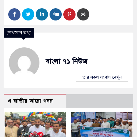
লেখকের তথ্য
বাংলা ৭১ নিউজ
তার সকল সংবাদ দেখুন
এ জাতীয় আরো খবর