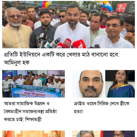
প্রতিটি ইউনিয়নে একটি করে খেলার মাঠ বানানো হবে:
আমিনুল হক
আমরা সামাজিক উন্নয়ন ও
ক্রাইম ওয়েব সিরিজ দেখে স্ত্রীকে
বৈষম্যহীন সমাজব্যবস্থা প্রতিষ্ঠা
হত্যা
করতে চাই: শিক্ষামন্ত্রী