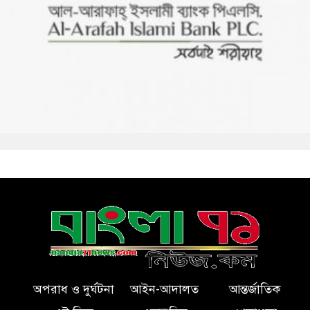
অপরাধ ও দুর্ঘটনা
আইন-আদালত
আন্তর্জাতিক