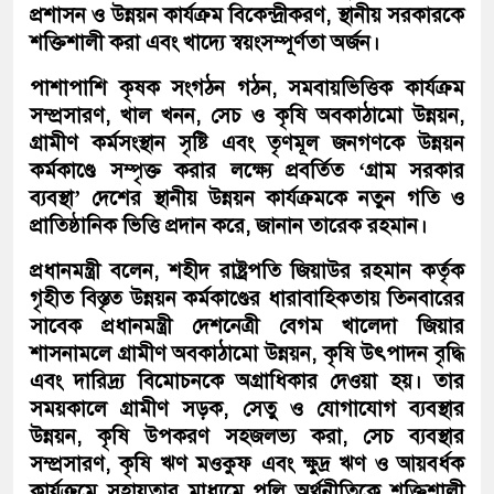
প্রশাসন ও উন্নয়ন কার্যক্রম বিকেন্দ্রীকরণ, স্থানীয় সরকারকে
শক্তিশালী করা এবং খাদ্যে স্বয়ংসম্পূর্ণতা অর্জন।
পাশাপাশি কৃষক সংগঠন গঠন, সমবায়ভিত্তিক কার্যক্রম
সম্প্রসারণ, খাল খনন, সেচ ও কৃষি অবকাঠামো উন্নয়ন,
গ্রামীণ কর্মসংস্থান সৃষ্টি এবং তৃণমূল জনগণকে উন্নয়ন
কর্মকাণ্ডে সম্পৃক্ত করার লক্ষ্যে প্রবর্তিত ‘গ্রাম সরকার
ব্যবস্থা’ দেশের স্থানীয় উন্নয়ন কার্যক্রমকে নতুন গতি ও
প্রাতিষ্ঠানিক ভিত্তি প্রদান করে, জানান তারেক রহমান।
প্রধানমন্ত্রী বলেন, শহীদ রাষ্ট্রপতি জিয়াউর রহমান কর্তৃক
গৃহীত বিস্তৃত উন্নয়ন কর্মকাণ্ডের ধারাবাহিকতায় তিনবারের
সাবেক প্রধানমন্ত্রী দেশনেত্রী বেগম খালেদা জিয়ার
শাসনামলে গ্রামীণ অবকাঠামো উন্নয়ন, কৃষি উৎপাদন বৃদ্ধি
এবং দারিদ্র্য বিমোচনকে অগ্রাধিকার দেওয়া হয়। তার
সময়কালে গ্রামীণ সড়ক, সেতু ও যোগাযোগ ব্যবস্থার
উন্নয়ন, কৃষি উপকরণ সহজলভ্য করা, সেচ ব্যবস্থার
সম্প্রসারণ, কৃষি ঋণ মওকুফ এবং ক্ষুদ্র ঋণ ও আয়বর্ধক
কার্যক্রমে সহায়তার মাধ্যমে পল্লি অর্থনীতিকে শক্তিশালী