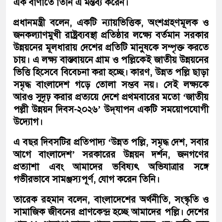
এক বাণীতে তিনি এ মন্তব্য করেন।
প্রধানমন্ত্রী বলেন, একটি ন্যায়ভিত্তিক, অংশগ্রহণমূলক ও
জনকল্যাণমুখী রাষ্ট্রব্যবস্থা প্রতিষ্ঠার লক্ষ্যে বর্তমান সরকার
উন্নয়নের মূলধারায় দেশের প্রতিটি মানুষকে সম্পৃক্ত করতে
চায়। এ লক্ষ্য বাস্তবায়নে গ্রাম ও পল্লিকেই জাতীয় উন্নয়নের
ভিত্তি হিসেবে বিবেচনা করা হচ্ছে। কারণ, উন্নত পল্লি ছাড়া
সমৃদ্ধ বাংলাদেশ গড়ে তোলা সম্ভব নয়। সেই লক্ষ্যকে
আরও সুদৃঢ় করার প্রত্যয়ে দেশে প্রথমবারের মতো ‘জাতীয়
পল্লী উন্নয়ন দিবস-২০২৬’ উদ্‌যাপন একটি সময়োপযোগী
উদ্যোগ।
এ বছর দিবসটির প্রতিপাদ্য ‘উন্নত পল্লি, সমৃদ্ধ দেশ, সবার
আগে বাংলাদেশ’ সরকারের উন্নয়ন দর্শন, জনগণের
প্রত্যাশা এবং আমাদের ভবিষ্যৎ অভিযাত্রার সঙ্গে
গভীরভাবে সামঞ্জস্যপূর্ণ, যোগ করেন তিনি।
তারেক রহমান বলেন, বাংলাদেশের অর্থনীতি, সংস্কৃতি ও
সামাজিক জীবনের প্রাণকেন্দ্র হচ্ছে আমাদের পল্লি। দেশের