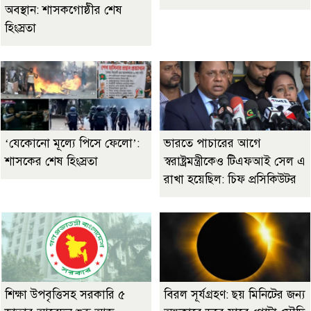
অবস্থান: শাসকগোষ্ঠীর শেষ
হিংস্রতা
‘যেকোনো মূল্যে পিসে ফেলো’:
ভারতে পাচারের আগে
শাসকের শেষ হিংস্রতা
স্বরাষ্ট্রমন্ত্রীকেও টিএফআই সেল এ
রাখা হয়েছিল: চিফ প্রসিকিউটর
শিক্ষা উপবৃত্তিসহ সরকারি ৫
বিরল সূর্যগ্রহণ: ছয় মিনিটের জন্য