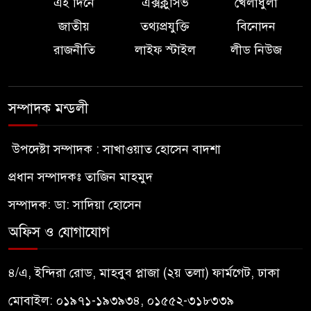
এই দিনে
এক্সক্লুসিভ
খেলাধুলা
জাতীয়
তথ্যপ্রযুক্তি
বিনোদন
রাজনীতি
লাইফ স্টাইল
লীড নিউজ
সম্পাদক মন্ডলী
উপদেষ্টা সম্পাদক : সাখাওয়াত হোসেন বাদশা
প্রধান সম্পাদকঃ তাজিন মাহমুদ
সম্পাদক: ডা: সাদিয়া হোসেন
অফিস ও যোগাযোগ
৪/এ, ইন্দিরা রোড, মাহবুব প্লাজা (২য় তলা) ফার্মগেট, ঢাকা
মোবাইল: ০১৯৭১-১৯৩৯৩৪, ০১৫৫২-৩১৮৩৩৯