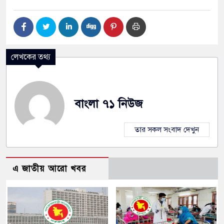
লেখকের তথ্য
বাংলা ৭১ নিউজ
তার সকল সংবাদ দেখুন
এ জাতীয় আরো খবর