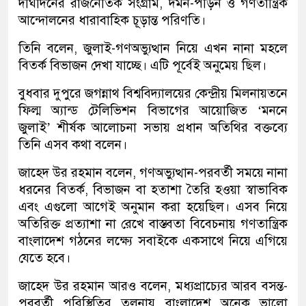
দীর্ঘদিনের রাজনৈতিক সংগ্রাম, দমন-পীড়ন ও গণতান্ত্রিক
আন্দোলনের ধারাবাহিক চূড়ান্ত পরিণতি।
তিনি বলেন, জুলাই-গণঅভ্যুত্থান নিয়ে এখন নানা মহলে
বিতর্ক বিভাজন দেখা যাচ্ছে। এটি পূর্বেই অনুমেয় ছিল।
বুধবার দুপুরে জগন্নাথ বিশ্ববিদ্যালয়ের কেন্দ্রীয় মিলনায়তনে
ফিল্ম অ্যান্ড টেলিভিশন বিভাগের আয়োজিত ‘মননে
জুলাই’ শীর্ষক আলোচনা সভায় প্রধান অতিথির বক্তব্যে
তিনি এসব কথা বলেন।
জাহেদ উর রহমান বলেন, গণঅভ্যুত্থান-পরবর্তী সময়ে নানা
ধরনের বিতর্ক, বিভাজন বা হতাশা তৈরি হওয়া স্বাভাবিক
এবং এগুলো আগেই অনুমান করা হয়েছিল। এসব নিয়ে
অতিরিক্ত প্রত্যাশা না রেখে বাস্তবতা বিবেচনায় গণতান্ত্রিক
বাংলাদেশ গঠনের লক্ষ্যে সবাইকে একসাথে নিয়ে এগিয়ে
যেতে হবে।
জাহেদ উর রহমান আরও বলেন, মধ্যপ্রাচ্যের আরব বসন্ত-
পরবর্তী পরিস্থিতির তুলনায় বাংলাদেশ অনেক ভালো