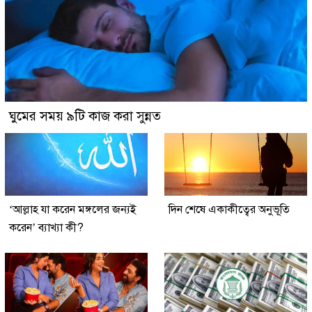
ঘুমের সময় ৯টি কাজ করা সুন্নত
‘আল্লাহ যা করেন মঙ্গলের জন্যই
দিন শেষে একাকীত্বের অনুভূতি
করেন’ ব্যাখ্যা কী?