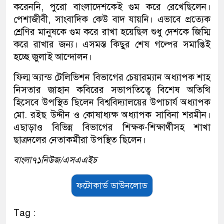
করেননি, পুরো বাংলাদেশকেই গুম করে রেখেছিলেন।
পেশাজীবী, সাংবাদিক কেউ বাদ যায়নি। এভাবে প্রত্যেক
শ্রেণির মানুষকে গুম করে রাখা হয়েছিল শুধু দেশকে জিম্মি
করে রাখার জন্য। এসমস্ত কিছুর শেষ গল্পের সমাপ্তিই
হচ্ছে জুলাই আন্দোলন।
ফিল্ম অ্যান্ড টেলিভিশন বিভাগের চেয়ারম্যান অধ্যাপক শাহ
নিসতার জাহান কবিরের সভাপতিত্বে বিশেষ অতিথি
হিসেবে উপস্থিত ছিলেন বিশ্ববিদ্যালয়ের উপাচার্য অধ্যাপক
মো. রইছ উদ্দীন ও কোষাধ্যক্ষ অধ্যাপক সাবিনা শরমীন।
এছাড়াও বিভিন্ন বিভাগের শিক্ষক-শিক্ষার্থীসহ শাখা
ছাত্রদলের নেতাকর্মীরা উপস্থিত ছিলেন।
বাংলা৭১নিউজ/এসএএইচ
ফটোকার্ড ডাউনলোড
Tag :