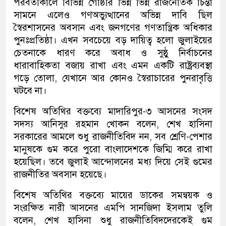
পরবর্তীকালে বিভিন্ন গোষ্ঠীর ভিন্ন ভিন্ন রাজনৈতিক চিন্তা
সামনে এলেও গণঅভ্যুত্থানের অভিন্ন দাবি ছিল
স্বৈরশাসনের অবসান এবং জনগণের গণতান্ত্রিক অধিকার
পুনঃপ্রতিষ্ঠা। এখন সবচেয়ে বড় দায়িত্ব হলো জুলাইয়ের
চেতনাকে ধারণ করে অবাধ ও সুষ্ঠু নির্বাচনের
ধারাবাহিকতা বজায় রাখা এবং এমন একটি রাষ্ট্রব্যবস্থা
গড়ে তোলা, যেখানে আর কোনও স্বৈরাচারের পুনরাবৃত্তি
ঘটবে না।
বিশেষ অতিথির বক্তব্যে মাদারিপুর-৩ আসনের সংসদ
সদস্য আনিসুর রহমান খোকন বলেন, শেখ হাসিনা
সরকারের আমলে শুধু রাজনীতিবিদ নন, সব শ্রেণি-পেশার
মানুষকে গুম করে পুরো বাংলাদেশকে জিম্মি করে রাখা
হয়েছিল। তবে জুলাই আন্দোলনের মধ্য দিয়ে সেই গুমের
রাজনীতির অবসান হয়েছে।
বিশেষ অতিথির বক্তব্যে মায়ের ডাকের সমন্বয়ক ও
সংরক্ষিত নারী আসনের এমপি সানজিদা ইসলাম তুলি
বলেন, শেখ হাসিনা শুধু রাজনীতিবিদদেরকেই গুম