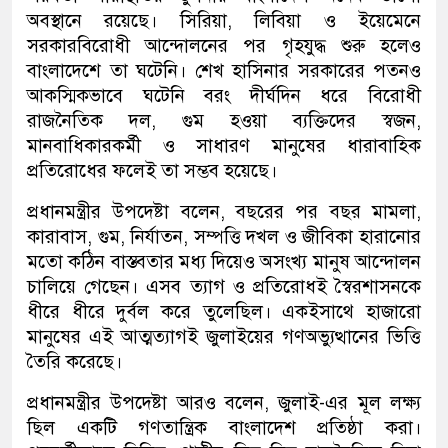
অবস্থানে রয়েছে। সিরিয়া, লিবিয়া ও ইয়েমেনে
সরকারবিরোধী আন্দোলনের পর গৃহযুদ্ধ শুরু হলেও
বাংলাদেশে তা ঘটেনি। শেখ হাসিনার সরকারের পতনও
আকস্মিকভাবে ঘটেনি বরং দীর্ঘদিন ধরে বিরোধী
রাজনৈতিক দল, গুম হওয়া ব্যক্তিদের স্বজন,
মানবাধিকারকর্মী ও সাধারণ মানুষের ধারাবাহিক
প্রতিরোধের ফলেই তা সম্ভব হয়েছে।
প্রধানমন্ত্রীর উপদেষ্টা বলেন, বছরের পর বছর মামলা,
কারাবাস, গুম, নির্যাতন, সম্পত্তি দখল ও জীবিকা হারানোর
মতো কঠিন বাস্তবতার মধ্য দিয়েও অসংখ্য মানুষ আন্দোলন
চালিয়ে গেছেন। এসব ত্যাগ ও প্রতিরোধই স্বৈরশাসনকে
ধীরে ধীরে দুর্বল করে তুলেছিল। একইসাথে হাজারো
মানুষের এই আত্মত্যাগই জুলাইয়ের গণঅভ্যুত্থানের ভিত্তি
তৈরি করেছে।
প্রধানমন্ত্রীর উপদেষ্টা আরও বলেন, জুলাই-এর মূল লক্ষ্য
ছিল একটি গণতান্ত্রিক বাংলাদেশ প্রতিষ্ঠা করা।