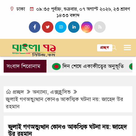
ঢাকা
০৯:৩৫ পূর্বাহ্ন, শুক্রবার, ০৭ অগাস্ট ২০২৬, ২৩ শ্রাবণ
১৪৩৩ বঙ্গাব্দ
প্রচ্ছদ
ন’ ব্যাখ্যা কী?
সংবাদ শিরোনাম
দিন শেষে একাকীত্বের অনুভূতি
বিয়ের
প্রচ্ছদ
অন্যান্য
,
এক্সক্লুসিভ
জুলাই গণঅভ্যুত্থান কোনও আকস্মিক ঘটনা নয়: জাহেদ উর
রহমান
জুলাই গণঅভ্যুত্থান কোনও আকস্মিক ঘটনা নয়: জাহেদ
উর রহমান