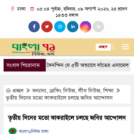
ঢাকা
০৫:০৪ পূর্বাহ্ন, রবিবার, ০৯ অগাস্ট ২০২৬, ২৪ শ্রাবণ
১৪৩৩ বঙ্গাব্দ
প্রচ্ছদ
ত আসে
সংবাদ শিরোনাম
দৈনন্দিন যে ৫টি অভ্যাসে দাঁতের এনামেল ক্ষয় হয়
প্রচ্ছদ
অন্যান্য
,
ব্রেকিং নিউজ
,
লীড নিউজ
,
শিক্ষা
তৃতীয় দিনের মতো কাকরাইলে চলছে জবির আন্দোলন
তৃতীয় দিনের মতো কাকরাইলে চলছে জবির আন্দোলন
বাংলা৭১নিউজ ঢাকা: