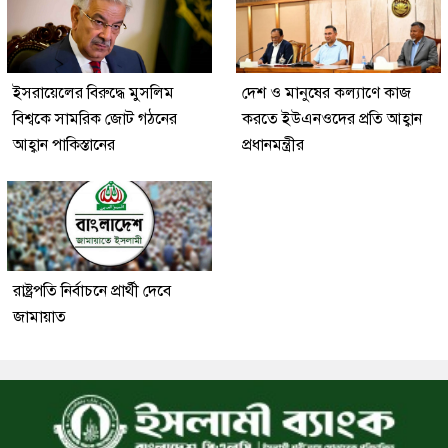
ইসরায়েলের বিরুদ্ধে মুসলিম
দেশ ও মানুষের কল্যাণে কাজ
বিশ্বকে সামরিক জোট গঠনের
করতে ইউএনওদের প্রতি আহ্বান
আহ্বান পাকিস্তানের
প্রধানমন্ত্রীর
রাষ্ট্রপতি নির্বাচনে প্রার্থী দেবে
জামায়াত