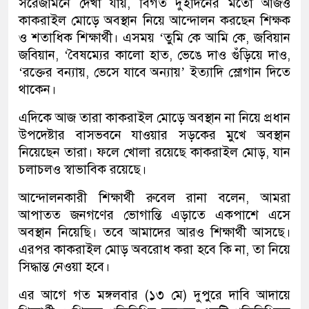
সরেজমিনে দেখা যায়, বিগত দুইদিনের মতো আজও
কাকরাইল মোড়ে অবস্থান নিয়ে আন্দোলন করছেন শিক্ষক
ও শতাধিক শিক্ষার্থী। এসময় ‘তুমি কে আমি কে, জবিয়ান
জবিয়ান, ‘বৈষম্যের কালো হাত, ভেঙে দাও গুঁড়িয়ে দাও,
‘রক্তের বন্যায়, ভেসে যাবে অন্যায়’ ইত্যাদি স্লোগান দিতে
থাকেন।
এদিকে আজ তারা কাকরাইল মোড়ে অবস্থান না নিয়ে প্রধান
উপদেষ্টার বাসভবনে যাওয়ার সড়কের মুখে অবস্থান
নিয়েছেন তারা। ফলে খোলা রয়েছে কাকরাইল মোড়, যান
চলাচলও স্বাভাবিক রয়েছে।
আন্দোলনকারী শিক্ষার্থী রুবেল রানা বলেন, আমরা
আপাতত জনগণের ভোগান্তি এড়াতে একপাশে এসে
অবস্থান নিয়েছি। তবে আমাদের আরও শিক্ষার্থী আসছে।
এরপর কাকরাইল মোড় অবরোধ করা হবে কি না, তা নিয়ে
সিদ্ধান্ত নেওয়া হবে।
এর আগে গত মঙ্গলবার (১৩ মে) দুপুরে দাবি আদায়ে