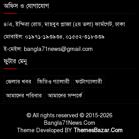
অফিস ও যোগাযোগ
৪/এ, ইন্দিরা রোড, মাহবুব প্লাজা (২য় তলা) ফার্মগেট, ঢাকা
মোবাইল: ০১৯৭১-১৯৩৯৩৪, ০১৫৫২-৩১৮৩৩৯
ই-মেইল:
bangla71news@gmail.com
ফুটার মেনু
জেলার খবর
ভিডিও গ্যালারী
ফটোগ্যালারী
আমাদের পরিবার
আমাদের সম্পর্কে
© All rights reserved © 2015-2026
Bangla71News.Com
Theme Developed BY
ThemesBazar.Com