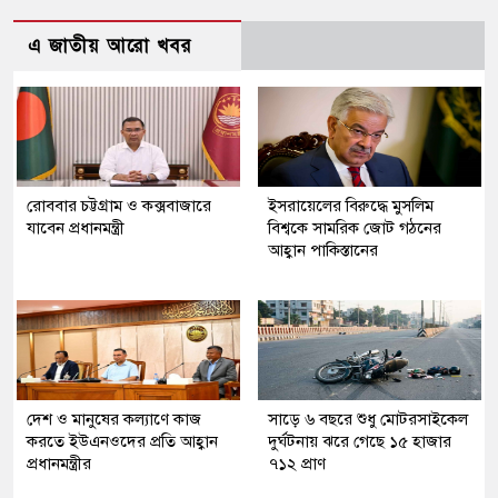
এ জাতীয় আরো খবর
রোববার চট্টগ্রাম ও কক্সবাজারে
ইসরায়েলের বিরুদ্ধে মুসলিম
যাবেন প্রধানমন্ত্রী
বিশ্বকে সামরিক জোট গঠনের
আহ্বান পাকিস্তানের
দেশ ও মানুষের কল্যাণে কাজ
সাড়ে ৬ বছরে শুধু মোটরসাইকেল
করতে ইউএনওদের প্রতি আহ্বান
দুর্ঘটনায় ঝরে গেছে ১৫ হাজার
প্রধানমন্ত্রীর
৭১২ প্রাণ