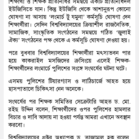
শিক্ষার্থী ও শিক্ষক প্রতিনিধির সমন্বয়ে একটি প্রতিনিধিদল
ইউজিসিতে যান। কিন্তু ইউজিসি থেকে আশানুরূপ কোনো
ঘোষণা না আসায় ‘লংমার্চ টু যমুনা’ কর্মসূচি ঘোষণা দেন
শিক্ষার্থীরা। সেদিন বিশ্ববিদ্যালয়ের ক্রিয়াশীল রাজনৈতিক,
সামাজিক, সাংস্কৃতিক সংগঠনের সমন্বয়ে গঠিত ‘জুলাই
ঐক্য’ সংগঠনের পক্ষ থেকে এ কর্মসূচি ঘোষণা দেওয়া হয়।
পরে বুধবার বিশ্ববিদ্যালয়ের শিক্ষার্থীরা মৎস্যভবন পার
হয়ে কাকরাইল মসজিদের ক্রসিংয়ে এলেই শিক্ষক-
শিক্ষার্থীদের লংমার্চে পুলিশের সংঙ্গে সংঘর্ষের ঘটনা ঘটে।
এসময় পুলিশের টিয়ারগ্যাস ও লাঠিচার্জে আহত হয়ে
হাসপাতালে চিকিৎসা নেন অনেকে।
সংঘর্ষের পর শিক্ষক সমিতির সেক্রেটারি আহত ড. মো.
রইছ উদ্দিন বলেন, শিক্ষার্থীদের ওপর পুলিশের হামলার
বিচার ও দাবি আদায় না হওয়া পর্যন্ত আমরা এখানে অবস্থান
করবো।
বিশ্ববিদ্যালয়ের প্রক্টর অধ্যাপক ড. তাজাম্মুল হক বলেন,