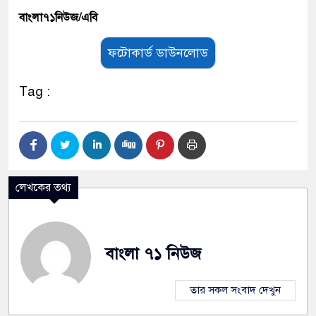
বাংলা৭১নিউজ/এবি
ফটোকার্ড ডাউনলোড
Tag :
লেখকের তথ্য
বাংলা ৭১ নিউজ
তার সকল সংবাদ দেখুন