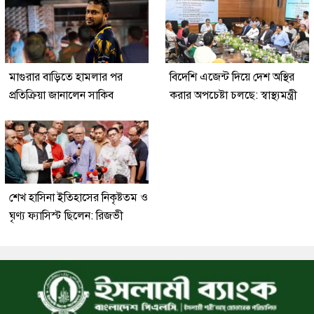
মাগুরার বাড়িতে হামলার পর
বিদেশি এজেন্ট দিয়ে দেশ অস্থির
প্রতিক্রিয়া জানালেন সাকিব
করার অপচেষ্টা চলছে: স্বাস্থ্যমন্ত্রী
শেখ হাসিনা ইতিহাসের নিকৃষ্টতম ও
ঘৃণ্য ফ্যাসিস্ট ছিলেন: রিজভী