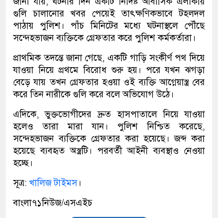
জানা যায়, ঘটনার দিন একটি নির্দিষ্ট আবাসিক এলাকায়
গুলি চালানোর খবর পেয়েই তাৎক্ষণিকভাবে টহলদল
পাঠায় পুলিশ। পাঁচ মিনিটের মধ্যে ঘটনাস্থলে পৌঁছে
সন্দেহভাজন ব্যক্তিকে গ্রেফতার করে পুলিশ কর্মকর্তারা।
প্রাথমিক তদন্তে জানা গেছে, একটি গাড়ি সংকীর্ণ পথ দিয়ে
যাওয়া নিয়ে প্রথমে বিরোধ শুরু হয়। পরে যখন ঝগড়া
বেড়ে যায় তখন গ্রেফতার হওয়া ওই ব্যক্তি আগ্নেয়াস্ত্র বের
করে তিন নারীকে গুলি করে বলে অভিযোগ উঠে।
এদিকে, ভুক্তভোগীদের দ্রুত হাসপাতালে নিয়ে যাওয়া
হলেও তারা মারা যান। পুলিশ নিশ্চিত করেছে,
সন্দেহভাজন ব্যক্তিকে গ্রেফতার করা হয়েছে। জব্দ করা
হয়েছে ব্যবহৃত অস্ত্রটি। পরবর্তী আইনী ব্যবস্থাও নেওয়া
হচ্ছে।
সূত্র:
খালিজ টাইমস
।
বাংলা৭১নিউজ/এসএইচ