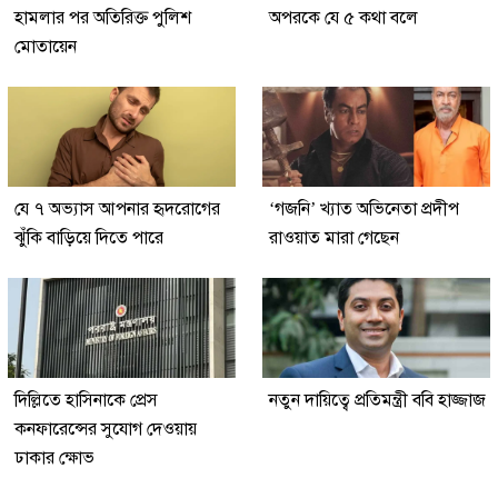
হামলার পর অতিরিক্ত পুলিশ
অপরকে যে ৫ কথা বলে
মোতায়েন
যে ৭ অভ্যাস আপনার হৃদরোগের
‘গজনি’ খ্যাত অভিনেতা প্রদীপ
ঝুঁকি বাড়িয়ে দিতে পারে
রাওয়াত মারা গেছেন
দিল্লিতে হাসিনাকে প্রেস
নতুন দায়িত্বে প্রতিমন্ত্রী ববি হাজ্জাজ
কনফারেন্সের সুযোগ দেওয়ায়
ঢাকার ক্ষোভ