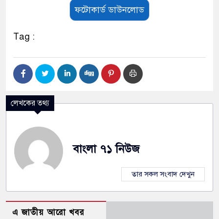
ফটোকার্ড ডাউনলোড
Tag :
লেখকের তথ্য
বাংলা ৭১ নিউজ
তার সকল সংবাদ দেখুন
এ জাতীয় আরো খবর