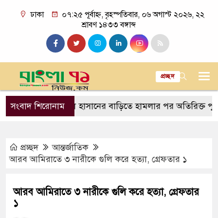
ঢাকা
০৭:২৫ পূর্বাহ্ন, বৃহস্পতিবার, ০৬ অগাস্ট ২০২৬, ২২
শ্রাবণ ১৪৩৩ বঙ্গাব্দ
প্রচ্ছদ
সাকিব আল হাসানের বাড়িতে হামলার পর অতিরিক্ত পুলিশ মোত
সংবাদ শিরোনাম
প্রচ্ছদ
আন্তর্জাতিক
আরব আমিরাতে ৩ নারীকে গুলি করে হত্যা, গ্রেফতার ১
আরব আমিরাতে ৩ নারীকে গুলি করে হত্যা, গ্রেফতার
১