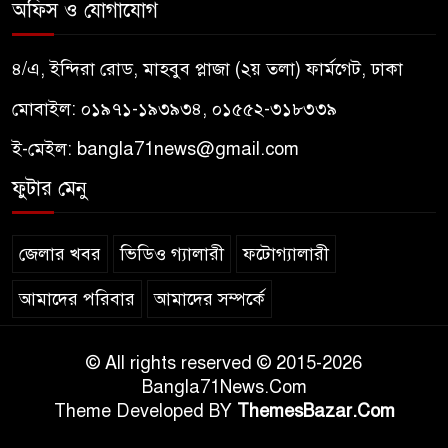
অফিস ও যোগাযোগ
৪/এ, ইন্দিরা রোড, মাহবুব প্লাজা (২য় তলা) ফার্মগেট, ঢাকা
মোবাইল: ০১৯৭১-১৯৩৯৩৪, ০১৫৫২-৩১৮৩৩৯
ই-মেইল:
bangla71news@gmail.com
ফুটার মেনু
জেলার খবর
ভিডিও গ্যালারী
ফটোগ্যালারী
আমাদের পরিবার
আমাদের সম্পর্কে
© All rights reserved © 2015-2026
Bangla71News.Com
Theme Developed BY
ThemesBazar.Com