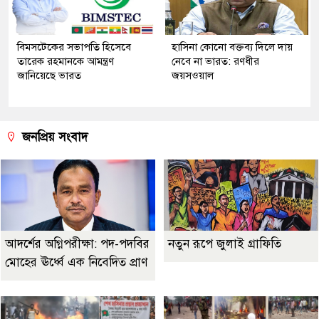
বিমসটেকের সভাপতি হিসেবে
হাসিনা কোনো বক্তব্য দিলে দায়
তারেক রহমানকে আমন্ত্রণ
নেবে না ভারত: রণধীর
জানিয়েছে ভারত
জয়সওয়াল
জনপ্রিয় সংবাদ
আদর্শের অগ্নিপরীক্ষা: পদ-পদবির
নতুন রূপে জুলাই গ্রাফিতি
মোহের ঊর্ধ্বে এক নিবেদিত প্রাণ