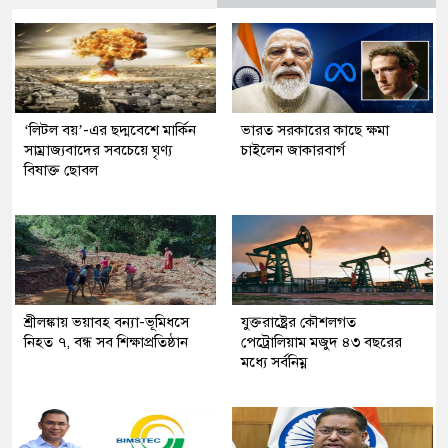
‘লিটল বয়’-এর ছদ্মবেশে মার্কিন
ভারত সরকারের কাছে ক্ষমা
সাম্রাজ্যবাদের সবচেয়ে ঘৃণ্য
চাইলেন জাকারবার্গ
বিষাক্ত ছোবল
শ্রীলঙ্কায় ভয়াবহ বন্যা-ভূমিধসে
যুক্তরাষ্ট্রের কৌশলগত
নিহত ৭, বন্ধ সব শিক্ষাপ্রতিষ্ঠান
পেট্রোলিয়াম মজুদ ৪৩ বছরের
মধ্যে সর্বনিম্ন