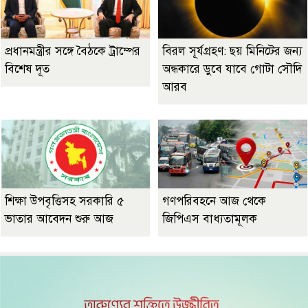
প্রধানমন্ত্রীর সঙ্গে বৈঠকে ট্রাম্পের
বিরল সূর্যগ্রহণ: ছয় মিনিটের জন্য
বিশেষ দূত
অন্ধকারে ডুবে যাবে গোটা সৌদি
আরব
শিক্ষা উপবৃত্তিসহ সরকারি ৫
গণপরিবহনে আজ থেকে
ভাতার আবেদন শুরু আজ
জিপিএস বাধ্যতামূলক