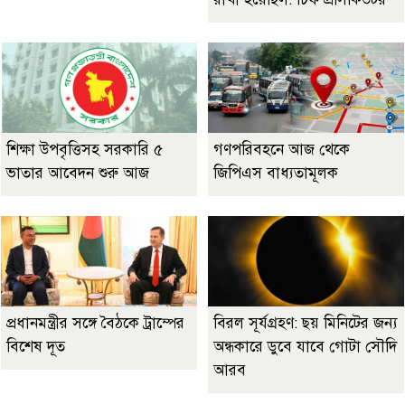
শিক্ষা উপবৃত্তিসহ সরকারি ৫
গণপরিবহনে আজ থেকে
ভাতার আবেদন শুরু আজ
জিপিএস বাধ্যতামূলক
প্রধানমন্ত্রীর সঙ্গে বৈঠকে ট্রাম্পের
বিরল সূর্যগ্রহণ: ছয় মিনিটের জন্য
বিশেষ দূত
অন্ধকারে ডুবে যাবে গোটা সৌদি
আরব