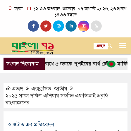
ঢাকা
১২:৩৩ অপরাহ্ন, শুক্রবার, ০৭ অগাস্ট ২০২৬, ২৩ শ্রাবণ
১৪৩৩ বঙ্গাব্দ
প্রচ্ছদ
বিজিবির প্রতিরোধে ৫ জনকে পুশইনের ব্যর্থ চেষ্টা
সংবাদ শিরোনাম
মার্কিন ‘অস্ত্রে
প্রচ্ছদ
এক্সক্লুসিভ
,
জাতীয়
২০২৫ সালে দক্ষিণ এশিয়ায় সর্বোচ্চ এফডিআই প্রবৃদ্ধি
বাংলাদেশের
আঙ্কটাড এর প্রতিবেদন