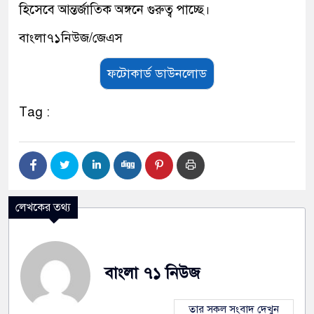
হিসেবে আন্তর্জাতিক অঙ্গনে গুরুত্ব পাচ্ছে।
বাংলা৭১নিউজ/জেএস
ফটোকার্ড ডাউনলোড
Tag :
লেখকের তথ্য
বাংলা ৭১ নিউজ
তার সকল সংবাদ দেখুন