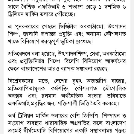
সালে বৈশ্বিক এফডিআই ৬ শতাংশ বেড়ে ১ দশমিক ৬
ট্রিলিয়ন মার্কিন ডলারে পৌঁছেছে।
এ পুনরুদ্ধারের পেছনে ডিজিটাল অবকাঠামো, উৎপাদন
শিল্প, জ্বালানি রূপান্তর প্রযুক্তি এবং অন্যান্য কৌশলগত
খাতে বিনিয়োগ গুরুত্বপূর্ণ ভূমিকা রেখেছে।
প্রতিবেদনে বলা হয়েছে, উৎপাদনশিল্প, সেবা, অবকাঠামো
এবং প্রযুক্তিনির্ভর শিল্পে বিদেশি বিনিয়োগ আকর্ষণের
ক্ষেত্রে বাংলাদেশের আরও ব্যাপক সম্ভাবনা রয়েছে।
বিশ্লেষকদের মতে, দেশের বৃহৎ অভ্যন্তরীণ বাজার,
প্রতিযোগিতামূলক কর্মশক্তি, কৌশলগত ভৌগোলিক
অবস্থান এবং চলমান অর্থনৈতিক সংস্কার ভবিষ্যতে
এফডিআই প্রবৃদ্ধির জন্য শক্তিশালী ভিত্তি তৈরি করেছে।
অর্ধ ট্রিলিয়ন মার্কিন ডলারের বেশি জিডিপি, শিল্পায়ন ও
সংযোগ ব্যবস্থায় ধারাবাহিক অগ্রগতির ফলে বাংলাদেশ
ক্রমেই দীর্ঘমেয়াদি বিনিয়োগের একটি সম্ভাবনাময় গন্তব্য