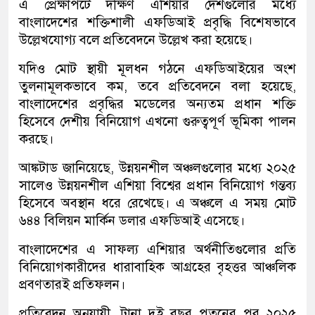
এ প্রেক্ষাপটে দক্ষিণ এশিয়ার দেশগুলোর মধ্যে
বাংলাদেশের শক্তিশালী এফডিআই প্রবৃদ্ধি বিশেষভাবে
উল্লেখযোগ্য বলে প্রতিবেদনে উল্লেখ করা হয়েছে।
যদিও মোট স্থায়ী মূলধন গঠনে এফডিআইয়ের অংশ
তুলনামূলকভাবে কম, তবে প্রতিবেদনে বলা হয়েছে,
বাংলাদেশের প্রবৃদ্ধির মডেলের অন্যতম প্রধান শক্তি
হিসেবে দেশীয় বিনিয়োগ এখনো গুরুত্বপূর্ণ ভূমিকা পালন
করছে।
আঙ্কটাড জানিয়েছে, উন্নয়নশীল অঞ্চলগুলোর মধ্যে ২০২৫
সালেও উন্নয়নশীল এশিয়া বিশ্বের প্রধান বিনিয়োগ গন্তব্য
হিসেবে অবস্থান ধরে রেখেছে। এ অঞ্চলে এ সময় মোট
৬৪৪ বিলিয়ন মার্কিন ডলার এফডিআই এসেছে।
বাংলাদেশের এ সাফল্য এশিয়ার অর্থনীতিগুলোর প্রতি
বিনিয়োগকারীদের ধারাবাহিক আগ্রহের বৃহত্তর আঞ্চলিক
প্রবণতারই প্রতিফলন।
প্রতিবেদন অনুযায়ী, টানা দুই বছর পতনের পর ২০২৫