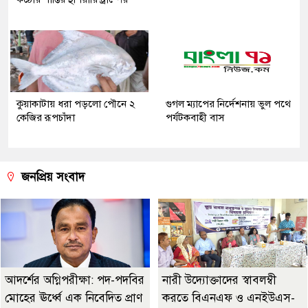
কুয়াকাটায় ধরা পড়লো পৌনে ২
গুগল ম্যাপের নির্দেশনায় ভুল পথে
কেজির রূপচাঁদা
পর্যটকবাহী বাস
জনপ্রিয় সংবাদ
আদর্শের অগ্নিপরীক্ষা: পদ-পদবির
নারী উদ্যোক্তাদের স্বাবলম্বী
মোহের ঊর্ধ্বে এক নিবেদিত প্রাণ
করতে বিএনএফ ও এনইউএস-