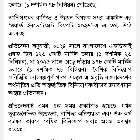
ডলারে (১ দশমিক ৭৮ বিলিয়ন) পৌঁছেছে।
জাতিসংঘের বাণিজ্য ও উন্নয়ন বিষয়ক সংস্থা আঙ্কটাড-এর
‘ওয়ার্ল্ড ইনভেস্টমেন্ট রিপোর্ট ২০২৬’-এ এ তথ্য উঠে
এসেছে।
প্রতিবেদন অনুযায়ী, ২০২৪ সালে বাংলাদেশে এফডিআই
প্রবাহ ছিল ১২৩ কোটি মার্কিন ডলার (১ দশমিক ২৩
বিলিয়ন), যা ২০২৫ সালে বেড়ে দাঁড়ায় ১৭৮ কোটি মার্কিন
ডলারে (১ দশমিক ৭৮ বিলিয়ন)। বৈশ্বিক বিনিয়োগ
পরিস্থিতি চ্যালেঞ্জপূর্ণ থাকা সত্ত্বেও এ প্রবৃদ্ধি বাংলাদেশের
অর্থনীতির প্রতি আন্তর্জাতিক বিনিয়োগকারীদের ক্রমবর্ধমান
আস্থার প্রতিফলন।
প্রতিবেদনটি এমন এক সময় প্রকাশিত হয়েছে, যখন
ভূরাজনৈতিক উত্তেজনা, বাণিজ্য অনিশ্চয়তা এবং উচ্চ অর্থ
ব্যয়ের কারণে বৈশ্বিক বিনিয়োগ প্রবাহ অসম অবস্থায়
রয়েছে।