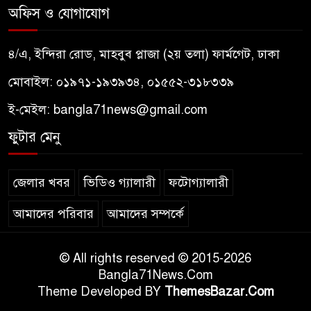
অফিস ও যোগাযোগ
৪/এ, ইন্দিরা রোড, মাহবুব প্লাজা (২য় তলা) ফার্মগেট, ঢাকা
মোবাইল: ০১৯৭১-১৯৩৯৩৪, ০১৫৫২-৩১৮৩৩৯
ই-মেইল:
bangla71news@gmail.com
ফুটার মেনু
জেলার খবর
ভিডিও গ্যালারী
ফটোগ্যালারী
আমাদের পরিবার
আমাদের সম্পর্কে
© All rights reserved © 2015-2026
Bangla71News.Com
Theme Developed BY
ThemesBazar.Com