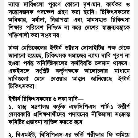
ন্যায্য দাবিগুলো পূরণে কোনো দৃশ্যমান, কার্যকর ও
সন্তোষজনক পদক্ষেপ গ্রহণ করা হয়নি। চিকিৎসকদের
অধিকার, মর্যাদা, নিরাপত্তা এবং মানসম্মত চিকিৎসা
শিক্ষার পরিবেশ নিশ্চিত না করে দেশের স্বাস্থ্যব্যবস্থাকে
শক্তিশালী করা সম্ভব নয়।
ঢাকা মেডিকেলের ইন্টার্ন ডক্টরস সোসাইটির পক্ষ থেকে
জানানো হয়েছে, চিকিৎসক সমাজের ন্যায্য দাবি পূরণ না
হওয়া পর্যন্ত অনির্দিষ্টকালের কর্মবিরতি চলমান থাকবে।
একইসঙ্গে সংশ্লিষ্ট কর্তৃপক্ষকে আলোচনার মাধ্যমে
দাবিগুলো মেনে নেওয়ার আহ্বান জানিয়েছে ইন্টার্ন
চিকিৎসকরা।
ইন্টার্ন চিকিৎসকদের ৬ দফা দাবি—
১. স্বাস্থ্য মন্ত্রণালয় কর্তৃক এফসিপিএস পার্ট-১ উত্তীর্ণ
বেসরকারি প্রশিক্ষণার্থীদের পদায়নের নীতিমালা সংক্রান্ত
কমিটির প্রস্তাবনা বাতিল করতে হবে
২. বিএমইউ, বিসিপিএস-এর ভর্তি পরীক্ষার ফি কমিয়ে