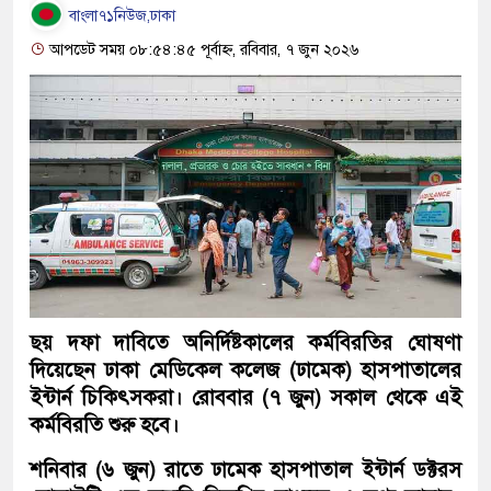
বাংলা৭১নিউজ,ঢাকা
আপডেট সময় ০৮:৫৪:৪৫ পূর্বাহ্ন, রবিবার, ৭ জুন ২০২৬
ছয় দফা দাবিতে অনির্দিষ্টকালের কর্মবিরতির ঘোষণা
দিয়েছেন ঢাকা মেডিকেল কলেজ (ঢামেক) হাসপাতালের
ইন্টার্ন চিকিৎসকরা। রোববার (৭ জুন) সকাল থেকে এই
কর্মবিরতি শুরু হবে।
শনিবার (৬ জুন) রাতে ঢামেক হাসপাতাল ইন্টার্ন ডক্টরস