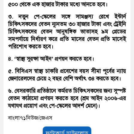
৫০০ থেকে এক হাজার টাকার মধ্যে আনতে হবে।
৩. নতুন পে-স্কেলের সঙ্গে সামঞ্জস্য রেখে ইন্টার্ন
চিকিৎসকদের বেতন ন্যূনতম ৩০ হাজার টাকা এবং ট্রেইনি
চিকিৎসকদের বেতন আনুষঙ্গিক ভাতাসহ ৯ম গ্রেডের
সমপর্যায়ে নির্ধারণ করে প্রতি মাসের বেতন প্রতি মাসেই
পরিশোধ করতে হবে।
৪. ‘স্বাস্থ্য সুরক্ষা আইন’ প্রণয়ন করতে হবে।
৫. বিসিএস স্বাস্থ্য চাকরি প্রবেশের বয়স সীমা পূর্বের ন্যায়
জেনারেলদের চেয়ে ২ বছর বেশি অর্থাৎ ৩৪ করতে হবে।
৬. বেসরকারি প্রতিষ্ঠানে কর্মরত চিকিৎসকদের জন্য সুস্পষ্ট
বেতন কাঠামো প্রণয়ন করতে হবে (শ্রম আইন ২০০৬-এর
যথাযথ প্রয়োগ এবং পে-স্কেলের আদর্শ মেনে)।
বাংলা৭১নিউজ/জেএস
ফটোকার্ড ডাউনলোড