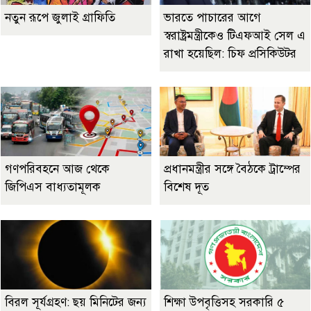
নতুন রূপে জুলাই গ্রাফিতি
ভারতে পাচারের আগে
স্বরাষ্ট্রমন্ত্রীকেও টিএফআই সেল এ
রাখা হয়েছিল: চিফ প্রসিকিউটর
গণপরিবহনে আজ থেকে
প্রধানমন্ত্রীর সঙ্গে বৈঠকে ট্রাম্পের
জিপিএস বাধ্যতামূলক
বিশেষ দূত
বিরল সূর্যগ্রহণ: ছয় মিনিটের জন্য
শিক্ষা উপবৃত্তিসহ সরকারি ৫