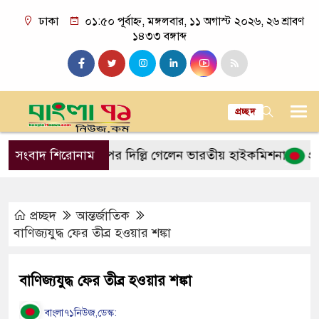
ঢাকা
০১:৫০ পূর্বাহ্ন, মঙ্গলবার, ১১ অগাস্ট ২০২৬, ২৬ শ্রাবণ
১৪৩৩ বঙ্গাব্দ
প্রচ্ছদ
সঙ্গে বৈঠকের পর দিল্লি গেলেন ভারতীয় হাইকমিশনার
সংবাদ শিরোনাম
প্রধানমন্
প্রচ্ছদ
আন্তর্জাতিক
বাণিজ্যযুদ্ধ ফের তীব্র হওয়ার শঙ্কা
বাণিজ্যযুদ্ধ ফের তীব্র হওয়ার শঙ্কা
বাংলা৭১নিউজ,ডেস্ক: