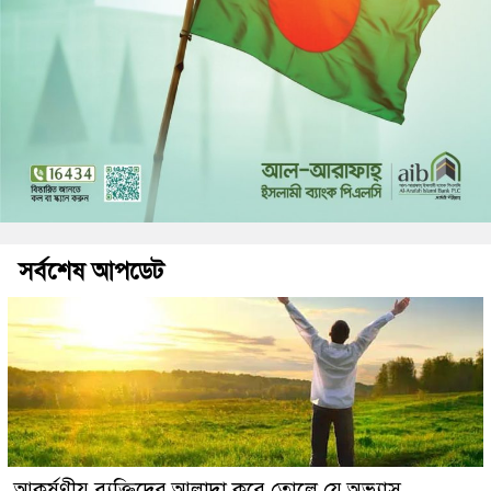
সর্বশেষ আপডেট
আকর্ষণীয় ব্যক্তিদের আলাদা করে তোলে যে অভ্যাস