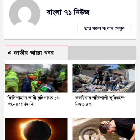
বাংলা ৭১ নিউজ
তার সকল সংবাদ দেখুন
এ জাতীয় আরো খবর
ফিলিপাইনে ভারী বৃষ্টিপাতে ১৬
কলম্বিয়ায় শক্তিশালী ভূমিকম্পে
জনের প্রাণহানি
নিহত ৪৭