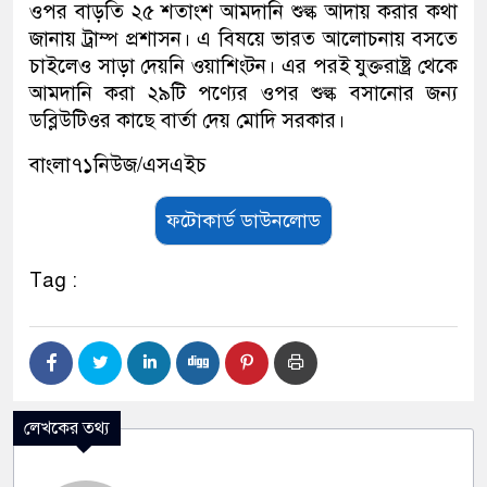
ওপর বাড়তি ২৫ শতাংশ আমদানি শুল্ক আদায় করার কথা
জানায় ট্রাম্প প্রশাসন। এ বিষয়ে ভারত আলোচনায় বসতে
চাইলেও সাড়া দেয়নি ওয়াশিংটন। এর পরই যুক্তরাষ্ট্র থেকে
আমদানি করা ২৯টি পণ্যের ওপর শুল্ক বসানোর জন্য
ডব্লিউটিওর কাছে বার্তা দেয় মোদি সরকার।
বাংলা৭১নিউজ/এসএইচ
ফটোকার্ড ডাউনলোড
Tag :
লেখকের তথ্য