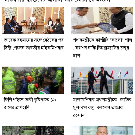
তারেক রহমানের সঙ্গে বৈঠকের পর
প্রধানমন্ত্রীকে কাশ্মীরি ‘কালো’ শাল
দিল্লি গেলেন ভারতীয় হাইকমিশনার
: ফ্যাশন নাকি ডিপ্লোম্যাসির চতুর
চাল!
ফিলিপাইনে ভারী বৃষ্টিপাতে ১৬
মালয়েশিয়ার প্রধানমন্ত্রীকে ‘জাতির
জনের প্রাণহানি
মূল্যবান বন্ধু’ বললেন তারেক
রহমান