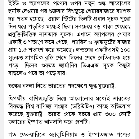
ইইউ ও অ্যাপলের পণ্যের ওপর নতুন শুল্ক আরোপের
হুমকি দেওয়ার পর শুক্রবার বিশ্বজুড়ে শেয়ারবাজারে ব্যাপক
দর পতন হয়েছে। ওয়াল স্ট্রিটের তিনটি প্রধান সূচক পুরো
দিন ধরে পড়তির মধ্যেই ছিল। সবচেয়ে বড় ধাক্কা খেয়েছে
প্রযুক্তিভিত্তিক নাসডাক সূচক। এখানে অ্যাপলের শেয়ার
একাই ৩ শতাংশ কমে গেছে। প্যারিস ও ফ্রাঙ্কফুর্টের বাজার
প্রায় ১.৫ শতাংশ করে কমেছে। লন্ডনের এফটিএসই ১০০
সূচকও প্রাথমিক বৃদ্ধি শেষে দিনের শেষে নেতিবাচক হয়ে
পড়ে। দিনের শুরুতে জার্মানির ডিএএক্স সূচক কিছুটা
বাড়লেও পরে তা পড়ে যায়।
শুল্কের বদলা নিতে ভারতের পদক্ষেপে ক্ষুব্ধ যুক্তরাষ্ট্র:
দ্বিপক্ষীয় বাণিজ্যচুক্তি নিয়ে আলোচনার মধ্যেই ভারতের
বিরুদ্ধে বিশ্ব বাণিজ্য সংস্থার (ডব্লিউটিও) কাছে অভিযোগ
করেছে যুক্তরাষ্ট্র। ভারত থেকে বছরে প্রায় ৩০০ কোটি
ডলারের ইস্পাত আমদানি করে দেশটি।
গত ফেব্রুয়ারিতে অ্যালুমিনিয়াম ও ইস্পাতজাত পণ্যের