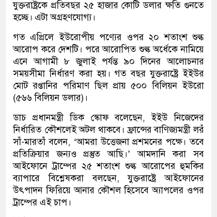
যুক্তরাষ্ট্রকে প্রতিবছর ২৫ হাজার কোটি ডলার ক্ষতি গুনতে
হচ্ছে। এটা অগ্রহণযোগ্য।
গত এপ্রিলে ইউরোপীয় পণ্যের ওপর ২০ শতাংশ শুল্ক
আরোপ করে দেশটি। পরে আরোপিত শুল্ক অর্ধেকে নামিয়ে
এনে আগামী ৮ জুলাই পর্যন্ত ৯০ দিনের আলোচনার
সময়সীমা নির্ধারণ করা হয়। গত বছর যুক্তরাষ্ট্রে ইইউর
মোট রপ্তানির পরিমাণ ছিল প্রায় ৫০০ বিলিয়ন ইউরো
(৫৬৬ বিলিয়ন ডলার)।
ডাচ প্রধানমন্ত্রী ডিক স্কোফ বলেছেন, ইইউ নিজেদের
নির্ধারিত কৌশলেই অটল থাকবে। ফ্রান্সের বাণিজ্যমন্ত্রী লরঁ
সাঁ-মারতাঁ বলেন, ‘আমরা উত্তেজনা প্রশমনের পক্ষে। তবে
প্রতিক্রিয়ার জন্যও প্রস্তুত আছি।’ আমদানি করা সব
আইফোনে ট্রাম্পের ২৫ শতাংশ শুল্ক আরোপের হুমকির
ব্যাপারে বিশ্লেষকরা বলছেন, যুক্তরাষ্ট্রে আইফোনের
উৎপাদন ফিরিয়ে আনার কৌশল হিসেবে অ্যাপলের ওপর
ট্রাম্পের এই চাপ।