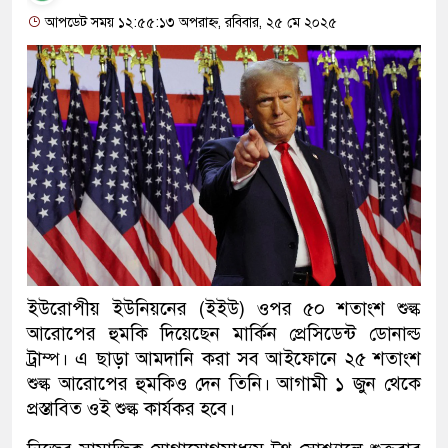
আপডেট সময় ১২:৫৫:১৩ অপরাহ্ন, রবিবার, ২৫ মে ২০২৫
ইউরোপীয় ইউনিয়নের (ইইউ) ওপর ৫০ শতাংশ শুল্ক
আরোপের হুমকি দিয়েছেন মার্কিন প্রেসিডেন্ট ডোনাল্ড
ট্রাম্প। এ ছাড়া আমদানি করা সব আইফোনে ২৫ শতাংশ
শুল্ক আরোপের হুমকিও দেন তিনি। আগামী ১ জুন থেকে
প্রস্তাবিত ওই শুল্ক কার্যকর হবে।