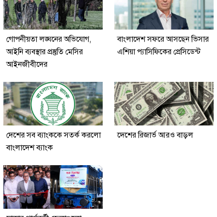
গোপনীয়তা লঙ্ঘনের অভিযোগ,
বাংলাদেশ সফরে আসছেন ভিসার
আইনি ব্যবস্থার প্রস্তুতি মেসির
এশিয়া প্যাসিফিকের প্রেসিডেন্ট
আইনজীবীদের
দেশের সব ব্যাংককে সতর্ক করলো
‎দেশের রিজার্ভ আরও বাড়ল
বাংলাদেশ ব্যাংক