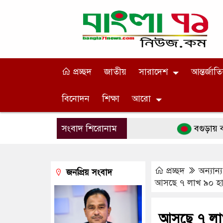
প্রচ্ছদ
জাতীয়
সারাদেশ
আন্তর্জাত
বিনোদন
শিক্ষা
আরো
সংবাদ শিরোনাম
বগুড়ায় বাসচাপা
প্রচ্ছদ
অন্যান্য
জনপ্রিয় সংবাদ
আসছে ৭ লাখ ৯০ হাজ
আসছে ৭ লাখ