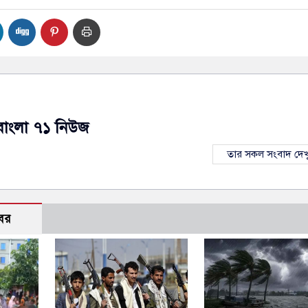
বাংলা ৭১ নিউজ
তার সকল সংবাদ দেখ
বর