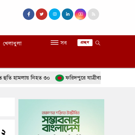
সব
খেলাধুলা
প্রচ্ছদ
ামলায় নিহত ৩০
ফরিদপুরে যাত্রীবাহী বাস উল্টে খাদে
 ২