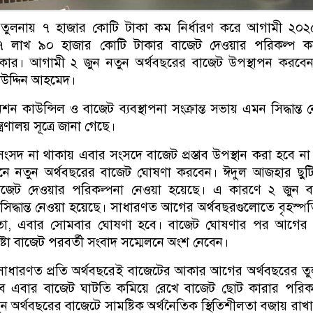
 তুলনায় ৭ হাজার কোটি টাকা কম নির্ধারণ করে আগামী ২০২
 ৭ লাখ ৯০ হাজার কোটি টাকার বাজেট দেওয়ার পরিকল্প ক
 সরকার। আগামী ২ জুন নতুন অর্থবছরের বাজেট উপস্থাপন করবেন
লউদ্দিন আহমেদ।
নেশন কাউন্সিল ও বাজেট ব্যবস্থাপনা সংক্রান্ত সভায় এমন সিদ্ধান্ত 
ত্রণালয় সূত্রে জানা গেছে।
 সংসদ না থাকায় এবার সংসদে বাজেট প্রস্তাব উপস্থান করা হবে না।
শনে নতুন অর্থবছরের বাজেট ঘোষণা করবেন। ঈদুল আজহার ছুটি
জেট দেওয়ার পরিকল্পনা নেওয়া হয়েছে। এ কারণে ২ জুন ব
িদ্ধান্ত নেওয়া হয়েছে। সাধারণত আগের অর্থবছরগুলোতে বৃহস্প
তো, এবার সোমবার ঘোষণা হবে। বাজেট ঘোষণার পর আগের 
ষ্টা বাজেট পরবর্তী সংবাদ সম্মেলনে অংশ নেবেন।
, সাধারণত প্রতি অর্থবছরেই বাজেটের আকার আগের অর্থবছরের ত
ে এবার বাজেট ঘাটতি কমিয়ে রেখে বাজেট ছোট কারার পরিকল
ন অর্থবছরের বাজেটে সামষ্টিক অর্থনৈতিক স্থিতিশীলতা বজায় রাখ