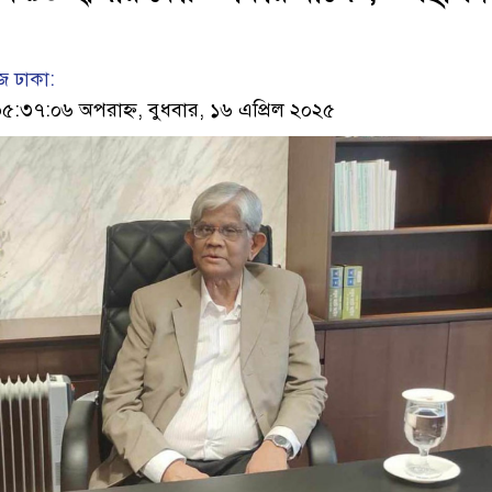
 ঢাকা:
৩৭:০৬ অপরাহ্ন, বুধবার, ১৬ এপ্রিল ২০২৫