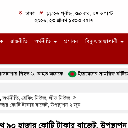
ঢাকা
১১:২৬ পূর্বাহ্ন, শুক্রবার, ০৭ অগাস্ট
২০২৬, ২৩ শ্রাবণ ১৪৩৩ বঙ্গাব্দ
িক
রাজনীতি
অর্থনীতি
প্রশাসন
বিদ্যুৎ ও জ্বালানী
য় নিহত ৬, আহত অনেকে
ইয়েমেনের সামরিক ঘাঁটিতে হুতি হ
,
অর্থনীতি
,
ব্রেকিং নিউজ
,
লীড নিউজ
ার কোটি টাকার বাজেট, উপস্থাপন ২ জুন
 ৯০ হাজার কোটি টাকার বাজেট, উপস্থাপন