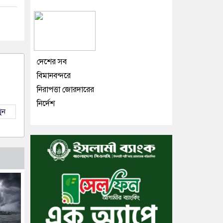
দেশের সব
বিমানবন্দরে
নিরাপত্তা জোরদারের
নির্দেশ
ুন