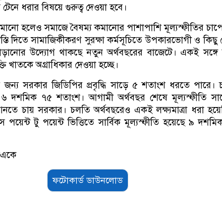
ম টেনে ধরার বিষয়ে গুরুত্ব দেওয়া হবে।
নো হলেও সমাজে বৈষম্য কমানোর পাশাপাশি মূল্যস্ফীতির চাপে 
স্তি দিতে সামাজিকীকরণ সুরক্ষা কর্মসূচিতে উপকারভোগী ও কিছু ক্ষ
ড়ানোর উদ্যোগ থাকছে নতুন অর্থবছরের বাজেটে। একই সঙ্গে 
প্রযুক্তি খাতকে অগ্রাধিকার দেওয়া হচ্ছে।
 জন্য সরকার জিডিপির প্রবৃদ্ধি সাড়ে ৫ শতাংশ ধরতে পারে।
ল ৬ দশমিক ৭৫ শতাংশ। আগামী অর্থবছর শেষে মূল্যস্ফীতি সা
নতে চায় সরকার। চলতি অর্থবছরেও একই লক্ষ্যমাত্রা ধরা হয়
ে পয়েন্ট টু পয়েন্ট ভিত্তিতে সার্বিক মূল্যস্ফীতি হয়েছে ৯ দশম
সএকে
ফটোকার্ড ডাউনলোড