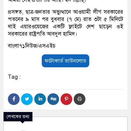
প্রসঙ্গত, ছাত্র-জনতার অভ্যুত্থানে আওয়ামী লীগ সরকারের
পতনের ৯ মাস পর বুধবার (৭ মে) রাত ৩টা ৫ মিনিটে
থাই এয়ারওয়েজের একটি ফ্লাইটে দেশ ছাড়েন ওই
সরকারের রাষ্ট্রপতি আবদুল হামিদ।
বাংলা৭১নিউজ/এসএইচ
ফটোকার্ড ডাউনলোড
Tag :
লেখকের তথ্য