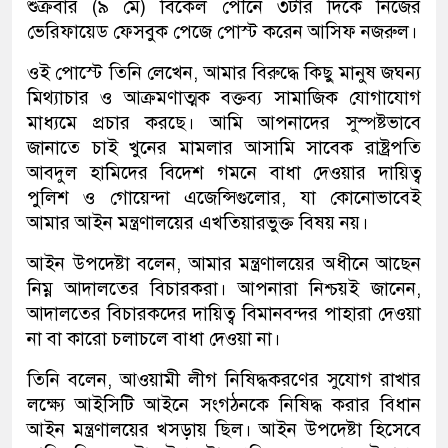
শুক্রবার (৯ মে) বিকেল পৌনে ৩টার দিকে নিজের
ভেরিফায়েড ফেসবুক পেজে পোস্ট করেন আসিফ নজরুল।
ওই পোস্টে তিনি লেখেন, আমার বিরুদ্ধে কিছু মানুষ জঘন্য
মিথ্যাচার ও আক্রমণাত্মক বক্তব্য সামাজিক যোগাযোগ
মাধ্যমে প্রচার করছে। আমি আপনাদের সুস্পষ্টভাবে
জানাতে চাই খুনের মামলার আসামি সাবেক রাষ্ট্রপতি
আবদুল হামিদের বিদেশ গমনে বাধা দেওয়ার দায়িত্ব
পুলিশ ও গোয়েন্দা এজেন্সিগুলোর, যা কোনোভাবেই
আমার আইন মন্ত্রণালয়ের এখতিয়ারভুক্ত বিষয় নয়।
আইন উপদেষ্টা বলেন, আমার মন্ত্রণালয়ের অধীনে আছেন
নিম্ন আদালতের বিচারকরা। আপনারা নিশ্চয়ই জানেন,
আদালতের বিচারকদের দায়িত্ব বিমানবন্দর পাহারা দেওয়া
না বা কারো চলাচলে বাধা দেওয়া না।
তিনি বলেন, আওয়ামী লীগ নিষিদ্ধকরণের সুযোগ রাখার
লক্ষ্যে আইসিটি আইনে সংগঠনকে নিষিদ্ধ করার বিধান
আইন মন্ত্রণালয়ের খসড়ায় ছিল। আইন উপদেষ্টা হিসেবে