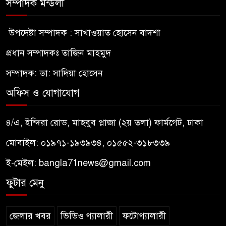
সম্পাদক মন্ডলী
উপদেষ্টা সম্পাদক : সাখাওয়াত হোসেন বাদশা
প্রধান সম্পাদকঃ তাজিন মাহমুদ
সম্পাদক: ডা: সাদিয়া হোসেন
অফিস ও যোগাযোগ
৪/এ, ইন্দিরা রোড, মাহবুব প্লাজা (২য় তলা) ফার্মগেট, ঢাকা
মোবাইল: ০১৯৭১-১৯৩৯৩৪, ০১৫৫২-৩১৮৩৩৯
ই-মেইল:
bangla71news@gmail.com
ফুটার মেনু
জেলার খবর
ভিডিও গ্যালারী
ফটোগ্যালারী