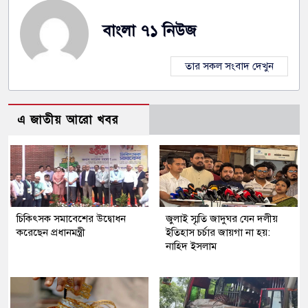
বাংলা ৭১ নিউজ
তার সকল সংবাদ দেখুন
এ জাতীয় আরো খবর
চিকিৎসক সমাবেশের উদ্বোধন
জুলাই স্মৃতি জাদুঘর যেন দলীয়
করেছেন প্রধানমন্ত্রী
ইতিহাস চর্চার জায়গা না হয়:
নাহিদ ইসলাম