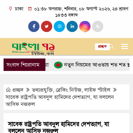
ঢাকা
০১:৩৮ অপরাহ্ন, শনিবার, ০৮ অগাস্ট ২০২৬, ২৪ শ্রাবণ
১৪৩৩ বঙ্গাব্দ
প্রচ্ছদ
নুসরাত ফারিয়া
সংবাদ শিরোনাম
নতুন নিয়মের আওতায় শত শত স্থায়ী বসবাস
প্রচ্ছদ
তথ্যপ্রযুক্তি
,
ব্রেকিং নিউজ
,
লাইফ স্টাইল
সাবেক রাষ্ট্রপতি আবদুল হামিদের দেশত্যাগ, যা বললেন
আসিফ নজরুল
সাবেক রাষ্ট্রপতি আবদুল হামিদের দেশত্যাগ, যা
বললেন আসিফ নজরুল