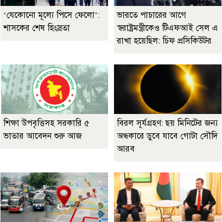
‘যেকোনো মূল্যে পিসে ফেলো’:
ভারতে পাচারের আগে
শাসকের শেষ হিংস্রতা
স্বরাষ্ট্রমন্ত্রীকেও টিএফআই সেল এ
রাখা হয়েছিল: চিফ প্রসিকিউটর
শিক্ষা উপবৃত্তিসহ সরকারি ৫
বিরল সূর্যগ্রহণ: ছয় মিনিটের জন্য
ভাতার আবেদন শুরু আজ
অন্ধকারে ডুবে যাবে গোটা সৌদি
আরব