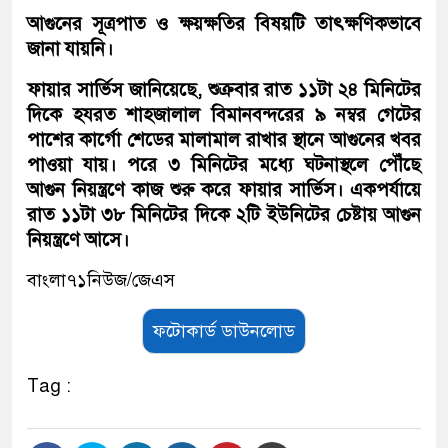
আগুনের সূত্রপাত ও ক্ষয়ক্ষতির বিষয়টি তাৎক্ষণিকভাবে
জানা যায়নি।
ফায়ার সার্ভিস জানিয়েছে, শুক্রবার রাত ১১টা ২৪ মিনিটের
দিকে হযরত শাহজালাল বিমানবন্দরের ৯ নম্বর গেটের
পাশের কার্গো শেডের মালামাল রাখার স্থানে আগুনের খবর
পাওয়া যায়। পরে ৩ মিনিটের মধ্যে ঘটনাস্থলে পৌঁছে
আগুন নিয়ন্ত্রণে কাজ শুরু করে ফায়ার সার্ভিস। একপর্যায়ে
রাত ১১টা ৩৮ মিনিটের দিকে ২টি ইউনিটের চেষ্টায় আগুন
নিয়ন্ত্রণে আসে।
বাংলা৭১নিউজ/জেএস
ফটোকার্ড ডাউনলোড
Tag :