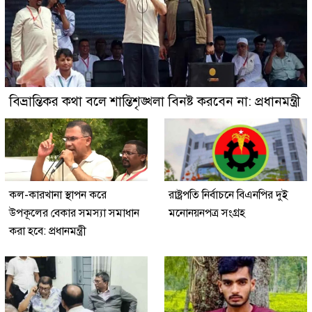
বিভ্রান্তিকর কথা বলে শান্তিশৃঙ্খলা বিনষ্ট করবেন না: প্রধানমন্ত্রী
কল-কারখানা স্থাপন করে
রাষ্ট্রপতি নির্বাচনে বিএনপির দুই
উপকূলের বেকার সমস্যা সমাধান
মনোনয়নপত্র সংগ্রহ
করা হবে: প্রধানমন্ত্রী