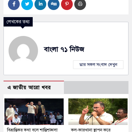
লেখকের তথ্য
বাংলা ৭১ নিউজ
তার সকল সংবাদ দেখুন
এ জাতীয় আরো খবর
বিভ্রান্তিকর কথা বলে শান্তিশৃঙ্খলা
কল-কারখানা স্থাপন করে