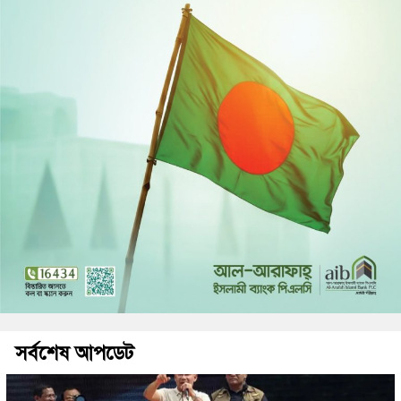
সর্বশেষ আপডেট