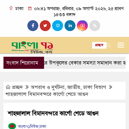
ঢাকা
০৬:৪১ অপরাহ্ন, রবিবার, ০৯ অগাস্ট ২০২৬, ২৫ শ্রাবণ
১৪৩৩ বঙ্গাব্দ
প্রচ্ছদ
না স্থাপন করে উপকূলের বেকার সমস্যা সমাধান করা হবে: প্রধানমন্ত
সংবাদ শিরোনাম
প্রচ্ছদ
অপরাধ ও দুর্ঘটনা
,
জাতীয়
,
ঢাকা বিভাগ
শাহজালাল বিমানবন্দরে কার্গো শেডে আগুন
শাহজালাল বিমানবন্দরে কার্গো শেডে আগুন
বাংলা৭১নিউজ,ঢাকা