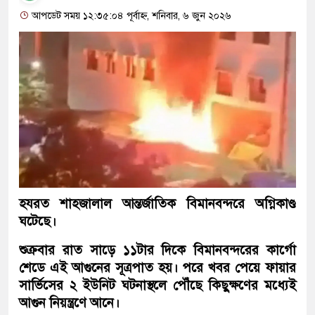
আপডেট সময় ১২:৩৫:০৪ পূর্বাহ্ন, শনিবার, ৬ জুন ২০২৬
হযরত শাহজালাল আন্তর্জাতিক বিমানবন্দরে অগ্নিকাণ্ড
ঘটেছে।
শুক্রবার রাত সাড়ে ১১টার দিকে বিমানবন্দরের কার্গো
শেডে এই আগুনের সূত্রপাত হয়। পরে খবর পেয়ে ফায়ার
সার্ভিসের ২ ইউনিট ঘটনাস্থলে পৌঁছে কিছুক্ষণের মধ্যেই
আগুন নিয়ন্ত্রণে আনে।