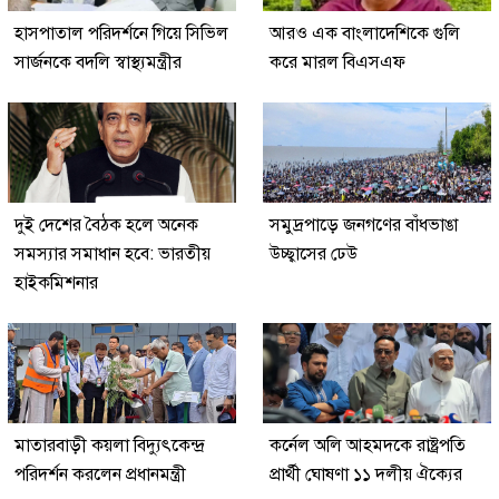
হাসপাতাল পরিদর্শনে গিয়ে সিভিল
আরও এক বাংলাদেশিকে গুলি
সার্জনকে বদলি স্বাস্থ্যমন্ত্রীর
করে মারল বিএসএফ
দুই দেশের বৈঠক হলে অনেক
সমুদ্রপাড়ে জনগণের বাঁধভাঙা
সমস্যার সমাধান হবে: ভারতীয়
উচ্ছ্বাসের ঢেউ
হাইকমিশনার
মাতারবাড়ী কয়লা বিদ্যুৎকেন্দ্র
কর্নেল অলি আহমদকে রাষ্ট্রপতি
পরিদর্শন করলেন প্রধানমন্ত্রী
প্রার্থী ঘোষণা ১১ দলীয় ঐক্যের