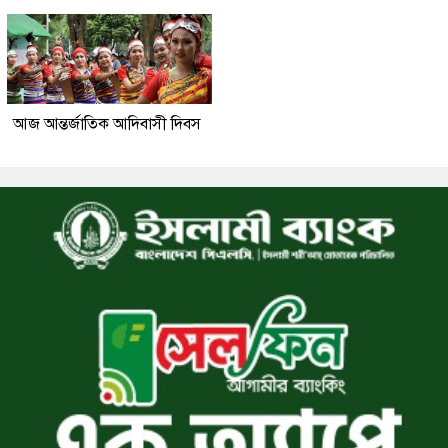
আজ আন্তর্জাতিক আদিবাসী দিবস