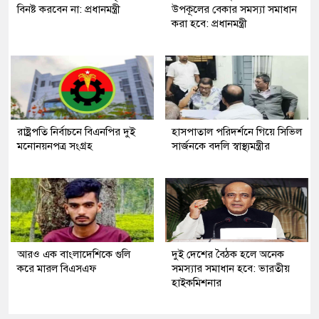
বিনষ্ট করবেন না: প্রধানমন্ত্রী
উপকূলের বেকার সমস্যা সমাধান
করা হবে: প্রধানমন্ত্রী
রাষ্ট্রপতি নির্বাচনে বিএনপির দুই
হাসপাতাল পরিদর্শনে গিয়ে সিভিল
মনোনয়নপত্র সংগ্রহ
সার্জনকে বদলি স্বাস্থ্যমন্ত্রীর
আরও এক বাংলাদেশিকে গুলি
দুই দেশের বৈঠক হলে অনেক
করে মারল বিএসএফ
সমস্যার সমাধান হবে: ভারতীয়
হাইকমিশনার