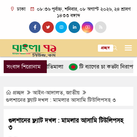
ঢাকা
০৮:৩৬ পূর্বাহ্ন, শনিবার, ০৮ অগাস্ট ২০২৬, ২৪ শ্রাবণ
১৪৩৩ বঙ্গাব্দ
প্রচ্ছদ
নে ইসলামের নীতিমালা
সংবাদ শিরোনাম
টি ব্যাগের চা কতটা নিরাপদ
পা
প্রচ্ছদ
আইন-আদালত
,
জাতীয়
গুলশানের ফ্ল্যাট দখল : মামলার আসামি টিউলিপসহ ৩
গুলশানের ফ্ল্যাট দখল : মামলার আসামি টিউলিপসহ
৩