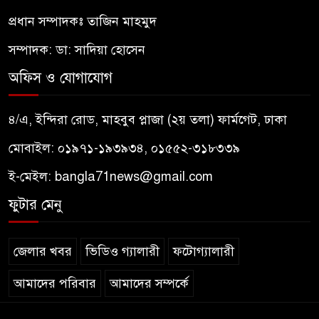
প্রধান সম্পাদকঃ তাজিন মাহমুদ
সম্পাদক: ডা: সাদিয়া হোসেন
অফিস ও যোগাযোগ
৪/এ, ইন্দিরা রোড, মাহবুব প্লাজা (২য় তলা) ফার্মগেট, ঢাকা
মোবাইল: ০১৯৭১-১৯৩৯৩৪, ০১৫৫২-৩১৮৩৩৯
ই-মেইল:
bangla71news@gmail.com
ফুটার মেনু
জেলার খবর
ভিডিও গ্যালারী
ফটোগ্যালারী
আমাদের পরিবার
আমাদের সম্পর্কে