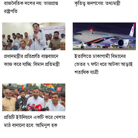
রাজনৈতিক দলের নয়: ভারপ্রাপ্ত
কৃতিত্ব জনগণের: তথ্যমন্ত্রী
রাষ্ট্রপতি
প্রধানমন্ত্রীর প্রতিশ্রুতি বাস্তবায়নে
ইতালিতে ঢাকাগামী বিমানের
কাজ করে যাচ্ছি: বিমান প্রতিমন্ত্রী
ভেতর ৭ ঘণ্টা ধরে আটকা আড়াই
শতাধিক যাত্রী
প্রতিটি ইউনিয়নে একটি করে খেলার
মাঠ বানানো হবে: আমিনুল হক