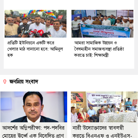
প্রতিটি ইউনিয়নে একটি করে
আমরা সামাজিক উন্নয়ন ও
খেলার মাঠ বানানো হবে: আমিনুল
বৈষম্যহীন সমাজব্যবস্থা প্রতিষ্ঠা
হক
করতে চাই: শিক্ষামন্ত্রী
জনপ্রিয় সংবাদ
আদর্শের অগ্নিপরীক্ষা: পদ-পদবির
নারী উদ্যোক্তাদের স্বাবলম্বী
মোহের ঊর্ধ্বে এক নিবেদিত প্রাণ
করতে বিএনএফ ও এনইউএস-