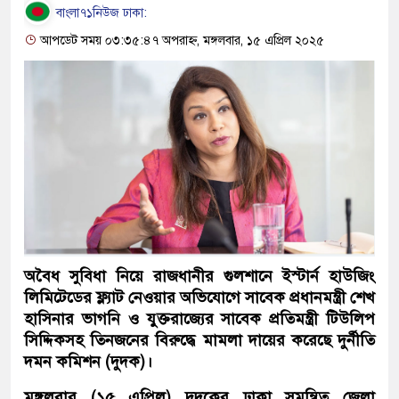
বাংলা৭১নিউজ ঢাকা:
আপডেট সময় ০৩:৩৫:৪৭ অপরাহ্ন, মঙ্গলবার, ১৫ এপ্রিল ২০২৫
অবৈধ সুবিধা নিয়ে রাজধানীর গুলশানে ইস্টার্ন হাউজিং
লিমিটেডের ফ্ল্যাট নেওয়ার অভিযোগে সাবেক প্রধানমন্ত্রী শেখ
হাসিনার ভাগনি ও যুক্তরাজ্যের সাবেক প্রতিমন্ত্রী টিউলিপ
সিদ্দিকসহ তিনজনের বিরুদ্ধে মামলা দায়ের করেছে দুর্নীতি
দমন কমিশন (দুদক)।
মঙ্গলবার (১৫ এপ্রিল) দুদকের ঢাকা সমন্বিত জেলা