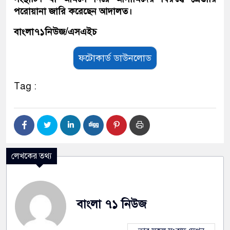
পরোয়ানা জারি করেছেন আদালত।
বাংলা৭১নিউজ/এসএইচ
ফটোকার্ড ডাউনলোড
Tag :
লেখকের তথ্য
বাংলা ৭১ নিউজ