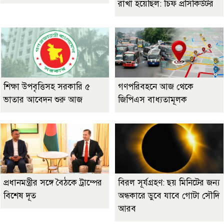
রাখা হয়েছিল: চিফ প্রসিকিউটর
শিক্ষা উপবৃত্তিসহ সরকারি ৫
গণপরিবহনে আজ থেকে
ভাতার আবেদন শুরু আজ
জিপিএস বাধ্যতামূলক
প্রধানমন্ত্রীর সঙ্গে বৈঠকে ট্রাম্পের
বিরল সূর্যগ্রহণ: ছয় মিনিটের জন্য
বিশেষ দূত
অন্ধকারে ডুবে যাবে গোটা সৌদি
আরব