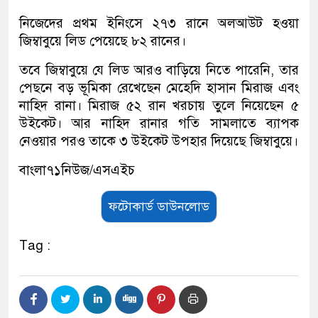
নিজেদের প্রথম ইনিংসে ২৭৩ রানে অলআউট হওয়া
জিম্বাবুয়ে লিড পেয়েছে ৮২ রানের।
তবে জিম্বাবুয়ে যে লিড আরও বাড়িয়ে নিতে পারেনি, তার
পেছনে বড় ভূমিকা রেখেছেন মেহেদি হাসান মিরাজ এবং
নাহিদ রানা। মিরাজ ৫২ রান খরচায় তুলে নিয়েছেন ৫
উইকেট। আর নাহিদ রানার গতি সামলাতে ব্যাপক
নেওয়ার পরও তাকে ৩ উইকেট উপহার দিয়েছে জিম্বাবুয়ে।
বাংলা৭১নিউজ/এসএইচ
ফটোকার্ড ডাউনলোড
Tag :