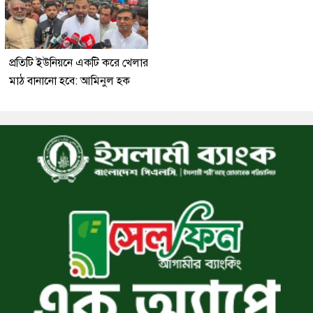
প্রতিটি ইউনিয়নে একটি করে খেলার
মাঠ বানানো হবে: আমিনুল হক