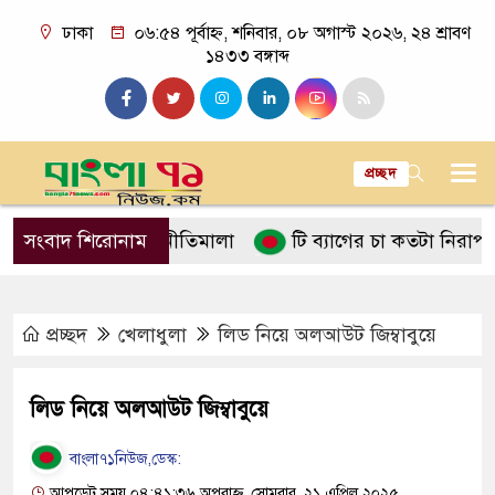
ঢাকা
০৬:৫৪ পূর্বাহ্ন, শনিবার, ০৮ অগাস্ট ২০২৬, ২৪ শ্রাবণ
১৪৩৩ বঙ্গাব্দ
প্রচ্ছদ
ালনে ইসলামের নীতিমালা
সংবাদ শিরোনাম
টি ব্যাগের চা কতটা নিরাপদ
প্রচ্ছদ
খেলাধুলা
লিড নিয়ে অলআউট জিম্বাবুয়ে
লিড নিয়ে অলআউট জিম্বাবুয়ে
বাংলা৭১নিউজ,ডেস্ক:
আপডেট সময় ০৪:৪১:৩৬ অপরাহ্ন, সোমবার, ২১ এপ্রিল ২০২৫