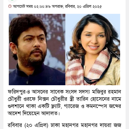
আপডেট সময় ০২:০০:৪৬ অপরাহ্ন, রবিবার, ২০ এপ্রিল ২০২৫
ফরিদপুর-৪ আসনের সাবেক সংসদ সদস্য মজিবুর রহমান
চৌধুরী ওরফে নিক্সন চৌধুরীর স্ত্রী তারিন হোসেনের নামে
গুলশানে থাকা একটি ফ্ল্যাট, গ্যারেজ ও কমনস্পেস জব্দের
আদেশ দিয়েছেন আদালত।
রবিবার (২০ এপ্রিল) ঢাকা মহানগর মহানগর দায়রা জজ