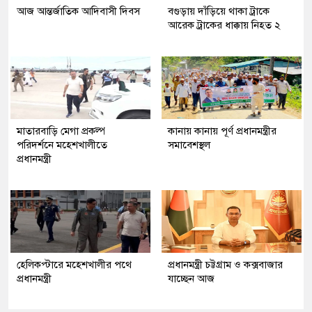
আজ আন্তর্জাতিক আদিবাসী দিবস
বগুড়ায় দাঁড়িয়ে থাকা ট্রাকে
আরেক ট্রাকের ধাক্কায় নিহত ২
মাতারবাড়ি মেগা প্রকল্প
কানায় কানায় পূর্ণ প্রধানমন্ত্রীর
পরিদর্শনে মহেশখালীতে
সমাবেশস্থল
প্রধানমন্ত্রী
হেলিকপ্টারে মহেশখালীর পথে
প্রধানমন্ত্রী চট্টগ্রাম ও কক্সবাজার
প্রধানমন্ত্রী
যাচ্ছেন আজ