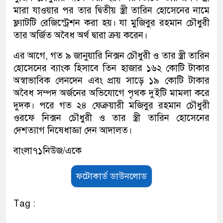
মারা যাওয়ার পর তার দ্বিতীয় স্ত্রী তারিন হোসেনের নামে
ফ্ল্যাটটি রেজিস্ট্রেশন করা হয়। যা মুজিবুর রহমান চৌধুরী
তার অর্জিত অবৈধ অর্থ দ্বারা ক্রয় করেন।
এর আগে, গত ৯ জানুয়ারি নিক্সন চৌধুরী ও তার স্ত্রী তারিন
হোসেনের ব্যাংক হিসাবে তিন হাজার ১৬২ কোটি টাকার
অস্বাভাবিক লেনদেন এবং প্রায় সাড়ে ১৯ কোটি টাকার
অবৈধ সম্পদ অর্জনের অভিযোগে পৃথক দুইটি মামলা করে
দুদক। পরে গত ২৪ ফেব্রুয়ারী মজিবুর রহমান চৌধুরী
ওরফে নিক্সন চৌধুরী ও তার স্ত্রী তারিন হোসেনের
দেশত্যাগ নিষেধাজ্ঞা দেন আদালত।
বাংলা৭১নিউজ/একে
ফটোকার্ড ডাউনলোড
Tag :