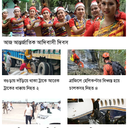
আজ আন্তর্জাতিক আদিবাসী দিবস
বগুড়ায় দাঁড়িয়ে থাকা ট্রাকে আরেক
ব্রাজিলে হেলিকপ্টার বিধ্বস্ত হয়ে
ট্রাকের ধাক্কায় নিহত ২
চালকসহ নিহত ৪