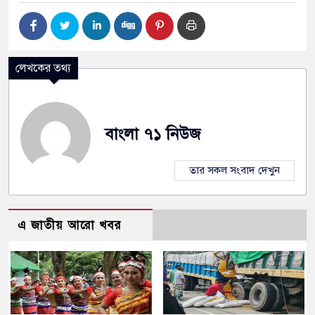
লেখকের তথ্য
বাংলা ৭১ নিউজ
তার সকল সংবাদ দেখুন
এ জাতীয় আরো খবর