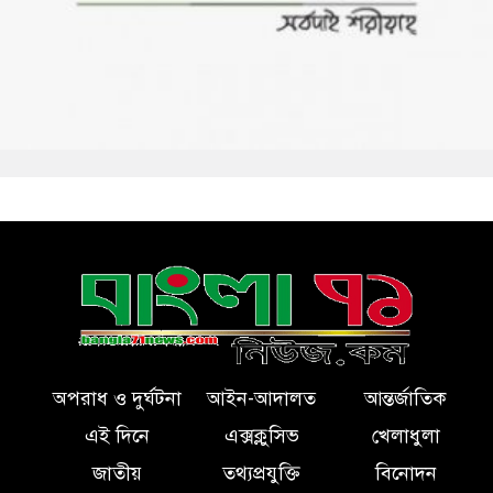
অপরাধ ও দুর্ঘটনা
আইন-আদালত
আন্তর্জাতিক
এই দিনে
এক্সক্লুসিভ
খেলাধুলা
জাতীয়
তথ্যপ্রযুক্তি
বিনোদন