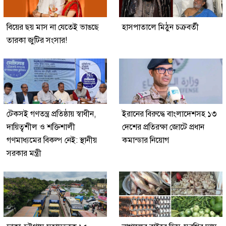
বিয়ের ছয় মাস না যেতেই ভাঙছে
হাসপাতালে মিঠুন চক্রবর্তী
তারকা জুটির সংসার!
টেকসই গণতন্ত্র প্রতিষ্ঠায় স্বাধীন,
ইরানের বিরুদ্ধে বাংলাদেশসহ ১৩
দায়িত্বশীল ও শক্তিশালী
দেশের প্রতিরক্ষা জোটে প্রধান
গণমাধ্যমের বিকল্প নেই: স্থানীয়
কমান্ডার নিয়োগ
সরকার মন্ত্রী