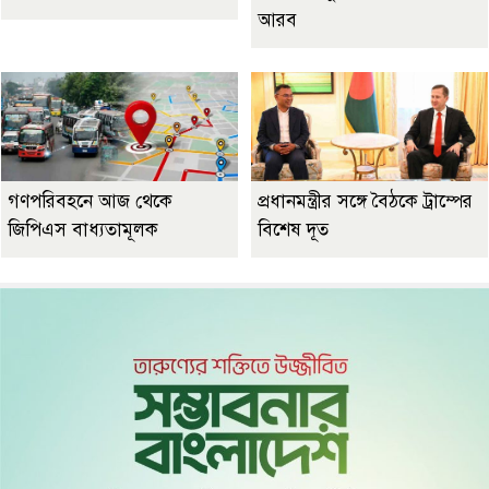
আরব
গণপরিবহনে আজ থেকে
প্রধানমন্ত্রীর সঙ্গে বৈঠকে ট্রাম্পের
জিপিএস বাধ্যতামূলক
বিশেষ দূত