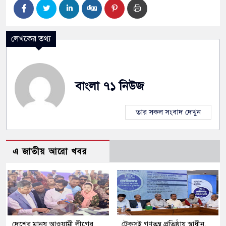
লেখকের তথ্য
বাংলা ৭১ নিউজ
তার সকল সংবাদ দেখুন
এ জাতীয় আরো খবর
দেশের মানুষ আওয়ামী লীগের
টেকসই গণতন্ত্র প্রতিষ্ঠায় স্বাধীন,