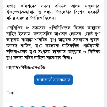
সভায় কমিশনের সদস্য বদিউল আলম মজুমদার,
ইফতেখারুজ্জামান ও প্রধান উপদেষ্টার বিশেষ সহকারী
মনির হায়দার উপস্থিত ছিলেন।
এনসিপির ৮ সদস্যের প্রতিনিধিদলে ছিলেন আহ্বায়ক
নাহিদ ইসলাম, সদস্যসচিব আখতার হোসেন, জ্যেষ্ঠ যুগ্ম
আহ্বায়ক সামান্তা শারমিন, যুগ্ম আহ্বায়ক সারোয়ার তুষার,
জাবেদ রাসিন, মূখ্য সমন্বয়ক নাসিরুদ্দিন পাটোয়ারী,
দক্ষিণাঞ্চলের মুখ্য সংগঠক হাসনাত আব্দুল্লাহ ও সিনিয়র
যুগ্ম সদস্য সচিব নাহিদা সারোয়ার নিভা।
বাংলা৭১নিউজ/এসএইচ
ফটোকার্ড ডাউনলোড
Tag :