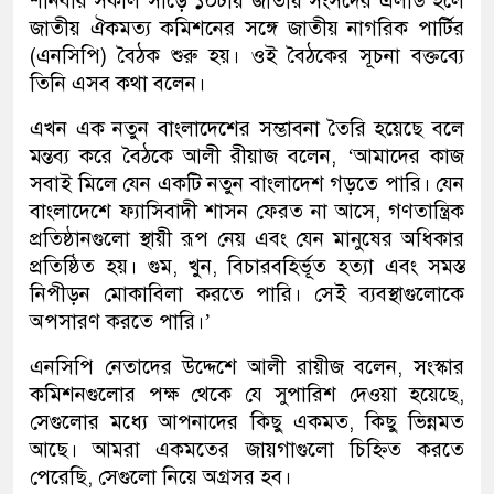
শনিবার সকাল সাড়ে ১০টায় জাতীয় সংসদের এলডি হলে
জাতীয় ঐকমত্য কমিশনের সঙ্গে জাতীয় নাগরিক পার্টির
(এনসিপি) বৈঠক শুরু হয়। ওই বৈঠকের সূচনা বক্তব্যে
তিনি এসব কথা বলেন।
এখন এক নতুন বাংলাদেশের সম্ভাবনা তৈরি হয়েছে বলে
মন্তব্য করে বৈঠকে আলী রীয়াজ বলেন, ‘আমাদের কাজ
সবাই মিলে যেন একটি নতুন বাংলাদেশ গড়তে পারি। যেন
বাংলাদেশে ফ্যাসিবাদী শাসন ফেরত না আসে, গণতান্ত্রিক
প্রতিষ্ঠানগুলো স্থায়ী রূপ নেয় এবং যেন মানুষের অধিকার
প্রতিষ্ঠিত হয়। গুম, খুন, বিচারবহির্ভূত হত্যা এবং সমস্ত
নিপীড়ন মোকাবিলা করতে পারি। সেই ব্যবস্থাগুলোকে
অপসারণ করতে পারি।’
এনসিপি নেতাদের উদ্দেশে আলী রায়ীজ বলেন, সংস্কার
কমিশনগুলোর পক্ষ থেকে যে সুপারিশ দেওয়া হয়েছে,
সেগুলোর মধ্যে আপনাদের কিছু একমত, কিছু ভিন্নমত
আছে। আমরা একমতের জায়গাগুলো চিহ্নিত করতে
পেরেছি, সেগুলো নিয়ে অগ্রসর হব।