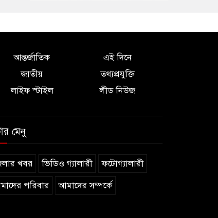
আন্তর্জাতিক
এই দিনে
জাতীয়
তথ্যপ্রযুক্তি
লাইফ স্টাইল
লীড নিউজ
টার মেনু
েলার খবর
ভিডিও গ্যালারী
ফটোগ্যালারী
মাদের পরিবার
আমাদের সম্পর্কে