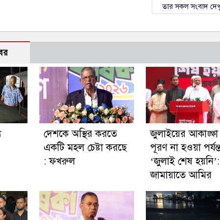
তার সকল সংবাদ দেখ
বর
য
দেশকে অস্থির করতে
জুলাইয়ের আকাঙ্ক্ষা
একটি মহল চেষ্টা করছে
পূরণ না হওয়া পর্যন্
: ফখরুল
‘জুলাই শেষ হয়নি’:
জামায়াতে আমির