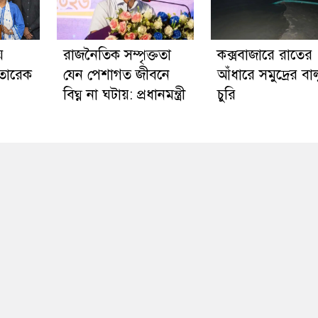
য়
রাজনৈতিক সম্পৃক্ততা
কক্সবাজারে রাতের
 তারেক
যেন পেশাগত জীবনে
আঁধারে সমুদ্রের বাল
বিঘ্ন না ঘটায়: প্রধানমন্ত্রী
চুরি