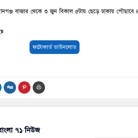
ানগঞ্জ বাজার থেকে ৩ জুন বিকাল ৫টায় ছেড়ে ঢাকায় পৌছাবে 
ইচ
ফটোকার্ড ডাউনলোড
বাংলা ৭১ নিউজ