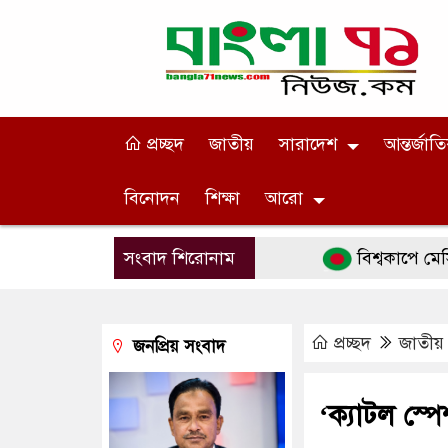
প্রচ্ছদ
জাতীয়
সারাদেশ
আন্তর্জাত
বিনোদন
শিক্ষা
আরো
সংবাদ শিরোনাম
বিশ্বকাপে মেসিকে ‘বোম
প্রচ্ছদ
জাতীয়
জনপ্রিয় সংবাদ
‘ক্যাটল স্