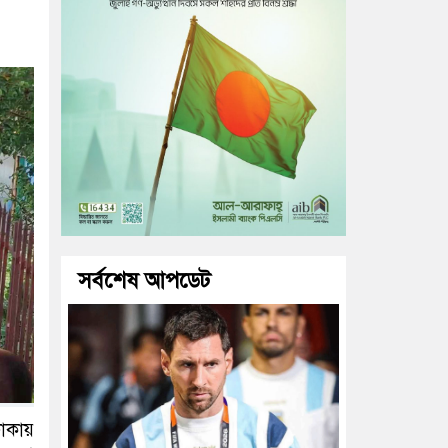
সর্বশেষ আপডেট
ঢাকায়