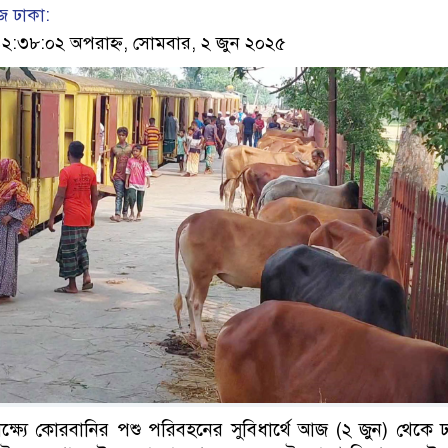
 ঢাকা:
:৩৮:০২ অপরাহ্ন, সোমবার, ২ জুন ২০২৫
ষ্যে কোরবানির পশু পরিবহনের সুবিধার্থে আজ (২ জুন) থেকে 