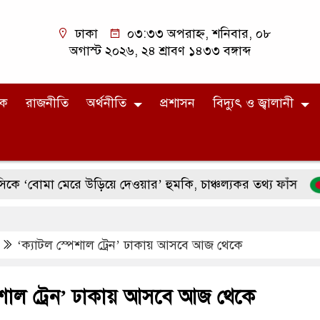
ঢাকা
০৩:৩৩ অপরাহ্ন, শনিবার, ০৮
অগাস্ট ২০২৬, ২৪ শ্রাবণ ১৪৩৩ বঙ্গাব্দ
িক
রাজনীতি
অর্থনীতি
প্রশাসন
বিদ্যুৎ ও জ্বালানী
া মেরে উড়িয়ে দেওয়ার’ হুমকি, চাঞ্চল্যকর তথ্য ফাঁস
৯২ বছ
‘ক্যাটল স্পেশাল ট্রেন’ ঢাকায় আসবে আজ থেকে
পেশাল ট্রেন’ ঢাকায় আসবে আজ থেকে