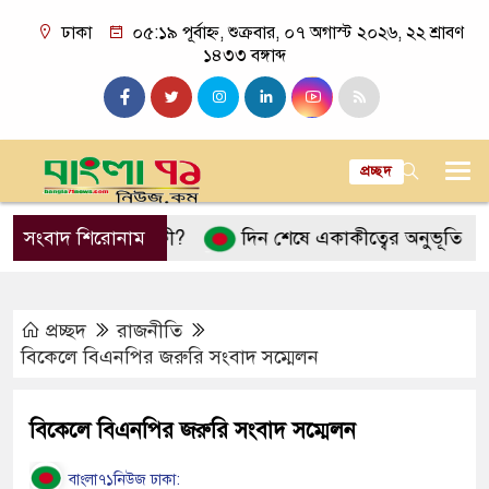
ঢাকা
০৫:১৯ পূর্বাহ্ন, শুক্রবার, ০৭ অগাস্ট ২০২৬, ২২ শ্রাবণ
১৪৩৩ বঙ্গাব্দ
প্রচ্ছদ
েন’ ব্যাখ্যা কী?
সংবাদ শিরোনাম
দিন শেষে একাকীত্বের অনুভূতি
বিয়ে
প্রচ্ছদ
রাজনীতি
বিকেলে বিএনপির জরুরি সংবাদ সম্মেলন
বিকেলে বিএনপির জরুরি সংবাদ সম্মেলন
বাংলা৭১নিউজ ঢাকা: