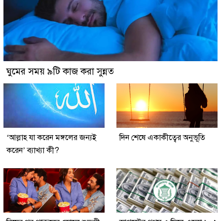
ঘুমের সময় ৯টি কাজ করা সুন্নত
‘আল্লাহ যা করেন মঙ্গলের জন্যই
দিন শেষে একাকীত্বের অনুভূতি
করেন’ ব্যাখ্যা কী?