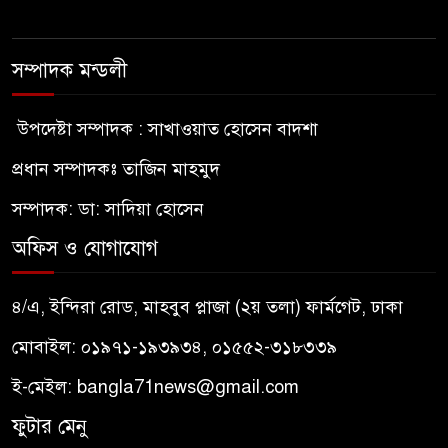
সম্পাদক মন্ডলী
উপদেষ্টা সম্পাদক : সাখাওয়াত হোসেন বাদশা
প্রধান সম্পাদকঃ তাজিন মাহমুদ
সম্পাদক: ডা: সাদিয়া হোসেন
অফিস ও যোগাযোগ
৪/এ, ইন্দিরা রোড, মাহবুব প্লাজা (২য় তলা) ফার্মগেট, ঢাকা
মোবাইল: ০১৯৭১-১৯৩৯৩৪, ০১৫৫২-৩১৮৩৩৯
ই-মেইল:
bangla71news@gmail.com
ফুটার মেনু