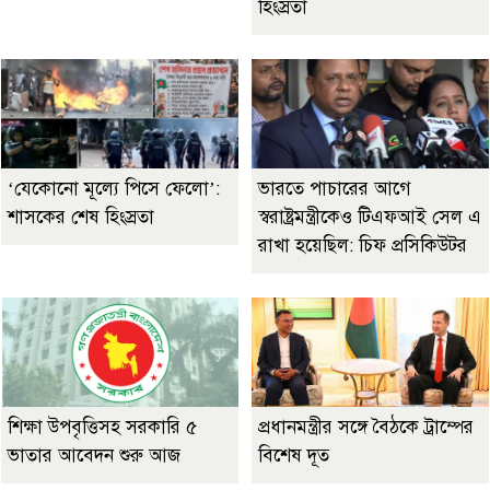
হিংস্রতা
‘যেকোনো মূল্যে পিসে ফেলো’:
ভারতে পাচারের আগে
শাসকের শেষ হিংস্রতা
স্বরাষ্ট্রমন্ত্রীকেও টিএফআই সেল এ
রাখা হয়েছিল: চিফ প্রসিকিউটর
শিক্ষা উপবৃত্তিসহ সরকারি ৫
প্রধানমন্ত্রীর সঙ্গে বৈঠকে ট্রাম্পের
ভাতার আবেদন শুরু আজ
বিশেষ দূত