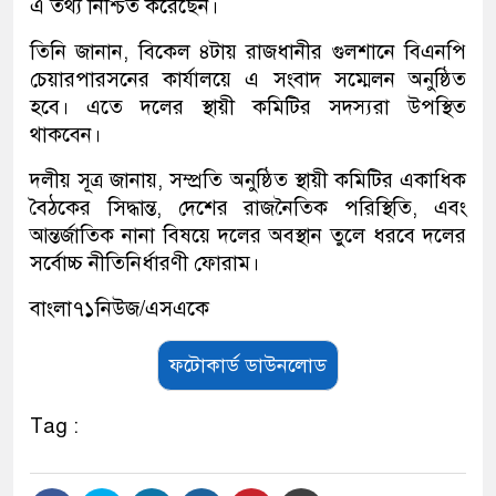
এ তথ্য নিশ্চিত করেছেন।
তিনি জানান, বিকেল ৪টায় রাজধানীর গুলশানে বিএনপি
চেয়ারপারসনের কার্যালয়ে এ সংবাদ সম্মেলন অনুষ্ঠিত
হবে। এতে দলের স্থায়ী কমিটির সদস্যরা উপস্থিত
থাকবেন।
দলীয় সূত্র জানায়, সম্প্রতি অনুষ্ঠিত স্থায়ী কমিটির একাধিক
বৈঠকের সিদ্ধান্ত, দেশের রাজনৈতিক পরিস্থিতি, এবং
আন্তর্জাতিক নানা বিষয়ে দলের অবস্থান তুলে ধরবে দলের
সর্বোচ্চ নীতিনির্ধারণী ফোরাম।
বাংলা৭১নিউজ/এসএকে
ফটোকার্ড ডাউনলোড
Tag :