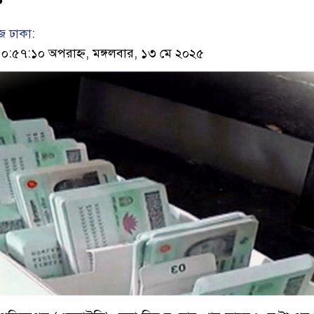
ে
 ঢাকা:
৫৭:১০ অপরাহ্ন, মঙ্গলবার, ১৩ মে ২০২৫