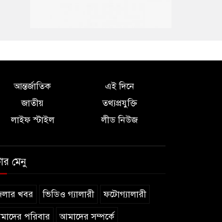
আন্তর্জাতিক
এই দিনে
জাতীয়
তথ্যপ্রযুক্তি
লাইফ স্টাইল
লীড নিউজ
টার মেনু
েলার খবর
ভিডিও গ্যালারী
ফটোগ্যালারী
মাদের পরিবার
আমাদের সম্পর্কে