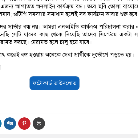
 এজন্য আপাতত অনলাইন কার্যক্রম বন্ধ। তবে ছবি তোলা বায়োমে
 চলমান; ওটিপি সমস্যার সমাধান হলেই সব কার্যক্রম আবার শুরু হবে
ের সার্ভার বন্ধ নয়। আমরা এনআইডি কার্যক্রম পরিচালনা করার
িনেছি সেটি যাদের কাছ থেকে নিয়েছি তাদের সিস্টেমে একটা স
েরামত করছে। মেরামত হলে চালু হয়ে যাবে।
 করেই বন্ধ হওয়ায় অনেকে সেবা প্রার্থীকে দুর্ভোগে পড়তে হয়।
ি
ফটোকার্ড ডাউনলোড