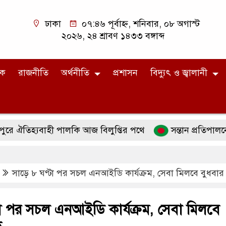
ঢাকা
০৭:৪৬ পূর্বাহ্ন, শনিবার, ০৮ অগাস্ট
২০২৬, ২৪ শ্রাবণ ১৪৩৩ বঙ্গাব্দ
িক
রাজনীতি
অর্থনীতি
প্রশাসন
বিদ্যুৎ ও জ্বালানী
তিহ্যবাহী পালকি আজ বিলুপ্তির পথে
সন্তান প্রতিপালনে ইস
সাড়ে ৮ ঘণ্টা পর সচল এনআইডি কার্যক্রম, সেবা মিলবে বুধবার
টা পর সচল এনআইডি কার্যক্রম, সেবা মিলবে