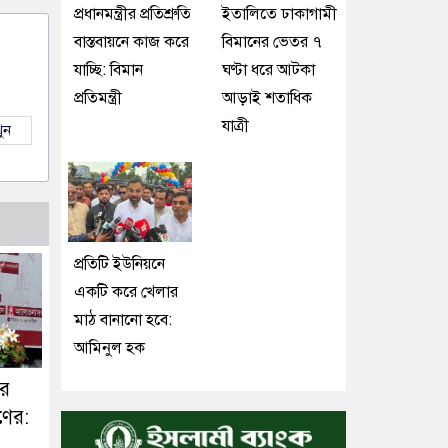
প্রধানমন্ত্রীর প্রতিশ্রুতি
ইতালিতে ঢাকাগামী
বাস্তবায়নে কাজ করে
বিমানের ভেতর ৭
যাচ্ছি: বিমান
ঘণ্টা ধরে আটকা
প্রতিমন্ত্রী
আড়াই শতাধিক
যাত্রী
ুন
প্রতিটি ইউনিয়নে
একটি করে খেলার
মাঠ বানানো হবে:
আমিনুল হক
ের
ণের: