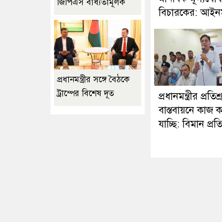
জিপিএস বাধ্যতামূলক
বিচারকের: আইনমন্
প্রধানমন্ত্রীর সঙ্গে বৈঠকে
ট্রাম্পের বিশেষ দূত
প্রধানমন্ত্রীর প্রতিশ্
বাস্তবায়নে কাজ 
যাচ্ছি: বিমান প্রতিমন