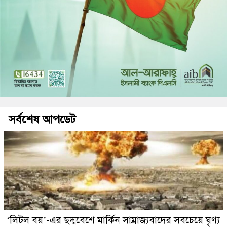
সর্বশেষ আপডেট
‘লিটল বয়’-এর ছদ্মবেশে মার্কিন সাম্রাজ্যবাদের সবচেয়ে ঘৃণ্য