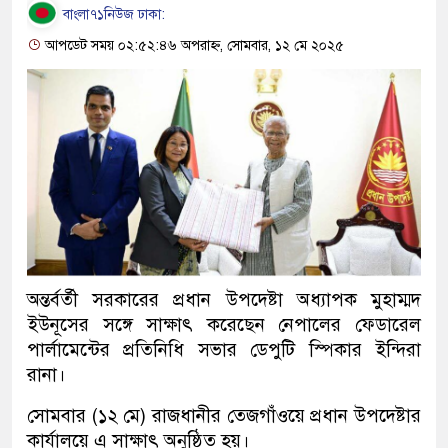
বাংলা৭১নিউজ ঢাকা:
আপডেট সময় ০২:৫২:৪৬ অপরাহ্ন, সোমবার, ১২ মে ২০২৫
অন্তর্বর্তী সরকারের প্রধান উপদেষ্টা অধ্যাপক মুহাম্মদ
ইউনূসের সঙ্গে সাক্ষাৎ করেছেন নেপালের ফেডারেল
পার্লামেন্টের প্রতিনিধি সভার ডেপুটি স্পিকার ইন্দিরা
রানা।
সোমবার (১২ মে) রাজধানীর তেজগাঁওয়ে প্রধান উপদেষ্টার
কার্যালয়ে এ সাক্ষাৎ অনুষ্ঠিত হয়।