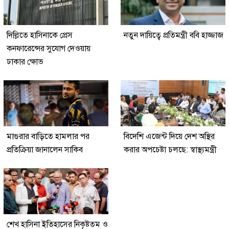
দিল্লিতে হাসিনাকে প্রেস
নতুন দায়িত্বে প্রতিমন্ত্রী ববি হাজ্জাজ
কনফারেন্সের সুযোগ দেওয়ায়
ঢাকার ক্ষোভ
মাগুরার বাড়িতে হামলার পর
বিদেশি এজেন্ট দিয়ে দেশ অস্থির
প্রতিক্রিয়া জানালেন সাকিব
করার অপচেষ্টা চলছে: স্বাস্থ্যমন্ত্রী
শেখ হাসিনা ইতিহাসের নিকৃষ্টতম ও