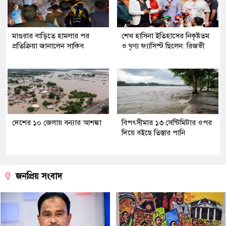
মাগুরার বাড়িতে হামলার পর
শেখ হাসিনা ইতিহাসের নিকৃষ্টতম
প্রতিক্রিয়া জানালেন সাকিব
ও ঘৃণ্য ফ্যাসিস্ট ছিলেন: রিজভী
দেশের ১০ জেলায় বন্যার আশঙ্কা
বিপৎসীমার ১৩ সেন্টিমিটার ওপর
দিয়ে বইছে তিস্তার পানি
জনপ্রিয় সংবাদ