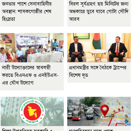
জনতার পাশে সেনাবাহিনীর
বিরল সূর্যগ্রহণ: ছয় মিনিটের জন্য
অবস্থান: শাসকগোষ্ঠীর শেষ
অন্ধকারে ডুবে যাবে গোটা সৌদি
হিংস্রতা
আরব
নারী উদ্যোক্তাদের স্বাবলম্বী
প্রধানমন্ত্রীর সঙ্গে বৈঠকে ট্রাম্পের
করতে বিএনএফ ও এনইউএস-
বিশেষ দূত
এর যৌথ উদ্যোগ