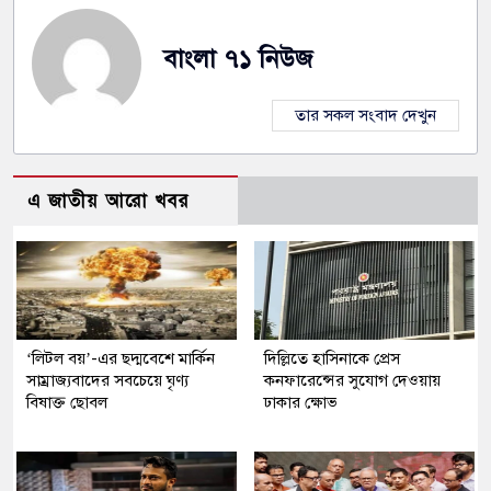
বাংলা ৭১ নিউজ
তার সকল সংবাদ দেখুন
এ জাতীয় আরো খবর
‘লিটল বয়’-এর ছদ্মবেশে মার্কিন
দিল্লিতে হাসিনাকে প্রেস
সাম্রাজ্যবাদের সবচেয়ে ঘৃণ্য
কনফারেন্সের সুযোগ দেওয়ায়
বিষাক্ত ছোবল
ঢাকার ক্ষোভ