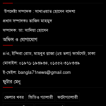
উপদেষ্টা সম্পাদক : সাখাওয়াত হোসেন বাদশা
প্রধান সম্পাদকঃ তাজিন মাহমুদ
সম্পাদক: ডা: সাদিয়া হোসেন
অফিস ও যোগাযোগ
৪/এ, ইন্দিরা রোড, মাহবুব প্লাজা (২য় তলা) ফার্মগেট, ঢাকা
মোবাইল: ০১৯৭১-১৯৩৯৩৪, ০১৫৫২-৩১৮৩৩৯
ই-মেইল:
bangla71news@gmail.com
ফুটার মেনু
জেলার খবর
ভিডিও গ্যালারী
ফটোগ্যালারী