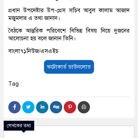
প্রধান উপদেষ্টার উপ-প্রেস সচিব আবুল কালাম আজাদ
মজুমদার এ তথ্য জানান।
বৈঠকে আন্তরিক পরিবেশে বিভিন্ন বিষয় নিয়ে দুজনের
আলোচনা হয় বলে জানান তিনি।
বাংলা৭১নিউজ/এসএইচ
ফটোকার্ড ডাউনলোড
Tag :
লেখকের তথ্য