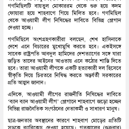
গণমিছিলটি বায়তুল মোকাররম থেকে শুরু হয়ে কদম
ফোয়ারা হয়ে শাহবাগে গিয়ে মিলিত হবে। গণমিছিল
থেকে আওয়ামী লীগ নিষিদ্ধের দাবিতে বিভিন্ন স্লোগান
দেওয়া হচ্ছে।
গণমিছিলে অংশগ্রহণকারীরা বলছেন, শেখ হাসিনাকে
দেশে এনে বিচারের মুখোমুখি করতে হবে। একইসঙ্গে
সাবেক রাষ্ট্রপতি আবদুল হামিদের দেশত্যাগের সঙ্গে যারা
জড়িত তাদের আইনের আওতায় এনে কঠোর শাস্তি দিতে
হবে। তারা আওয়ামী লীগকে একটি হত্যাকারী দল হিসেবে
স্বীকৃতি দিয়ে চিরতরে নিষিদ্ধ করতে অন্তর্বর্তী সরকারের
প্রতি আহ্বান জানান।
এদিকে, আওয়ামী লীগের রাজনীতি নিষিদ্ধের দাবিতে
‘ব্যান ব্যান আওয়ামী লীগ’ স্লোগানে শাহবাগে জড়ো হচ্ছেন
বিভিন্ন রাজনৈতিক সংগঠনের নেতাকর্মী ও সাধারণ মানুষ।
ছাত্র-জনতার অবস্থানের কারণে শাহবাগ মোড়ের প্রতিটি
সড়কে ব্যারিকেড দেওয়া হয়েছে। গতকালের (শুক্রবার)