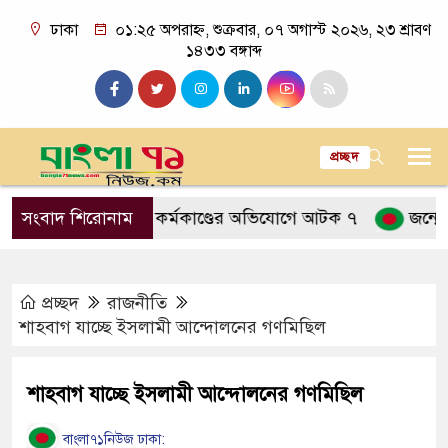
ঢাকা
০১:২৫ অপরাহ্ন, শুক্রবার, ০৭ অগাস্ট ২০২৬, ২৩ শ্রাবণ
১৪৩৩ বঙ্গাব্দ
প্রচ্ছদ
নাশকতামূলক কর্মকাণ্ডের অভিযোগে আটক ৭
সংবাদ শিরোনাম
জন্মের পর হাস
প্রচ্ছদ
রাজনীতি
শাহবাগ যাচ্ছে ইসলামী আন্দোলনের গণমিছিল
শাহবাগ যাচ্ছে ইসলামী আন্দোলনের গণমিছিল
বাংলা৭১নিউজ ঢাকা: