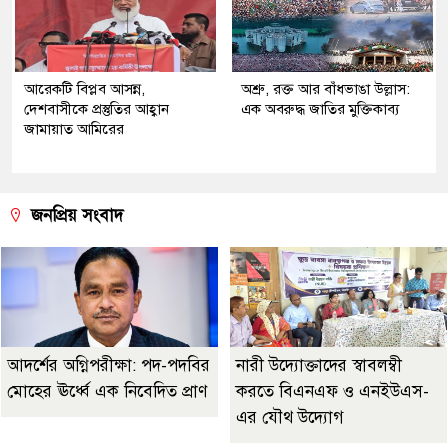
আরেকটি বিপ্লব আসন্ন,
অশ্রু, রক্ত আর বাঁধভাঙা উল্লাস:
দেশবাসীকে প্রস্তুতির আহ্বান
এক অবরুদ্ধ জাতির মুক্তিকাব্য
জামায়াত আমিরের
জনপ্রিয় সংবাদ
আদর্শের অগ্নিপরীক্ষা: পদ-পদবির
নারী উদ্যোক্তাদের স্বাবলম্বী
মোহের ঊর্ধ্বে এক নিবেদিত প্রাণ
করতে বিএনএফ ও এনইউএস-
এর যৌথ উদ্যোগ