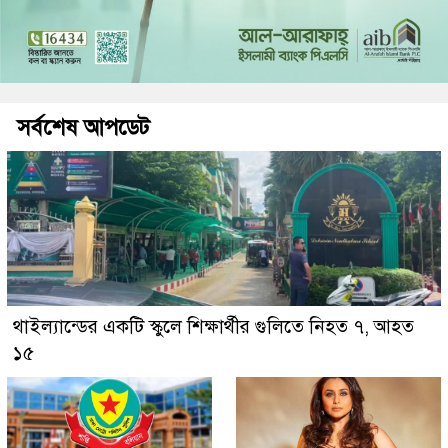
সর্বশেষ আপডেট
থাইল্যান্ডের একটি স্কুলে শিক্ষার্থীর গুলিতে নিহত ৭, আহত
১৫