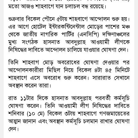
মতো আজও শাহবাগে যান চলাচল বন্ধ রয়েছে।
শুক্রবার বিকেল পৌনে ৫টায় শাহবাগে আন্দোলন শুরু হয়।
এর আগে হোটেল ইন্টারকন্টিনেন্টাল মোড়ের পাশের মঞ্চ
থেকে জাতীয় নাগরিক পার্টির (এনসিপি) দক্ষিণাঞ্চলের
মুখ্য সংগঠক হাসনাত আবদুল্লাহ আওয়ামী লীগকে
নিষিদ্ধের দাবিতে আন্দোলন চালিয়ে যাওয়ার ঘোষণা দেন।
তিনি শাহবাগ মোড় অবরোধের ঘোষণা দেওয়ার পর
আন্দোলনকারীরা মিছিল নিয়ে বিকেল ৪টা ৪৫ মিনিটে
শাহবাগে এসে অবরোধ শুরু করেন। সারারাত সেখানে
অবস্থান করেন তারা।
রাত ১১টার দিকে হাসনাত আবদুল্লাহ পরবর্তী কর্মসূচি
ঘোষণা করেন। তিনি আওয়ামী লীগ নিষিদ্ধের দাবিতে
শনিবার (১০ মে) বিকেল ৩টায় শাহবাগে গণজমায়েতের
আহ্বান জানান এবং অবস্থান কর্মসূচি চলমান রাখার ঘোষণা
দেন।