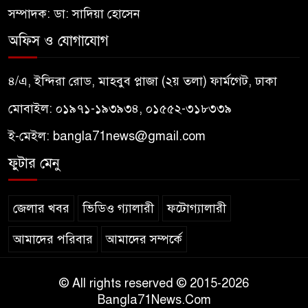
সম্পাদক: ডা: সাদিয়া হোসেন
অফিস ও যোগাযোগ
৪/এ, ইন্দিরা রোড, মাহবুব প্লাজা (২য় তলা) ফার্মগেট, ঢাকা
মোবাইল: ০১৯৭১-১৯৩৯৩৪, ০১৫৫২-৩১৮৩৩৯
ই-মেইল:
bangla71news@gmail.com
ফুটার মেনু
জেলার খবর
ভিডিও গ্যালারী
ফটোগ্যালারী
আমাদের পরিবার
আমাদের সম্পর্কে
© All rights reserved © 2015-2026
Bangla71News.Com