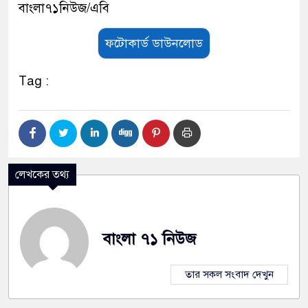
বাংলা৭১নিউজ/এবি
ফটোকার্ড ডাউনলোড
Tag :
লেখকের তথ্য
বাংলা ৭১ নিউজ
তার সকল সংবাদ দেখুন