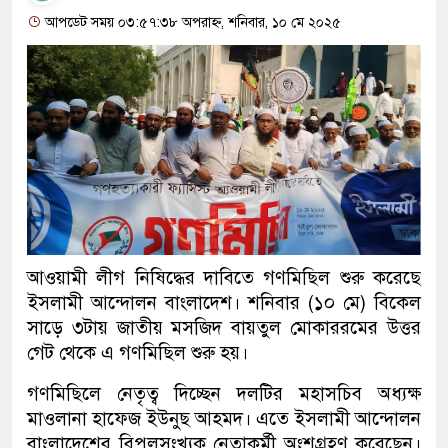
আপডেট সময় ০৩:৫৭:৩৮ অপরাহ্ন, শনিবার, ১০ মে ২০২৫
আওয়ামী লীগ নিষিদ্ধের দাবিতে গণমিছিল শুরু করেছে
ইসলামী আন্দোলন বাংলাদেশ। শনিবার (১০ মে) বিকেল
সাড়ে ৩টায় জাতীয় মসজিদ বায়তুল মোকাররমের উত্তর
গেট থেকে এ গণমিছিল শুরু হয়।
গণমিছিলে নেতৃত্ব দিচ্ছেন দলটির মহাসচিব অধ্যক্ষ
মাওলানা হাফেজ ইউনুছ আহমদ। এতে ইসলামী আন্দোলন
বাংলাদেশের বিপুলসংখ্যক নেতাকর্মী অংশগ্রহণ করেছেন।