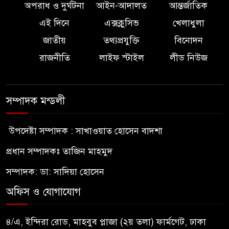
অপরাধ ও দুর্ঘটনা
আইন-আদালত
আন্তর্জাতিক
এই দিনে
এক্সক্লুসিভ
খেলাধুলা
জাতীয়
তথ্যপ্রযুক্তি
বিনোদন
রাজনীতি
লাইফ স্টাইল
লীড নিউজ
সম্পাদক মন্ডলী
উপদেষ্টা সম্পাদক : সাখাওয়াত হোসেন বাদশা
প্রধান সম্পাদকঃ তাজিন মাহমুদ
সম্পাদক: ডা: সাদিয়া হোসেন
অফিস ও যোগাযোগ
৪/এ, ইন্দিরা রোড, মাহবুব প্লাজা (২য় তলা) ফার্মগেট, ঢাকা