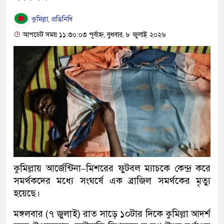
কুমিল্লা, প্রতিনিধি
আপডেট সময় ১১:৩০:০৩ পূর্বাহ্ন, বুধবার, ৮ জুলাই ২০২৬
কুমিল্লায় আর্জেন্টিনা–মিশরের ফুটবল ম্যাচকে কেন্দ্র করে
সমর্থকদের মধ্যে সংঘর্ষে এক ব্রাজিল সমর্থকের মৃত্যু
হয়েছে।
মঙ্গলবার (৭ জুলাই) রাত সাড়ে ১০টার দিকে কুমিল্লা আদর্শ