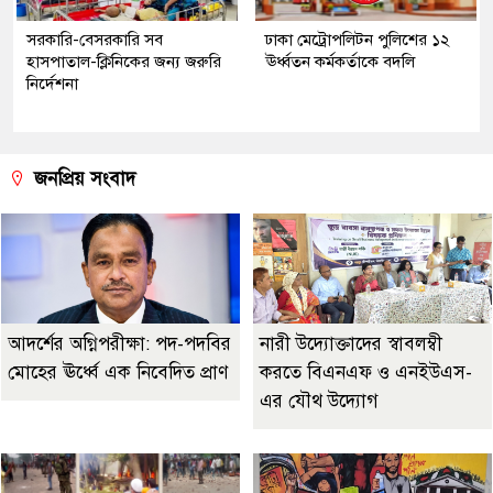
সরকারি-বেসরকারি সব
ঢাকা মেট্রোপলিটন পুলিশের ১২
হাসপাতাল-ক্লিনিকের জন্য জরুরি
ঊর্ধ্বতন কর্মকর্তাকে বদলি
নির্দেশনা
জনপ্রিয় সংবাদ
আদর্শের অগ্নিপরীক্ষা: পদ-পদবির
নারী উদ্যোক্তাদের স্বাবলম্বী
মোহের ঊর্ধ্বে এক নিবেদিত প্রাণ
করতে বিএনএফ ও এনইউএস-
এর যৌথ উদ্যোগ