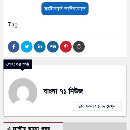
ফটোকার্ড ডাউনলোড
Tag :
লেখকের তথ্য
বাংলা ৭১ নিউজ
তার সকল সংবাদ দেখুন
এ জাতীয় আরো খবর