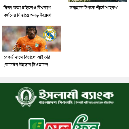
ফিফা ক্ষমা চাইলেও বিশ্বকাপ
সবাইকে টপকে শীর্ষে শাহরুখ
বর্জনের সিদ্ধান্তে অনড় উয়েফা
রেকর্ড দামে রিয়ালে আইভরি
কোস্টের উইঙ্গার দিওমান্দে