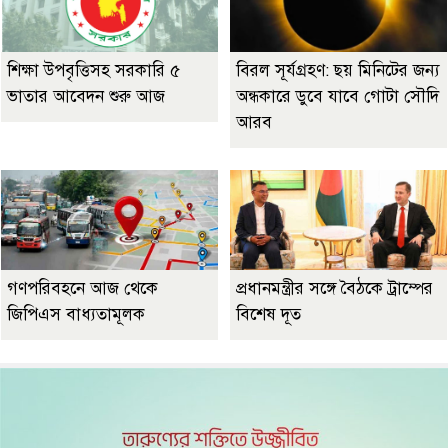
শিক্ষা উপবৃত্তিসহ সরকারি ৫
বিরল সূর্যগ্রহণ: ছয় মিনিটের জন্য
ভাতার আবেদন শুরু আজ
অন্ধকারে ডুবে যাবে গোটা সৌদি
আরব
গণপরিবহনে আজ থেকে
প্রধানমন্ত্রীর সঙ্গে বৈঠকে ট্রাম্পের
জিপিএস বাধ্যতামূলক
বিশেষ দূত