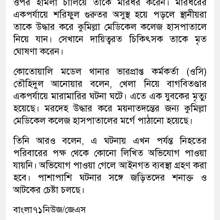
ওপর হামলা চালিয়ে তাকে মারধর করেন। মারধরের
একপর্যায়ে শরিফুল গুরুতর অসুস্থ হয়ে পড়লে স্থানীয়রা
তাকে উদ্ধার করে কুমিল্লা মেডিকেল কলেজ হাসপাতালে
নিয়ে যান। সেখানে দায়িত্বরত চিকিৎসক তাকে মৃত
ঘোষণা করেন।
কোতোয়ালি মডেল থানার ভারপ্রাপ্ত কর্মকর্তা (ওসি)
তৌহিদুল আনোয়ার বলেন, খেলা নিয়ে বাগবিতণ্ডার
একপর্যায়ে মারামারির ঘটনা ঘটে। এতে এক যুবকের মৃত্যু
হয়েছে। মরদেহ উদ্ধার করে ময়নাতদন্তের জন্য কুমিল্লা
মেডিকেল কলেজ হাসপাতালের মর্গে পাঠানো হয়েছে।
তিনি আরও বলেন, এ ঘটনায় এখন পর্যন্ত নিহতের
পরিবারের পক্ষ থেকে কোনো লিখিত অভিযোগ পাওয়া
যায়নি। অভিযোগ পাওয়া গেলে আইনগত ব্যবস্থা গ্রহণ করা
হবে। পাশাপাশি ঘটনার সঙ্গে জড়িতদের শনাক্ত ও
আটকের চেষ্টা চলছে।
বাংলা৭১নিউজ/জেএস