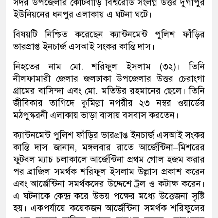
সদর উপজেলার কোটবাড়ি বিশ্বরোড সংলগ্ন উত্তর দুর্গাপুর
ইউনিয়নের ধনপুর এলাকায় এ ঘটনা ঘটে।
বিষয়টি নিশ্চিত করেছেন ক্যান্টনমেন্ট পুলিশ ফাঁড়ির
ভারপ্রাপ্ত ইনচার্জ এসআই সংকর কান্তি দাস।
নিহতের নাম মো. শরিফুল ইসলাম (৩২)। তিনি
নীলফামারী জেলার জলঢাকা উপজেলার উত্তর চেরাংগা
গ্রামের বাসিন্দা এবং মো. মতিউর রহমানের ছেলে। তিনি
জীবিকার তাগিদে কুমিল্লা নগরীর ২৩ নম্বর ওয়ার্ডের
মঠপুস্করনী এলাকায় ভাড়া বাসায় বসবাস করতেন।
ক্যান্টনমেন্ট পুলিশ ফাঁড়ির ভারপ্রাপ্ত ইনচার্জ এসআই সংকর
কান্তি দাস জানান, মঙ্গলবার রাতে আর্জেন্টিনা–মিশরের
ফুটবল ম্যাচ চলাকালে আর্জেন্টিনা প্রথম গোল হজম করার
পর ব্রাজিল সমর্থক শরিফুল ইসলাম উল্লাস প্রকাশ করেন
এবং আর্জেন্টিনা সমর্থকদের উদ্দেশে ট্রল ও কটাক্ষ করেন।
এ ঘটনাকে কেন্দ্র করে উভয় পক্ষের মধ্যে উত্তেজনা সৃষ্টি
হয়। একপর্যায়ে কয়েকজন আর্জেন্টিনা সমর্থক শরিফুলের