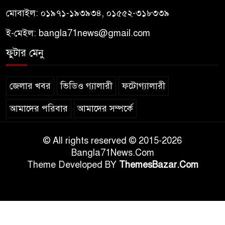
মোবাইল: ০১৯৭১-১৯৩৯৩৪, ০১৫৫২-৩১৮৩৩৯
ই-মেইল:
bangla71news@gmail.com
ফুটার মেনু
জেলার খবর
ভিডিও গ্যালারী
ফটোগ্যালারী
আমাদের পরিবার
আমাদের সম্পর্কে
© All rights reserved © 2015-2026
Bangla71News.Com
Theme Developed BY
ThemesBazar.Com