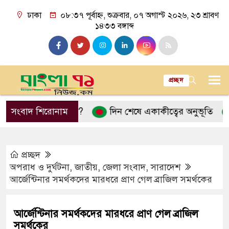
ঢাকা
০৮:৩৭ পূর্বাহ্ন, শুক্রবার, ০৭ অগাস্ট ২০২৬, ২৩ শ্রাবণ
১৪৩৩ বঙ্গাব্দ
প্রচ্ছদ
ন’ ব্যাখ্যা কী?
সংবাদ শিরোনাম
দিন শেষে একাকীত্বের অনুভূতি
বিয়ের
প্রচ্ছদ
অপরাধ ও দুর্ঘটনা
,
জাতীয়
,
জেলা সংবাদ
,
সারাদেশ
আর্জেন্টিনার সমর্থকদের মারধরে প্রাণ গেল ব্রাজিল সমর্থকের
আর্জেন্টিনার সমর্থকদের মারধরে প্রাণ গেল ব্রাজিল
সমর্থকের