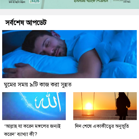
সর্বশেষ আপডেট
ঘুমের সময় ৯টি কাজ করা সুন্নত
‘আল্লাহ যা করেন মঙ্গলের জন্যই
দিন শেষে একাকীত্বের অনুভূতি
করেন’ ব্যাখ্যা কী?