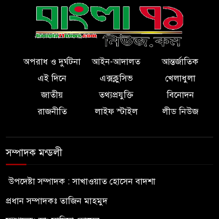
অপরাধ ও দুর্ঘটনা
আইন-আদালত
আন্তর্জাতিক
এই দিনে
এক্সক্লুসিভ
খেলাধুলা
জাতীয়
তথ্যপ্রযুক্তি
বিনোদন
রাজনীতি
লাইফ স্টাইল
লীড নিউজ
সম্পাদক মন্ডলী
উপদেষ্টা সম্পাদক : সাখাওয়াত হোসেন বাদশা
প্রধান সম্পাদকঃ তাজিন মাহমুদ