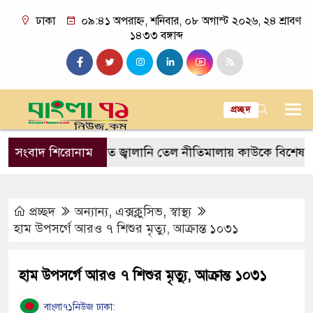
ঢাকা
০৯:৪১ অপরাহ্ন, শনিবার, ০৮ অগাস্ট ২০২৬, ২৪ শ্রাবণ
১৪৩৩ বঙ্গাব্দ
প্রচ্ছদ
রজিসি
সংবাদ শিরোনাম
প্রস্তাবিত জ্বালানি তেল নীতিমালায় কাউকে বিশেষ সুবিধা 
প্রচ্ছদ
অন্যান্য
,
এক্সক্লুসিভ
,
স্বাস্থ্য
হাম উপসর্গে আরও ৭ শিশুর মৃত্যু, আক্রান্ত ১০৩১
হাম উপসর্গে আরও ৭ শিশুর মৃত্যু, আক্রান্ত ১০৩১
বাংলা৭১নিউজ ঢাকা: