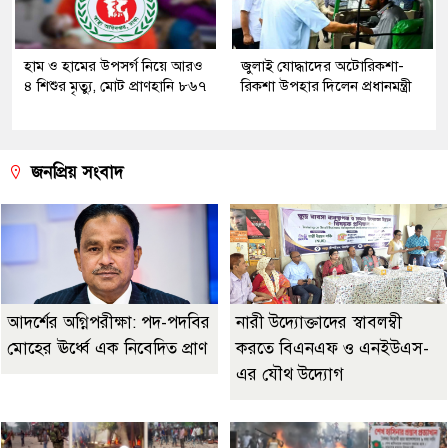
হাম ও হামের উপসর্গ নিয়ে আরও
জুলাই যোদ্ধাদের অটোরিকশা-
৪ শিশুর মৃত্যু, মোট প্রাণহানি ৮৬৭
রিকশা উপহার দিলেন প্রধানমন্ত্রী
জনপ্রিয় সংবাদ
আদর্শের অগ্নিপরীক্ষা: পদ-পদবির
নারী উদ্যোক্তাদের স্বাবলম্বী
মোহের ঊর্ধ্বে এক নিবেদিত প্রাণ
করতে বিএনএফ ও এনইউএস-
এর যৌথ উদ্যোগ