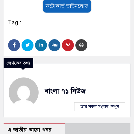
ফটোকার্ড ডাউনলোড
Tag :
লেখকের তথ্য
বাংলা ৭১ নিউজ
তার সকল সংবাদ দেখুন
এ জাতীয় আরো খবর