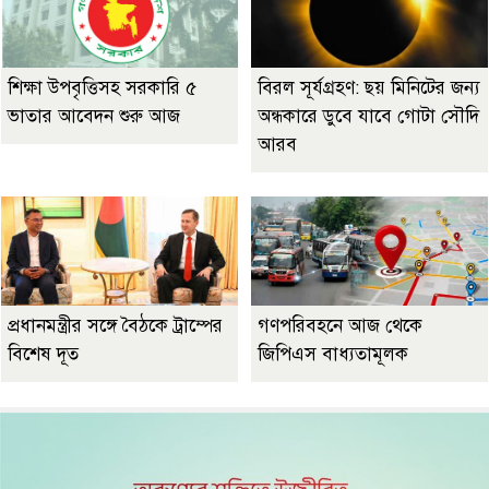
শিক্ষা উপবৃত্তিসহ সরকারি ৫
বিরল সূর্যগ্রহণ: ছয় মিনিটের জন্য
ভাতার আবেদন শুরু আজ
অন্ধকারে ডুবে যাবে গোটা সৌদি
আরব
প্রধানমন্ত্রীর সঙ্গে বৈঠকে ট্রাম্পের
গণপরিবহনে আজ থেকে
বিশেষ দূত
জিপিএস বাধ্যতামূলক