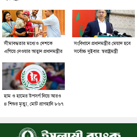
সীমাবদ্ধতার মধ্যেও দেশকে
সংবিধানে প্রধানমন্ত্রীর মেয়াদ হবে
এগিয়ে নেওয়ার আহ্বান প্রধানমন্ত্রীর
সর্বোচ্চ দুইবার: স্বরাষ্ট্রমন্ত্রী
হাম ও হামের উপসর্গ নিয়ে আরও
৪ শিশুর মৃত্যু, মোট প্রাণহানি ৮৬৭