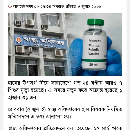
আপডেট সময় ০৫:২৭:৩৪ অপরাহ্ন, রবিবার, ৫ জুলাই ২০২৬
হামের উপসর্গ নিয়ে সারাদেশে গত ২৪ ঘণ্টায় আরও ৭
শিশুর মৃত্যু হয়েছে। এ সময়ে নতুন করে আক্রান্ত হয়েছে ১
হাজার ৩১ জন।
রোববার (৫ জুলাই) স্বাস্থ্য অধিদপ্তরের হাম বিষয়ক নিয়মিত
প্রতিবেদনে এ তথ্য জানানো হয়।
স্বাস্থ্য অধিদপ্তরের প্রতিবেদনে বলা হয়েছে, ১৫ মার্চ থেকে