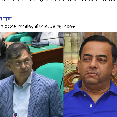
 ঢাকা:
০১:২৮ অপরাহ্ন, রবিবার, ১৪ জুন ২০২৬