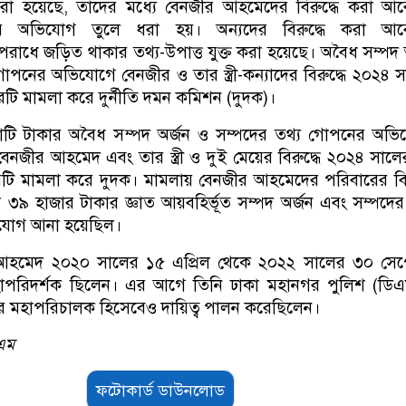
া হয়েছে, তাদের মধ্যে বেনজীর আহমেদের বিরুদ্ধে করা আব
র অভিযোগ তুলে ধরা হয়। অন্যদের বিরুদ্ধে করা আব
াধে জড়িত থাকার তথ্য-উপাত্ত যুক্ত করা হয়েছে। অবৈধ সম্পদ 
োপনের অভিযোগে বেনজীর ও তার স্ত্রী-কন্যাদের বিরুদ্ধে ২০২৪ 
ারটি মামলা করে দুর্নীতি দমন কমিশন (দুদক)।
ি টাকার অবৈধ সম্পদ অর্জন ও সম্পদের তথ্য গোপনের অভি
নজীর আহমেদ এবং তার স্ত্রী ও দুই মেয়ের বিরুদ্ধে ২০২৪ সাল
ারটি মামলা করে দুদক। মামলায় বেনজীর আহমেদের পরিবারের বির
৩৯ হাজার টাকার জ্ঞাত আয়বহির্ভূত সম্পদ অর্জন এবং সম্পদের
যোগ আনা হয়েছিল।
র আহমেদ ২০২০ সালের ১৫ এপ্রিল থেকে ২০২২ সালের ৩০ সেপ্ট
 মহাপরিদর্শক ছিলেন। এর আগে তিনি ঢাকা মহানগর পুলিশ (ডি
ের মহাপরিচালক হিসেবেও দায়িত্ব পালন করেছিলেন।
এম
ফটোকার্ড ডাউনলোড