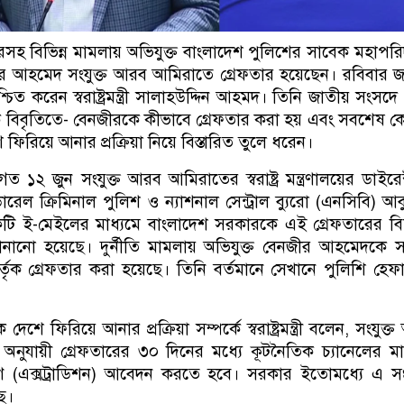
চারসহ বিভিন্ন মামলায় অভিযুক্ত বাংলাদেশ পুলিশের সাবেক মহাপরি
র আহমেদ সংযুক্ত আরব আমিরাতে গ্রেফতার হয়েছেন। রবিবার জ
চিত করেন স্বরাষ্ট্রমন্ত্রী সালাহউদ্দিন আহমদ। তিনি জাতীয় সংসদ
 বিবৃতিতে- বেনজীরকে কীভাবে গ্রেফতার করা হয় এবং সবশেষ 
িরিয়ে আনার প্রক্রিয়া নিয়ে বিস্তারিত তুলে ধরেন।
ানান, গত ১২ জুন সংযুক্ত আরব আমিরাতের স্বরাষ্ট্র মন্ত্রণালয়ের ডাইরে
েল ক্রিমিনাল পুলিশ ও ন্যাশনাল সেন্ট্রাল ব্যুরো (এনসিবি) আব
টি ই-মেইলের মাধ্যমে বাংলাদেশ সরকারকে এই গ্রেফতারের বি
ানানো হয়েছে। দুর্নীতি মামলায় অভিযুক্ত বেনজীর আহমেদকে সং
ৃক গ্রেফতার করা হয়েছে। তিনি বর্তমানে সেখানে পুলিশি হে
ে ফিরিয়ে আনার প্রক্রিয়া সম্পর্কে স্বরাষ্ট্রমন্ত্রী বলেন, সংযুক্
ুযায়ী গ্রেফতারের ৩০ দিনের মধ্যে কূটনৈতিক চ্যানেলের মা
যর্পণ (এক্সট্রাডিশন) আবেদন করতে হবে। সরকার ইতোমধ্যে এ সংক্
ছে।