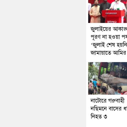
জুলাইয়ের আকাঙ্ক্
পূরণ না হওয়া পর্য
‘জুলাই শেষ হয়নি
জামায়াতে আমির
নাটোরে গরুবাহী
নছিমনে বাসের ধা
নিহত ৩