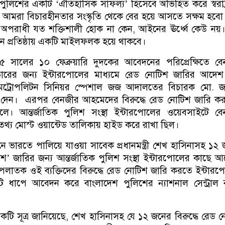
লিশের একটি ‘ঐতিহাসিক সাফল্য’ হিসেবে অভিহিত করে স্বরাষ্ট্রমন
ে আমরা বিচারহীনতার সংস্কৃতি থেকে বের হয়ে আসতে সক্ষম হব
, অপরাধী যত শক্তিশালী হোক না কেন, আইনের ঊর্ধ্বে কেউ নয়
 প্রতিষ্ঠায় একটি মাইলফলক হয়ে থাকবে।
৫ সালের ১০ ফেব্রুয়ারি দুদকের আবেদনের পরিপ্রেক্ষিতে বে
ারের জন্য ইন্টারপোলের মাধ্যমে রেড নোটিশ জারির আদেশ
েট্রোপলিটন সিনিয়র স্পেশাল জজ আদালতের বিচারক মো. জ
েন। এরপর বেনজীর আহমেদের বিরুদ্ধে রেড নোটিশ জারি কর
লে। আন্তর্জাতিক পুলিশ সংস্থা ইন্টারপোলের ওয়েবসাইটে বে
থ্য মোস্ট ওয়ান্টেড তালিকায় হাইড করে রাখা ছিল।
থানে ভারতে পালিয়ে যাওয়া সাবেক প্রধানমন্ত্রী শেখ হাসিনাসহ ১২
টিশ’ জারির জন্য আন্তর্জাতিক পুলিশ সংস্থা ইন্টারপোলের কাছে 
পলাতক ওই ব্যক্তিদের বিরুদ্ধে রেড নোটিশ জারি করতে ইন্টার
 ধাপে আবেদন করে বাংলাদেশ পুলিশের ন্যাশনাল সেন্ট্রাল ব
 একটি সূত্র জানিয়েছে, শেখ হাসিনাসহ যে ১২ জনের বিরুদ্ধে রেড 