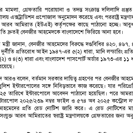
কের মামলা, গ্রেফতারি পরোয়ানা ও তদন্ত সংক্রান্ত দলিলাদি প্রস্তু
ন্ত্রণালয় এক্সট্রাডিশন প্রপোজাল অনুমোদন করেছে এবং পররাষ্ট্র মন্ত্র
্ত আরব আমিরাত (ইউএই) কর্তৃপক্ষের কাছে পাঠানো হচ্ছে। আবু
 অতি দ্রুতই বেনজীর আহমেদকে বাংলাদেশে ফিরিয়ে আনা হবে।
ন্ত্রী জানান, বেনজীর আহমেদের বিরুদ্ধে দণ্ডবিধির ৪২০, ৪৬৭,
দুর্নীতি প্রতিরোধ আইন ১৯৪৭-এর ৫(২) ধারা, মানি লন্ডারিং প্র
) ও ৪(৩) ধারা এবং বাংলাদেশ পাসপোর্ট অর্ডার ১৯৭৩-এর ১১ 
 রয়েছে।
দ আরও বলেন, বর্তমান সরকার দায়িত্ব গ্রহণের পর বেনজীর আহ
পুলিশ ইন্টারপোলের সঙ্গে নিবিড়ভাবে কাজ করেছে। যার পরিপ্রেক
০২৫ তারিখে ইন্টারপোলে আবেদন পাঠানো হয়েছিল। পরে আমরা
্টারপোল ২০২৫/২৩৯ নম্বর ফাইল ও ৫৭৪ অব ২০২৫ কন্ট্রোল নম
 আহমেদের প্রতি রেড নোটিশ জারি করে। এ রেড নোটিশের মাধ
সংযুক্ত আরব আমিরাতের স্বরাষ্ট্র মন্ত্রণালয়কে গ্রেফতারের জন্য অ