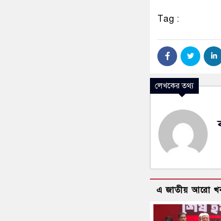
Tag :
লেখকের তথ্য
এ জাতীয় আরো খ