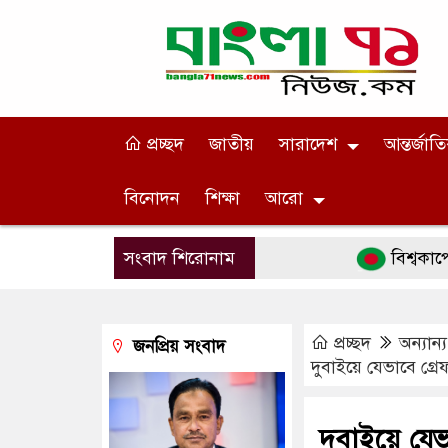
প্রচ্ছদ
জাতীয়
সারাদেশ
আন্তর্জাত
বিনোদন
শিক্ষা
আরো
সংবাদ শিরোনাম
বিশ্বকাপে মেসিকে ‘
প্রচ্ছদ
অন্যান্য
জনপ্রিয় সংবাদ
দুবাইয়ে যেভাবে গ্রেফ
দুবাইয়ে যে