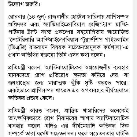
উদ্যোগ জরুরি।
রোববার (১৪ জুন) রাজধানীর হোটেল সারিনায় প্রাণিসম্পদ
অধিদপ্তর এবং অ্যান্টিমাইক্রোবিয়াল রেজিস্ট্যান্স মাল্টি-
পার্টনার ট্রাস্ট ফান্ড প্রকল্পের সহযোগিতায় আয়োজিত
‘ভেটেরিনারি অ্যান্টিমাইক্রোবিয়াল স্টুয়ার্ডশিপ গাইডলাইন
(ভিএজি) বাস্তবায়ন বিষয়ক সচেতনতামূলক কর্মশালা’-এ
প্রধান অতিথির বক্তব্যে তিনি এসব কথা বলেন।
প্রতিমন্ত্রী বলেন, অ্যান্টিবায়োটিকের অপ্রয়োজনীয় ব্যবহার
মানবদেহে রোগ প্রতিরোধ ক্ষমতা কমিয়ে দেয়, যা
জনস্বাস্থ্যের জন্য মারাত্মক ঝুঁকি সৃষ্টি করতে পারে।
একইভাবে প্রাণিসম্পদ খাতেও এর অপব্যবহার দীর্ঘমেয়াদে
ক্ষতিকর প্রভাব ফেলে।
প্রতিমন্ত্রী আরও বলেন, প্রান্তিক খামারিদের অনেকেই
তাৎক্ষণিকভাবে রোগ নিরাময়ের আশায় অ্যান্টিবায়োটিক
ব্যবহার করেন, যদিও এর দীর্ঘমেয়াদি ক্ষতিকর দিক
সম্পর্কে তারা যথেষ্ট সচেতন নন। ফলে সচেতনতার ঘাটতি