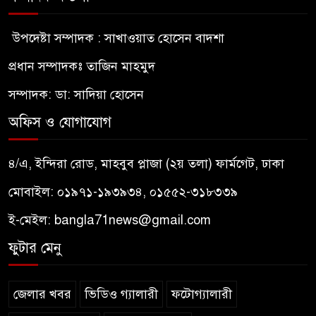
উপদেষ্টা সম্পাদক : সাখাওয়াত হোসেন বাদশা
প্রধান সম্পাদকঃ তাজিন মাহমুদ
সম্পাদক: ডা: সাদিয়া হোসেন
অফিস ও যোগাযোগ
৪/এ, ইন্দিরা রোড, মাহবুব প্লাজা (২য় তলা) ফার্মগেট, ঢাকা
মোবাইল: ০১৯৭১-১৯৩৯৩৪, ০১৫৫২-৩১৮৩৩৯
ই-মেইল:
bangla71news@gmail.com
ফুটার মেনু
জেলার খবর
ভিডিও গ্যালারী
ফটোগ্যালারী