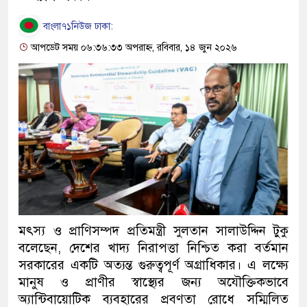
বাংলা৭১নিউজ ঢাকা:
আপডেট সময় ০৬:৩৬:৩৩ অপরাহ্ন, রবিবার, ১৪ জুন ২০২৬
মৎস্য ও প্রাণিসম্পদ প্রতিমন্ত্রী সুলতান সালাউদ্দিন টুকু
বলেছেন, দেশের খাদ্য নিরাপত্তা নিশ্চিত করা বর্তমান
সরকারের একটি অত্যন্ত গুরুত্বপূর্ণ অগ্রাধিকার। এ লক্ষ্যে
মানুষ ও প্রাণীর স্বাস্থ্যের জন্য অযৌক্তিকভাবে
অ্যান্টিবায়োটিক ব্যবহারের প্রবণতা রোধে সম্মিলিত