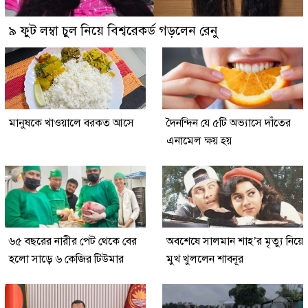
৯ ফুট লম্বা চুল নিয়ে বিশ্বরেকর্ড গড়লেন রেনু
মানুষকে খাওয়ালে বরকত আসে
দৈনন্দিন যে ৫টি অভ্যাসে দাঁতের
এনামেল ক্ষয় হয়
৬৫ বছরের নারীর পেট থেকে বের
অবশেষে সালমান শাহ’র মৃত্যু নিয়ে
হলো সাড়ে ৬ কেজির টিউমার
মুখ খুললেন শাবনূর