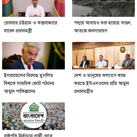
রোববার চট্টগ্রাম ও কক্সবাজারে
পদ্মায় আবারও শুরু হয়েছে ভাঙন,
যাবেন প্রধানমন্ত্রী
আতঙ্কে জনসাধারণ
ইসরায়েলের বিরুদ্ধে মুসলিম
দেশ ও মানুষের কল্যাণে কাজ
বিশ্বকে সামরিক জোট গঠনের
করতে ইউএনওদের প্রতি আহ্বান
আহ্বান পাকিস্তানের
প্রধানমন্ত্রীর
রাষ্ট্রপতি নির্বাচনে প্রার্থী দেবে