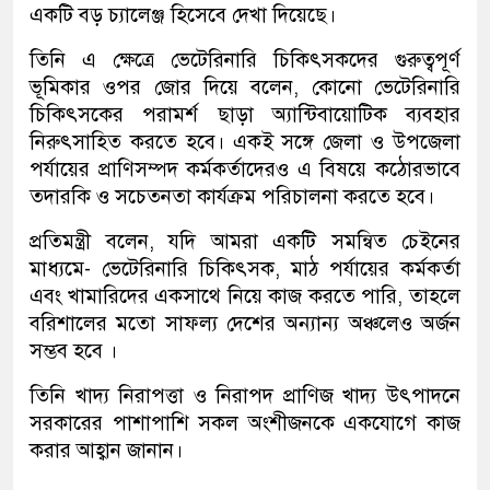
একটি বড় চ্যালেঞ্জ হিসেবে দেখা দিয়েছে।
তিনি এ ক্ষেত্রে ভেটেরিনারি চিকিৎসকদের গুরুত্বপূর্ণ
ভূমিকার ওপর জোর দিয়ে বলেন, কোনো ভেটেরিনারি
চিকিৎসকের পরামর্শ ছাড়া অ্যান্টিবায়োটিক ব্যবহার
নিরুৎসাহিত করতে হবে। একই সঙ্গে জেলা ও উপজেলা
পর্যায়ের প্রাণিসম্পদ কর্মকর্তাদেরও এ বিষয়ে কঠোরভাবে
তদারকি ও সচেতনতা কার্যক্রম পরিচালনা করতে হবে।
প্রতিমন্ত্রী বলেন, যদি আমরা একটি সমন্বিত চেইনের
মাধ্যমে- ভেটেরিনারি চিকিৎসক, মাঠ পর্যায়ের কর্মকর্তা
এবং খামারিদের একসাথে নিয়ে কাজ করতে পারি, তাহলে
বরিশালের মতো সাফল্য দেশের অন্যান্য অঞ্চলেও অর্জন
সম্ভব হবে ।
তিনি খাদ্য নিরাপত্তা ও নিরাপদ প্রাণিজ খাদ্য উৎপাদনে
সরকারের পাশাপাশি সকল অংশীজনকে একযোগে কাজ
করার আহ্বান জানান।