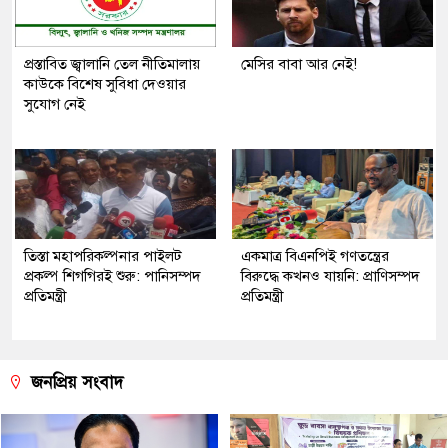
প্রস্তাবিত জ্বালানি তেল নীতিমালায়
মেসির বাবা আর নেই!
কাউকে বিশেষ সুবিধা দেওয়ার
সুযোগ নেই
তিস্তা মহাপরিকল্পনার পাইলট
একমাত্র বিএনপিই গণতন্ত্রের
প্রকল্প শিগগিরই শুরু: পানিসম্পদ
বিরুদ্ধে কখনও যায়নি: প্রাণিসম্পদ
প্রতিমন্ত্রী
প্রতিমন্ত্রী
জনপ্রিয় সংবাদ