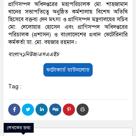
প্রাণিসম্পদ অধিদপ্তরের মহাপরিচালক মো. শাহজামান
খানের সভাপতিত্বে অনুষ্ঠিত কর্মশালায় বিশেষ অতিথি
হিসেবে বক্তব্য দেন মৎস্য ও প্রাণিসম্পদ মন্ত্রণালয়ের সচিব
মো: দেলোয়ার হোসেন এবং প্রাণিসম্পদ অধিদপ্তরের
পরিচালক (প্রশাসন) ও বাংলাদেশের প্রধান ভেটেরিনারি
কর্মকর্তা ডা. মো. বয়জার রহমান।
বাংলা৭১নিউজ/এসএএইচ
ফটোকার্ড ডাউনলোড
Tag :
লেখকের তথ্য