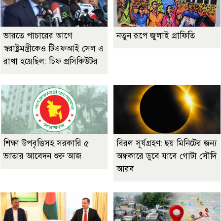
ভারতে পাচারের আগে
নতুন রূপে জুলাই গ্রাফিতি
স্বরাষ্ট্রমন্ত্রীকেও টিএফআই সেল এ
রাখা হয়েছিল: চিফ প্রসিকিউটর
শিক্ষা উপবৃত্তিসহ সরকারি ৫
বিরল সূর্যগ্রহণ: ছয় মিনিটের জন্য
ভাতার আবেদন শুরু আজ
অন্ধকারে ডুবে যাবে গোটা সৌদি
আরব