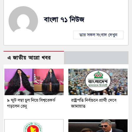
বাংলা ৭১ নিউজ
তার সকল সংবাদ দেখুন
এ জাতীয় আরো খবর
৯ ফুট লম্বা চুল নিয়ে বিশ্বরেকর্ড
রাষ্ট্রপতি নির্বাচনে প্রার্থী দেবে
গড়লেন রেনু
জামায়াত