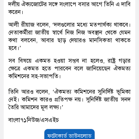
দলীয় ঐক্যজোটের সঙ্গে সংলাপে বসার আগে তিনি এ দাবি
করেন।
আলী রীয়াজ বলেন, ‘দলগুলোর মধ্যে মতপার্থক্য থাকবে।
নেতাকর্মীরা জাতীয় স্বার্থে নিজ নিজ অবস্থান থেকে যেমন
কথা বলবেন, আবার ছাড় দেয়ারও মানসিকতা থাকতে
হবে।’
সব বিষয়ে একমত হওয়া সম্ভব না হলেও, রাষ্ট্র গড়ার
ক্ষেত্রে একমত হতে পারবেন বলে জানিয়েছেন ঐকমত্য
কমিশনের সহ-সভাপতি।
তিনি আরও বলেন, ‘ঐকমত্য কমিশনের সুনির্দিষ্ট ভূমিকা
নেই। কমিশন কারও প্রতিপক্ষ নয়। সুনির্দিষ্ট জাতীয় সনদ
তৈরি আমাদের মূল লক্ষ্য।’
বাংলা৭১নিউজ/এসএইচ
ফটোকার্ড ডাউনলোড