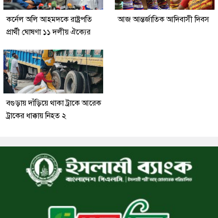
কর্নেল অলি আহমদকে রাষ্ট্রপতি
আজ আন্তর্জাতিক আদিবাসী দিবস
প্রার্থী ঘোষণা ১১ দলীয় ঐক্যের
বগুড়ায় দাঁড়িয়ে থাকা ট্রাকে আরেক
ট্রাকের ধাক্কায় নিহত ২