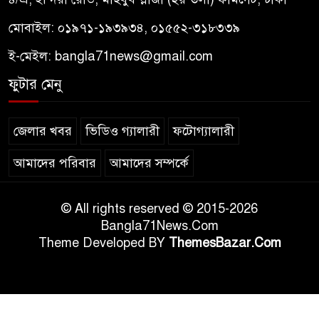
মোবাইল: ০১৯৭১-১৯৩৯৩৪, ০১৫৫২-৩১৮৩৩৯
ই-মেইল:
bangla71news@gmail.com
ফুটার মেনু
জেলার খবর
ভিডিও গ্যালারী
ফটোগ্যালারী
আমাদের পরিবার
আমাদের সম্পর্কে
© All rights reserved © 2015-2026
Bangla71News.Com
Theme Developed BY
ThemesBazar.Com