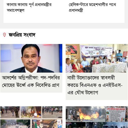
কানায় কানায় পূর্ণ প্রধানমন্ত্রীর
হেলিকপ্টারে মহেশখালীর পথে
সমাবেশস্থল
প্রধানমন্ত্রী
জনপ্রিয় সংবাদ
আদর্শের অগ্নিপরীক্ষা: পদ-পদবির
নারী উদ্যোক্তাদের স্বাবলম্বী
মোহের ঊর্ধ্বে এক নিবেদিত প্রাণ
করতে বিএনএফ ও এনইউএস-
এর যৌথ উদ্যোগ