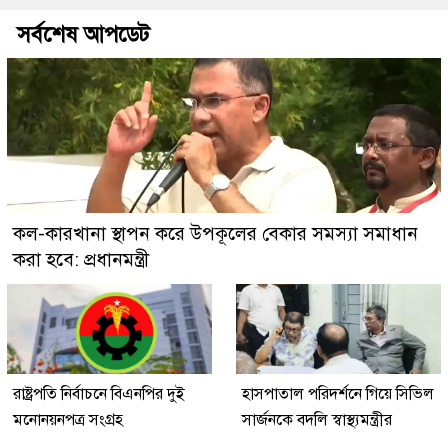
সর্বশেষ আপডেট
কল-কারখানা স্থাপন করে উপকূলের বেকার সমস্যা সমাধান
করা হবে: প্রধানমন্ত্রী
রাষ্ট্রপতি নির্বাচনে বিএনপির দুই
হাসপাতাল পরিদর্শনে গিয়ে সিভিল
মনোনয়নপত্র সংগ্রহ
সার্জনকে বদলি স্বাস্থ্যমন্ত্রীর