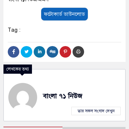
ফটোকার্ড ডাউনলোড
Tag :
লেখকের তথ্য
বাংলা ৭১ নিউজ
তার সকল সংবাদ দেখুন