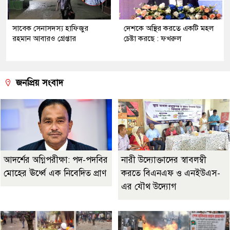
সাবেক সেনাসদস্য হাফিজুর
দেশকে অস্থির করতে একটি মহল
রহমান আবারও গ্রেপ্তার
চেষ্টা করছে : ফখরুল
জনপ্রিয় সংবাদ
আদর্শের অগ্নিপরীক্ষা: পদ-পদবির
নারী উদ্যোক্তাদের স্বাবলম্বী
মোহের ঊর্ধ্বে এক নিবেদিত প্রাণ
করতে বিএনএফ ও এনইউএস-
এর যৌথ উদ্যোগ