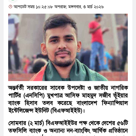
আপডেট সময় ১০:২৫:০৮ অপরাহ্ন, মঙ্গলবার, ৩ মার্চ ২০২৬
অন্তর্বর্তী সরকারের সাবেক উপদেষ্টা ও জাতীয় নাগরিক
পার্টির (এনসিপি) মুখপাত্র আসিফ মাহমুদ সজীব ভূঁইয়ার
ব্যাংক হিসাব তলব করেছে বাংলাদেশ ফিন্যান্সিয়াল
ইন্টেলিজেন্স ইউনিট (বিএফআইইউ)।
সোমবার (২ মার্চ) বিএফআইইউর পক্ষ থেকে দেশের ৫৬টি
তফসিলি ব্যাংক ও অন্যান্য নন-ব্যাংকিং আর্থিক প্রতিষ্ঠানে