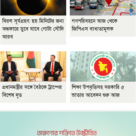
বিরল সূর্যগ্রহণ: ছয় মিনিটের জন্য
গণপরিবহনে আজ থেকে
অন্ধকারে ডুবে যাবে গোটা সৌদি
জিপিএস বাধ্যতামূলক
আরব
প্রধানমন্ত্রীর সঙ্গে বৈঠকে ট্রাম্পের
শিক্ষা উপবৃত্তিসহ সরকারি ৫
বিশেষ দূত
ভাতার আবেদন শুরু আজ