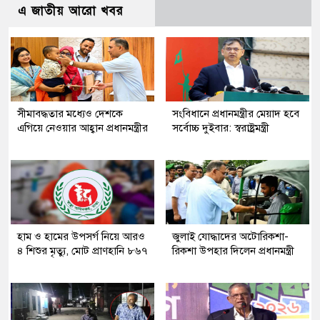
এ জাতীয় আরো খবর
সীমাবদ্ধতার মধ্যেও দেশকে
সংবিধানে প্রধানমন্ত্রীর মেয়াদ হবে
এগিয়ে নেওয়ার আহ্বান প্রধানমন্ত্রীর
সর্বোচ্চ দুইবার: স্বরাষ্ট্রমন্ত্রী
হাম ও হামের উপসর্গ নিয়ে আরও
জুলাই যোদ্ধাদের অটোরিকশা-
৪ শিশুর মৃত্যু, মোট প্রাণহানি ৮৬৭
রিকশা উপহার দিলেন প্রধানমন্ত্রী