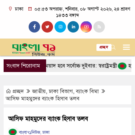
ঢাকা
০৫:৫৩ অপরাহ্ন, শনিবার, ০৮ অগাস্ট ২০২৬, ২৪ শ্রাবণ
১৪৩৩ বঙ্গাব্দ
প্রচ্ছদ
রধানমন্ত্রীর মেয়াদ হবে সর্বোচ্চ দুইবার: স্বরাষ্ট্রমন্ত্রী
সংবাদ শিরোনাম
হাম ও হামের
প্রচ্ছদ
জাতীয়
,
ঢাকা বিভাগ
,
ব্যাংক বিমা
আসিফ মাহমুদের ব্যাংক হিসাব তলব
আসিফ মাহমুদের ব্যাংক হিসাব তলব
বাংলা৭১নিউজ, ঢাকা