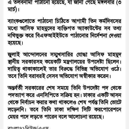
এ তলবনামা পাঠানো হয়েছে, যা জানা গেছে মঙ্গলবার (৩
মার্চ)।
ব্যাংকগুলোতে পাঠানো চিঠিতে আগামী তিন কর্মদিবসের
মধ্যে আসিফ মাহমুদের ব্যক্তিগত অ্যাকাউন্টের সব তথ্য
নথিভুক্ত করে বিএফআইইউতে পাঠানোর নির্দেশনা দেওয়া
হয়েছে।
জুলাই আন্দোলনের সম্মুখসারির যোদ্ধা আসিফ মাহমুদ
স্থানীয় সরকারসহ কয়েকটি মন্ত্রণালয়ের উপদেষ্টা ছিলেন।
দায়িত্ব থাকাকালেই তার বিরুদ্ধে বিভিন্ন অভিযোগ ওঠে।
তবে তিনি বরাবরই সেসব অভিযোগ অস্বীকার করেন।
অন্তর্বর্তী সরকারের শেষ সময়ে তিনি উপদেষ্টা পদ থেকে
পদত্যাগ করে এনসিপিতে সক্রিয় হন। ঢাকার একটি আসন
থেকে নির্বাচন করার কথা থাকলেও শেষ পর্যন্ত তিনি ভোটে
লড়েননি। তবে তিনি ঢাকা দক্ষিণ সিটি করপোরেশনে
মেয়র পদে লড়তে পারেন বলে আলোচনা রয়েছে।
বাংলা৭১নিউজ/এএস