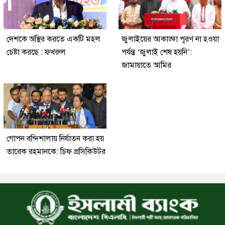
দেশকে অস্থির করতে একটি মহল
জুলাইয়ের আকাঙ্ক্ষা পূরণ না হওয়া
চেষ্টা করছে : ফখরুল
পর্যন্ত ‘জুলাই শেষ হয়নি’:
জামায়াতে আমির
গোপন বন্দিশালায় নির্যাতন করা হয়
তারেক রহমানকে: চিফ প্রসিকিউটর