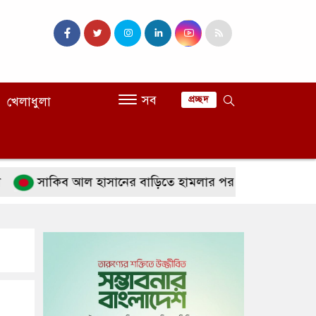
সব
খেলাধুলা
প্রচ্ছদ
াকিব আল হাসানের বাড়িতে হামলার পর অতিরিক্ত পুলিশ মোতায়ে