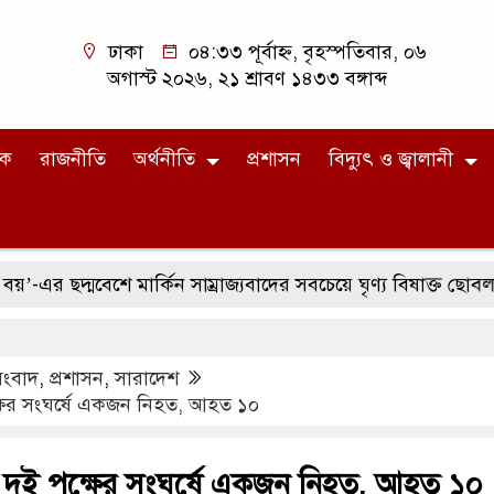
ঢাকা
০৪:৩৩ পূর্বাহ্ন, বৃহস্পতিবার, ০৬
অগাস্ট ২০২৬, ২১ শ্রাবণ ১৪৩৩ বঙ্গাব্দ
িক
রাজনীতি
অর্থনীতি
প্রশাসন
বিদ্যুৎ ও জ্বালানী
দ্মবেশে মার্কিন সাম্রাজ্যবাদের সবচেয়ে ঘৃণ্য বিষাক্ত ছোবল
স
সংবাদ
,
প্রশাসন
,
সারাদেশ
্ষের সংঘর্ষে একজন নিহত, আহত ১০
 দুই পক্ষের সংঘর্ষে একজন নিহত, আহত ১০