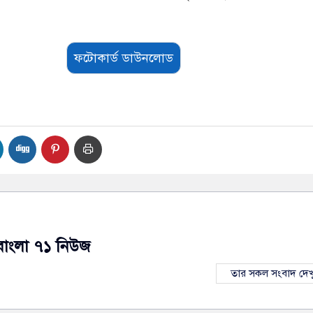
ফটোকার্ড ডাউনলোড
বাংলা ৭১ নিউজ
তার সকল সংবাদ দেখ