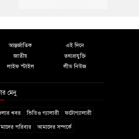
আন্তর্জাতিক
এই দিনে
জাতীয়
তথ্যপ্রযুক্তি
লাইফ স্টাইল
লীড নিউজ
টার মেনু
েলার খবর
ভিডিও গ্যালারী
ফটোগ্যালারী
মাদের পরিবার
আমাদের সম্পর্কে