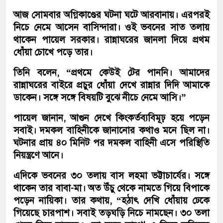
আজ সোমবার অগ্নিকাণ্ডের ঘটনা ঘটে আরবানায়। এরপরই
নিচে নেমে আসেন বাসিন্দারা। ওই ভবনের সাত তলায়
থাকেন পায়েল সরকার। রান্নাঘরের জানলা দিয়ে প্রথম
ধোঁয়া চোখে পড়ে তার।
তিনি বলেন, “প্রথমে কেউই টের পাননি। আমাদের
রান্নাঘরের বাইরে প্রচুর ধোঁয়া দেখে রান্নার দিদি আমাকে
ডাকেন। সঙ্গে সঙ্গে বিষয়টি বুঝে নীচে নেমে আসি।”
পায়েল জানান, আগুন দেখে কিংকর্তব্যবিমূঢ় হয়ে পড়েন
সবাই। দমকল বাহিনীকে জানানোর কথাও মনে ছিল না।
ঘটনার প্রায় ৪০ মিনিট পর দমকল বাহিনী এসে পরিস্থিতি
নিয়ন্ত্রণে আনে।
এদিকে ভবনের ৩০ তলায় বাস লহমা ভট্টাচার্যের। সঙ্গে
থাকেন তার বাবা-মা। অত উঁচু থেকে নামতে গিয়ে বিপাকে
পড়েন নায়িকা। তার কথায়, “হঠাৎ দেখি ধোঁয়ায় ঢেকে
গিয়েছে চারপাশ। সবাই তড়ঘড়ি নিচে নামছেন। ৩০ তলা