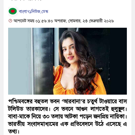
বাংলা৭১নিউজ,ডেস্ক
আপডেট সময় ০১:৫৬:৪০ অপরাহ্ন, সোমবার, ২৩ ফেব্রুয়ারী ২০২৬
পশ্চিমবঙ্গের বহুতল ভবন ‘আরবানা’র চতুর্থ টাওয়ারে বাস
টলিউড তারকাদের। সে ভবনে আগুন লাগতেই হুলুস্থুল।
বাবা-মাকে নিয়ে ৩০ তলায় আটকা পড়েন জনপ্রিয় নায়িকা।
ভারতীয় সংবাদমাধ্যমের এক প্রতিবেদনে উঠে এসেছে এ
তথ্য।