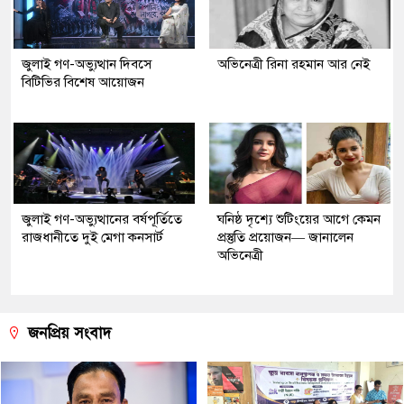
জুলাই গণ-অভ্যুত্থান দিবসে
অভিনেত্রী রিনা রহমান আর নেই
বিটিভির বিশেষ আয়োজন
জুলাই গণ-অভ্যুত্থানের বর্ষপূর্তিতে
ঘনিষ্ঠ দৃশ্যে শুটিংয়ের আগে কেমন
রাজধানীতে দুই মেগা কনসার্ট
প্রস্তুতি প্রয়োজন— জানালেন
অভিনেত্রী
জনপ্রিয় সংবাদ