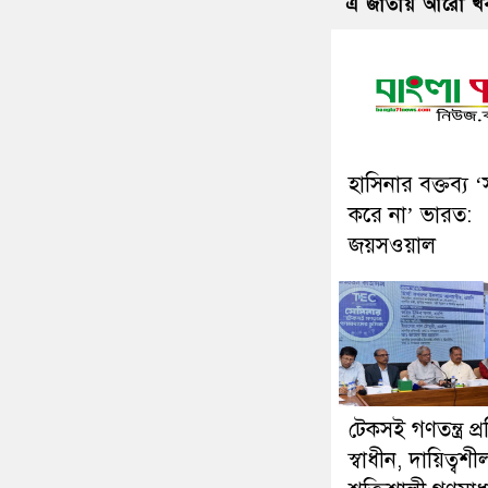
এ জাতীয় আরো খ
হাসিনার বক্তব্য ‘
করে না’ ভারত:
জয়সওয়াল
টেকসই গণতন্ত্র প্রত
স্বাধীন, দায়িত্বশ