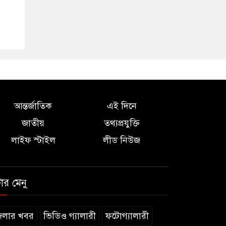
আন্তর্জাতিক
এই দিনে
জাতীয়
তথ্যপ্রযুক্তি
লাইফ স্টাইল
লীড নিউজ
টার মেনু
েলার খবর
ভিডিও গ্যালারী
ফটোগ্যালারী