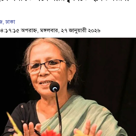
, ঢাকা
১৭:১৫ অপরাহ্ন, মঙ্গলবার, ২৭ জানুয়ারী ২০২৬