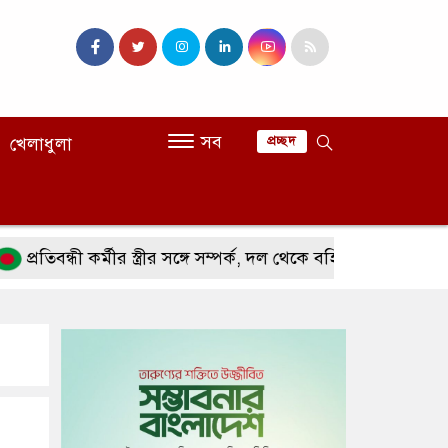
সব
খেলাধুলা
প্রচ্ছদ
ন্ধী কর্মীর স্ত্রীর সঙ্গে সম্পর্ক, দল থেকে বহিষ্কার জামায়াত নেতা