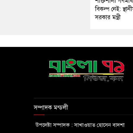
শক্তিশালী গণমাধ
বিকল্প নেই: স্থানী
সরকার মন্ত্রী
সম্পাদক মন্ডলী
উপদেষ্টা সম্পাদক : সাখাওয়াত হোসেন বাদশা