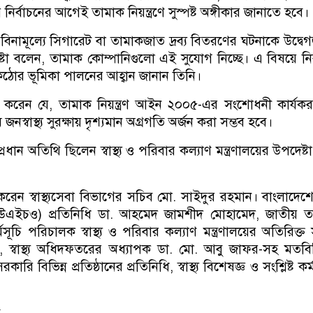
নির্বাচনের আগেই তামাক নিয়ন্ত্রণে সুস্পষ্ট অঙ্গীকার জানাতে হবে।
ায় বিনামূল্যে সিগারেট বা তামাকজাত দ্রব্য বিতরণের ঘটনাকে উদ্ব
্টা বলেন, তামাক কোম্পানিগুলো এই সুযোগ নিচ্ছে। এ বিষয়ে নির
র ভূমিকা পালনের আহ্বান জানান তিনি।
 করেন যে, তামাক নিয়ন্ত্রণ আইন ২০০৫-এর সংশোধনী কার্যক
 জনস্বাস্থ্য সুরক্ষায় দৃশ্যমান অগ্রগতি অর্জন করা সম্ভব হবে।
ধান অতিথি ছিলেন স্বাস্থ্য ও পরিবার কল্যাণ মন্ত্রণালয়ের উপদেষ্ট
রেন স্বাস্থ্যসেবা বিভাগের সচিব মো. সাইদুর রহমান। বাংলাদেশে 
র (ডব্লিউএইচও) প্রতিনিধি ডা. আহমেদ জামশীদ মোহামেদ, জাতীয় 
র্মসূচি পরিচালক স্বাস্থ্য ও পরিবার কল্যাণ মন্ত্রণালয়ের অতিরিক্ত
 স্বাস্থ্য অধিদফতরের অধ্যাপক ডা. মো. আবু জাফর-সহ মতব
ি বিভিন্ন প্রতিষ্ঠানের প্রতিনিধি, স্বাস্থ্য বিশেষজ্ঞ ও সংশ্লিষ্ট কর্
স