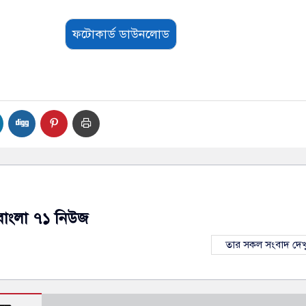
ফটোকার্ড ডাউনলোড
বাংলা ৭১ নিউজ
তার সকল সংবাদ দেখ