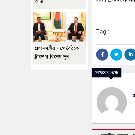
আজ
Tag :
প্রধানমন্ত্রীর সঙ্গে বৈঠকে
ট্রাম্পের বিশেষ দূত
লেখকের তথ্য