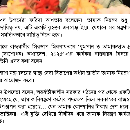
্পদ উপদেষ্টা ফরিদা আখতার বলেছেন, তামাক নিয়ন্ত্রণ শুধু স্বা
ায়িত্ব নয়, এটি একটি বৃহত্তর জনস্বাস্থ্য ইস্যু, যেখানে সব মন্ত্রণ
নকে সমন্বিতভাবে দায়িত্ব নিতে হবে।
ালে রাজধানীর সিরডাপ মিলনায়তনে ‘ধূমপান ও তামাকজাত দ্রব
্রণ) (সংশোধন) অধ্যাদেশ, ২০২৫’-এর কার্যকর বাস্তবায়ন বিষ
তিনি এসব কথা বলেন।
কল্যাণ মন্ত্রণালয়ের স্বাস্থ্য সেবা বিভাগের অধীন জাতীয় তামাক নিয়ন্ত্
ার আয়োজন করে।
পদ উপদেষ্টা বলেন, অন্তর্বর্তীকালীন সরকার গঠনের পর থেকে একটি ভ্
 হয়েছে যে, তামাক নিয়ন্ত্রণে কঠোর পদক্ষেপ নিলে সরকারের রাজস্
উপস্থাপন করা হয়েছে… যেন তামাক কোম্পানির টাকায় দেশ চলে
বিভ্রান্তিকর। এই যুক্তি দেখিয়ে দীর্ঘদিন ধরে তামাক নিয়ন্ত্রণ কার্যক
ছে।