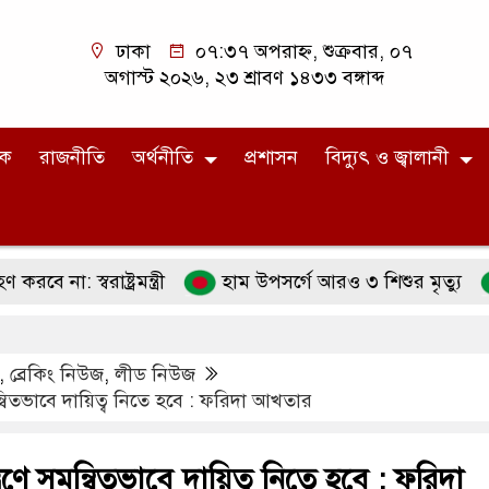
ঢাকা
০৭:৩৭ অপরাহ্ন, শুক্রবার, ০৭
অগাস্ট ২০২৬, ২৩ শ্রাবণ ১৪৩৩ বঙ্গাব্দ
িক
রাজনীতি
অর্থনীতি
প্রশাসন
বিদ্যুৎ ও জ্বালানী
াষ্ট্রমন্ত্রী
হাম উপসর্গে আরও ৩ শিশুর মৃত্যু
প্রতিব
,
ব্রেকিং নিউজ
,
লীড নিউজ
ন্বিতভাবে দায়িত্ব নিতে হবে : ফরিদা আখতার
্রণে সমন্বিতভাবে দায়িত্ব নিতে হবে : ফরিদা