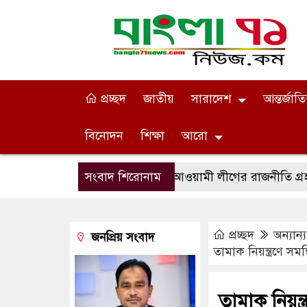
প্রচ্ছদ
জাতীয়
সারাদেশ
আন্তর্জাত
বিনোদন
শিক্ষা
আরো
ধিবেশন
দেশের মানুষ আওয়ামী লীগের রাজনীতি গ্রহণ করবে না: স্বর
সংবাদ শিরোনাম
প্রচ্ছদ
অন্যান্য
জনপ্রিয় সংবাদ
তামাক নিয়ন্ত্রণে সম
তামাক নিয়ন্ত