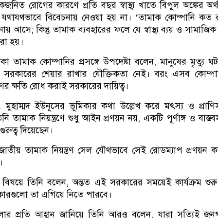
জনিত রোগের কারণে প্রতি বছর স্বাস্থ্য খাতে বিপুল অঙ্কের অর্থ
যথাযথভাবে বিবেচনায় নেওয়া হয় না। ‘তামাক কোম্পানি কত র
 আসে; কিন্তু তামাক ব্যবহারের ফলে যে স্বাস্থ্য ব্যয় ও সামাজিক 
রা হয়।
া তামাক কোম্পানির প্রসঙ্গে উপদেষ্টা বলেন, মানুষের মৃত্যু 
 সরকারের শেয়ার রাখার যৌক্তিকতা নেই। বরং এসব কোম্পা
ণের ক্ষতি রোধ করাই সরকারের দায়িত্ব।
ড. মুহাম্মদ ইউনূসের ভূমিকার কথা উল্লেখ করে মৎস্য ও প্রাণি
নি তামাক নিয়ন্ত্রণে শুধু আইন প্রণয়ন নয়, একটি পূর্ণাঙ্গ ও বাস্তব
ুরুত্ব দিয়েছেন।
ালয় ও জাতীয় তামাক নিয়ন্ত্রণ সেল যৌথভাবে সেই রোডম্যাপ প্রণয়ন 
।
িষয়ে তিনি বলেন, অন্তত এই সরকারের সময়েই কার্যক্রম শুরু
কারগুলো তা এগিয়ে নিতে পারবে।
োর প্রতি আহ্বান জানিয়ে তিনি আরও বলেন, যারা সত্যিই জন