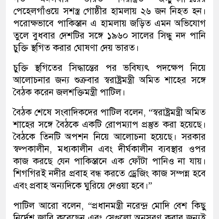
পেহেলগাঁওয়ে সশস্ত্র গোষ্ঠীর হামলায় ২৬ জন নিহত হন।
পরোক্ষভাবে পাকিস্তান এ হামলায় জড়িত এমন অভিযোগ
তুলে বুধবার দেশটির সঙ্গে ১৯৬০ সালের সিন্ধু নদ পানি
চুক্তি স্থগিত করার ঘোষণা দেয় ভারত।
চুক্তি স্থগিতের সিদ্ধান্তের পর ভবিষ্যৎ পদক্ষেপ নিয়ে
আলোচনার জন্য শুক্রবার স্বরাষ্ট্রমন্ত্রী অমিত শাহের সঙ্গে
বৈঠক করেন জলশক্তিমন্ত্রী পাটিল।
বৈঠক শেষে সংবাদিকদের পাটিল বলেন, “স্বরাষ্ট্রমন্ত্রী অমিত
শাহের সঙ্গে বৈঠকে একটি রোপম্যাপ প্রস্তুত করা হয়েছে।
বৈঠকে তিনটি অপশন নিয়ে আলোচনা হয়েছে। সরকার
স্বল্পকালীন, মধ্যকালীন এবং দীর্ঘকালীন ব্যবস্থার ওপর
কাজ করছে যেন পাকিস্তানে এক ফোঁটা পানিও না যায়।
শিগগিরই নদীর প্রবাহ বন্ধ করতে ড্রেজিং কাজ সম্পন্ন হবে
এবং প্রবাহ অন্যদিকে ঘুরিয়ে দেওয়া হবে।”
পাটিল আরো বলেন, “প্রধানমন্ত্রী নরেন্দ্র মোদি বেশ কিছু
নির্দেশ জারি করেছেন এবং সেগুলো অনুসরণ করার জন্যই