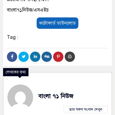
বাংলা৭১নিউজ/এসএইচ
ফটোকার্ড ডাউনলোড
Tag :
লেখকের তথ্য
বাংলা ৭১ নিউজ
তার সকল সংবাদ দেখুন