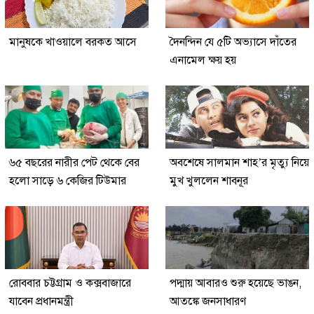
মানুষকে খাওয়ালে বরকত আসে
দৈনন্দিন যে ৫টি অভ্যাসে দাঁতের
এনামেল ক্ষয় হয়
৬৫ বছরের নারীর পেট থেকে বের
অবশেষে সালমান শাহ’র মৃত্যু নিয়ে
হলো সাড়ে ৬ কেজির টিউমার
মুখ খুললেন শাবনূর
রোববার চট্টগ্রাম ও কক্সবাজারে
পদ্মায় আবারও শুরু হয়েছে ভাঙন,
যাবেন প্রধানমন্ত্রী
আতঙ্কে জনসাধারণ