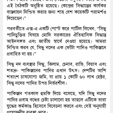
এই বৈঠকটি অনুষ্ঠিত হয়েছে। কেন্দ্রের সিদ্ধান্তের কার্যকর
বাস্তবায়ন নিশ্চিত করার জন্য শাহ বেশ কয়েকটি পরামর্শও
দিয়েছেন।”
পরবর্তীতে এক্স-এ একটি পোস্ট করে পাটিল লিখেন, “সিন্ধু
পানিচুক্তির বিষয়ে মোদি সরকারের ঐতিহাসিক সিদ্ধান্ত
আইনসঙ্গত এবং জাতীয় স্বার্থে নেওয়া হয়েছে। আমরা
নিশ্চিত করব যে, সিন্ধু নদের এক ফোঁটা পানিও পাকিস্তানে
প্রবাহিত না হয়।”
সিন্ধু নদ ব্যবস্থার সিন্ধু, ঝিলাম, চেনাব, রাভি, বিয়াস এবং
শতদ্রু- পাকিস্তানের পানির প্রধান উৎস। দেশটির আশি
শতাংশ চাষযোগ্য জমি, যা প্রায় ১ কোটি ৬০ লাখ হেক্টর,
সিন্ধু নদের পানির উপর নির্ভরশীল।
পাকিস্তান গতকাল হুমকি দিয়ে বলেছে, যদি সিন্ধু নদের
পানির প্রবাহ বন্ধের চেষ্টা চালানো হয় তাহলে এটিকে তারা
যুদ্ধের কর্মকাণ্ড হিসেবে বিবেচনা করবে এবং সেই অনুযায়ী
প্রয়োজনীয় ব্যবস্থা নেবে।