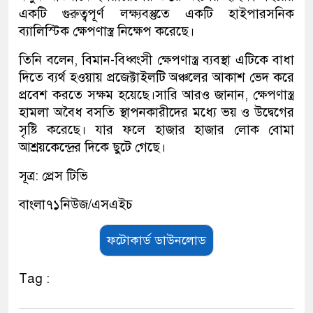
একটি গুরুত্বপূর্ণ লক্ষ্যবস্তুতে একটি হাইপারসনিক
ব্যালিস্টিক ক্ষেপণাস্ত্র নিক্ষেপ করেছে।
তিনি বলেন, বিমান-বিধ্বংসী ক্ষেপণাস্ত্র ব্যবস্থা এটিকে বাধা
দিতে ব্যর্থ হওয়ায় প্রজেক্টাইলটি অঞ্চলের আকাশ ভেদ করে
প্রবেশ করতে সক্ষম হয়েছে।সারি আরও জানান, ক্ষেপণাস্ত্র
হামলা অবৈধ বসতি স্থাপনকারীদের মধ্যে ভয় ও উদ্বেগের
সৃষ্টি করেছে। যার ফলে হাজার হাজার লোক বোমা
আশ্রয়কেন্দ্রের দিকে ছুটে গেছে।
সূত্র: প্রেস টিভি
বাংলা৭১নিউজ/এসএইচ
ফটোকার্ড ডাউনলোড
Tag :