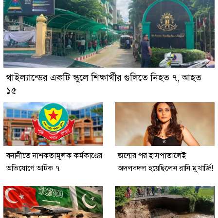
থাইল্যান্ডের একটি স্কুলে শিক্ষার্থীর গুলিতে নিহত ৭, আহত
১৫
বনানীতে নাশকতামূলক কর্মকাণ্ডের
জন্মের পর হাসপাতালেই
অভিযোগে আটক ৭
অদলবদল হয়েছিলেন রানি মুখার্জি!