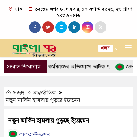
ঢাকা
০২:৩৯ অপরাহ্ন, শুক্রবার, ০৭ অগাস্ট ২০২৬, ২৩ শ্রাবণ
১৪৩৩ বঙ্গাব্দ
প্রচ্ছদ
নাশকতামূলক কর্মকাণ্ডের অভিযোগে আটক ৭
সংবাদ শিরোনাম
জন্মের পর হাস
প্রচ্ছদ
আন্তর্জাতিক
নতুন মার্কিন হামলায় পুড়ছে ইয়েমেন
নতুন মার্কিন হামলায় পুড়ছে ইয়েমেন
বাংলা৭১নিউজ,ডেস্ক: