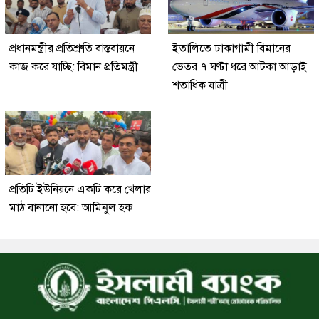
প্রধানমন্ত্রীর প্রতিশ্রুতি বাস্তবায়নে
ইতালিতে ঢাকাগামী বিমানের
কাজ করে যাচ্ছি: বিমান প্রতিমন্ত্রী
ভেতর ৭ ঘণ্টা ধরে আটকা আড়াই
শতাধিক যাত্রী
প্রতিটি ইউনিয়নে একটি করে খেলার
মাঠ বানানো হবে: আমিনুল হক