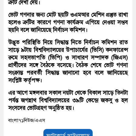
ত্রুটি দেখা দেয়।
ভোট গণনার জন্য মোট ছয়টি ওএমআর মেশিন প্রস্তুত রাখা
হলেও ত্রুটির কারণে গণনা কার্যক্রম এগিয়ে নেওয়া সম্ভব
হয়নি বলে জানিয়েছে নির্বাচন কমিশন।
উদ্ভূত পরিস্থিতি নিয়ে সিদ্ধান্ত নিতে নির্বাচন কমিশন রাত
সাড়ে ৯টায় বিশ্ববিদ্যালয়ের উপাচার্যের (ভিসি) কনফারেন্স
রুমে সহসভাপতি (ভিপি) ও সাধারণ সম্পাদক (জিএস)
প্রার্থীদের সঙ্গে বৈঠকে বসেছে। বৈঠক শেষে ভোট গণনা
সংক্রান্ত পরবর্তী সিদ্ধান্ত জানানো হবে বলে জানিয়েছে
সংশ্লিষ্ট কর্তৃপক্ষ।
এর আগে মঙ্গলবার সকাল নয়টা থেকে বিকাল সাড়ে তিনটা
পর্যন্ত জগন্নাথ বিশ্ববিদ্যালয়ের ৩৯টি কেন্দ্রে জকসু ও হল
সংসদের ভোটগ্রহণ অনুষ্ঠিত হয়।
বাংলা৭১নিউজ/এএস
ফটোকার্ড ডাউনলোড