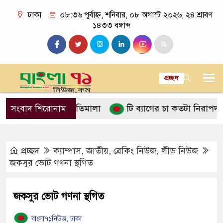
ঢাকা
০৮:৩৬ পূর্বাহ্ন, শনিবার, ০৮ অগাস্ট ২০২৬, ২৪ শ্রাবণ
১৪৩৩ বঙ্গাব্দ
প্রচ্ছদ
নে ইসলামের নীতিমালা
সংবাদ শিরোনাম
টি ব্যাগের চা কতটা নিরাপদ
পা
প্রচ্ছদ
ক্যাম্পাস
,
জাতীয়
,
ব্রেকিং নিউজ
,
লীড নিউজ
জকসুর ভোট গণনা স্থগিত
জকসুর ভোট গণনা স্থগিত
বাংলা৭১নিউজ, ঢাকা