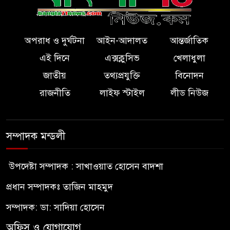
অপরাধ ও দুর্ঘটনা
আইন-আদালত
আন্তর্জাতিক
এই দিনে
এক্সক্লুসিভ
খেলাধুলা
জাতীয়
তথ্যপ্রযুক্তি
বিনোদন
রাজনীতি
লাইফ স্টাইল
লীড নিউজ
সম্পাদক মন্ডলী
উপদেষ্টা সম্পাদক : সাখাওয়াত হোসেন বাদশা
প্রধান সম্পাদকঃ তাজিন মাহমুদ
সম্পাদক: ডা: সাদিয়া হোসেন
অফিস ও যোগাযোগ