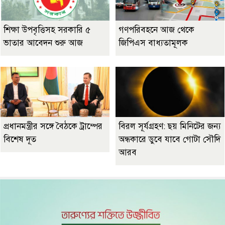
শিক্ষা উপবৃত্তিসহ সরকারি ৫
গণপরিবহনে আজ থেকে
ভাতার আবেদন শুরু আজ
জিপিএস বাধ্যতামূলক
প্রধানমন্ত্রীর সঙ্গে বৈঠকে ট্রাম্পের
বিরল সূর্যগ্রহণ: ছয় মিনিটের জন্য
বিশেষ দূত
অন্ধকারে ডুবে যাবে গোটা সৌদি
আরব