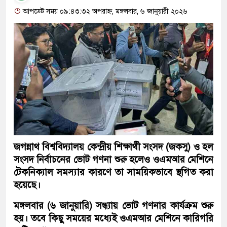
আপডেট সময় ০৯:৪৩:৩২ অপরাহ্ন, মঙ্গলবার, ৬ জানুয়ারী ২০২৬
জগন্নাথ বিশ্ববিদ্যালয় কেন্দ্রীয় শিক্ষার্থী সংসদ (জকসু) ও হল
সংসদ নির্বাচনের ভোট গণনা শুরু হলেও ওএমআর মেশিনে
টেকনিক্যাল সমস্যার কারণে তা সাময়িকভাবে স্থগিত করা
হয়েছে।
মঙ্গলবার (৬ জানুয়ারি) সন্ধ্যায় ভোট গণনার কার্যক্রম শুরু
হয়। তবে কিছু সময়ের মধ্যেই ওএমআর মেশিনে কারিগরি