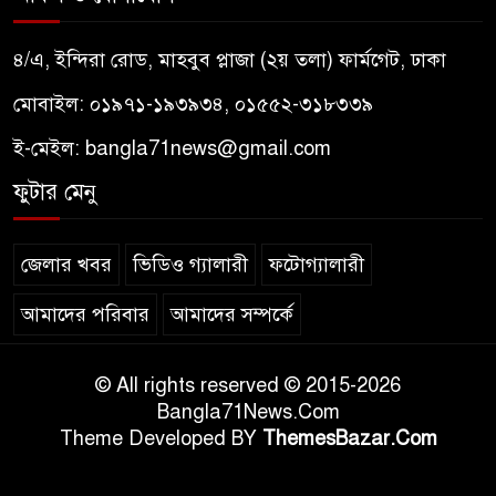
৪/এ, ইন্দিরা রোড, মাহবুব প্লাজা (২য় তলা) ফার্মগেট, ঢাকা
মোবাইল: ০১৯৭১-১৯৩৯৩৪, ০১৫৫২-৩১৮৩৩৯
ই-মেইল:
bangla71news@gmail.com
ফুটার মেনু
জেলার খবর
ভিডিও গ্যালারী
ফটোগ্যালারী
আমাদের পরিবার
আমাদের সম্পর্কে
© All rights reserved © 2015-2026
Bangla71News.Com
Theme Developed BY
ThemesBazar.Com