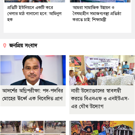
প্রতিটি ইউনিয়নে একটি করে
আমরা সামাজিক উন্নয়ন ও
খেলার মাঠ বানানো হবে: আমিনুল
বৈষম্যহীন সমাজব্যবস্থা প্রতিষ্ঠা
হক
করতে চাই: শিক্ষামন্ত্রী
জনপ্রিয় সংবাদ
আদর্শের অগ্নিপরীক্ষা: পদ-পদবির
নারী উদ্যোক্তাদের স্বাবলম্বী
মোহের ঊর্ধ্বে এক নিবেদিত প্রাণ
করতে বিএনএফ ও এনইউএস-
এর যৌথ উদ্যোগ