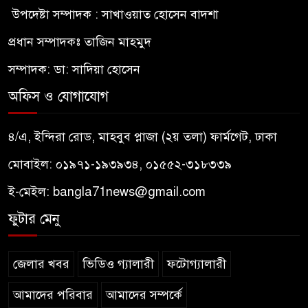
উপদেষ্টা সম্পাদক : সাখাওয়াত হোসেন বাদশা
প্রধান সম্পাদকঃ তাজিন মাহমুদ
সম্পাদক: ডা: সাদিয়া হোসেন
অফিস ও যোগাযোগ
৪/এ, ইন্দিরা রোড, মাহবুব প্লাজা (২য় তলা) ফার্মগেট, ঢাকা
মোবাইল: ০১৯৭১-১৯৩৯৩৪, ০১৫৫২-৩১৮৩৩৯
ই-মেইল:
bangla71news@gmail.com
ফুটার মেনু
জেলার খবর
ভিডিও গ্যালারী
ফটোগ্যালারী
আমাদের পরিবার
আমাদের সম্পর্কে