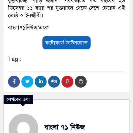
যুক্তরাজ্যে পাড়ি জমান। পরবর্তীতে গত বছরের ২৬
ডিসেম্বর ১১ বছর পর যুক্তরাজ্য থেকে দেশে ফেরেন এই
জ্যেষ্ঠ আইনজীবী।
বাংলা৭১নিউজ/একে
ফটোকার্ড ডাউনলোড
Tag :
লেখকের তথ্য
বাংলা ৭১ নিউজ