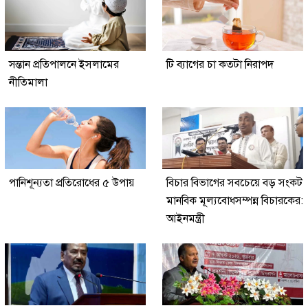
সন্তান প্রতিপালনে ইসলামের
টি ব্যাগের চা কতটা নিরাপদ
নীতিমালা
পানিশূন্যতা প্রতিরোধের ৫ উপায়
বিচার বিভাগের সবচেয়ে বড় সংকট
মানবিক মূল্যবোধসম্পন্ন বিচারকের:
আইনমন্ত্রী