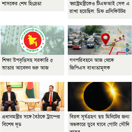
শাসকের শেষ হিংস্রতা
স্বরাষ্ট্রমন্ত্রীকেও টিএফআই সেল এ
রাখা হয়েছিল: চিফ প্রসিকিউটর
শিক্ষা উপবৃত্তিসহ সরকারি ৫
গণপরিবহনে আজ থেকে
ভাতার আবেদন শুরু আজ
জিপিএস বাধ্যতামূলক
প্রধানমন্ত্রীর সঙ্গে বৈঠকে ট্রাম্পের
বিরল সূর্যগ্রহণ: ছয় মিনিটের জন্য
বিশেষ দূত
অন্ধকারে ডুবে যাবে গোটা সৌদি