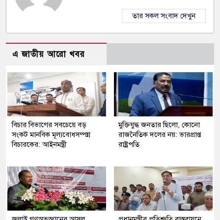
তার সকল সংবাদ দেখুন
এ জাতীয় আরো খবর
বিচার বিভাগের সবচেয়ে বড়
মুক্তিযুদ্ধ জনতার ছিলো, কোনো
সংকট মানবিক মূল্যবোধসম্পন্ন
রাজনৈতিক দলের নয়: ভারপ্রাপ্ত
বিচারকের: আইনমন্ত্রী
রাষ্ট্রপতি
জুলাই গণঅভ্যুত্থানের আসল
প্রধানমন্ত্রীর প্রতিশ্রুতি বাস্তবায়নে