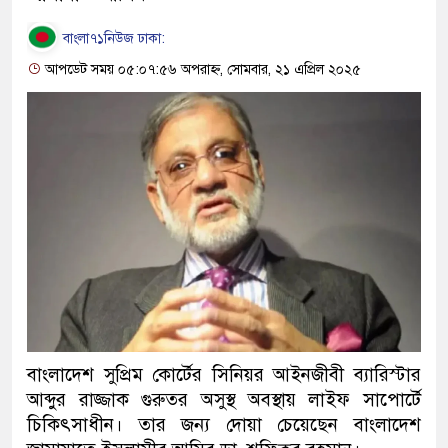
বাংলা৭১নিউজ ঢাকা:
আপডেট সময় ০৫:০৭:৫৬ অপরাহ্ন, সোমবার, ২১ এপ্রিল ২০২৫
বাংলাদেশ সুপ্রিম কোর্টের সিনিয়র আইনজীবী ব্যারিস্টার
আব্দুর রাজ্জাক গুরুতর অসুস্থ অবস্থায় লাইফ সাপোর্টে
চিকিৎসাধীন। তার জন্য দোয়া চেয়েছেন বাংলাদেশ