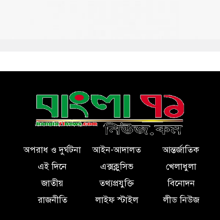
অপরাধ ও দুর্ঘটনা
আইন-আদালত
আন্তর্জাতিক
এই দিনে
এক্সক্লুসিভ
খেলাধুলা
জাতীয়
তথ্যপ্রযুক্তি
বিনোদন
রাজনীতি
লাইফ স্টাইল
লীড নিউজ