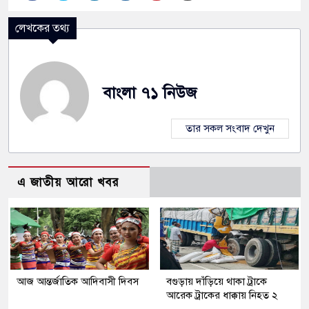
লেখকের তথ্য
বাংলা ৭১ নিউজ
তার সকল সংবাদ দেখুন
এ জাতীয় আরো খবর
আজ আন্তর্জাতিক আদিবাসী দিবস
বগুড়ায় দাঁড়িয়ে থাকা ট্রাকে
আরেক ট্রাকের ধাক্কায় নিহত ২