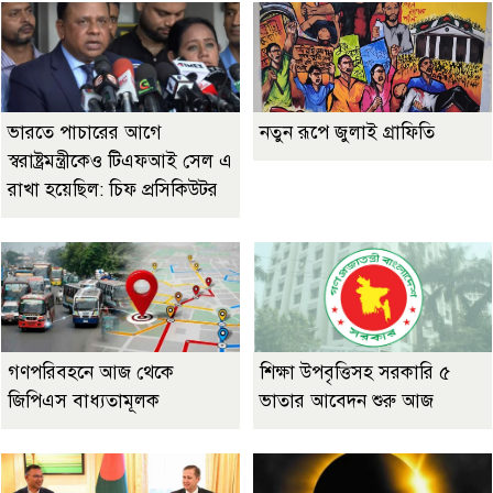
ভারতে পাচারের আগে
নতুন রূপে জুলাই গ্রাফিতি
স্বরাষ্ট্রমন্ত্রীকেও টিএফআই সেল এ
রাখা হয়েছিল: চিফ প্রসিকিউটর
গণপরিবহনে আজ থেকে
শিক্ষা উপবৃত্তিসহ সরকারি ৫
জিপিএস বাধ্যতামূলক
ভাতার আবেদন শুরু আজ