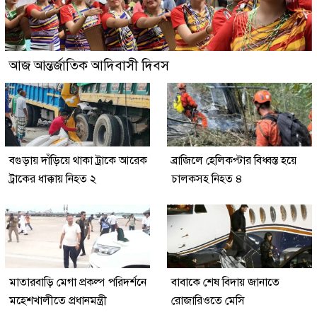
আজ আন্তর্জাতিক আদিবাসী দিবস
বগুড়ায় দাঁড়িয়ে থাকা ট্রাকে আরেক
ব্রাজিলে হেলিকপ্টার বিধ্বস্ত হয়ে
ট্রাকের ধাক্কায় নিহত ২
চালকসহ নিহত ৪
মাতারবাড়ি মেগা প্রকল্প পরিদর্শনে
বাবাকে শেষ বিদায় জানাতে
মহেশখালীতে প্রধানমন্ত্রী
রোজারিওতে মেসি