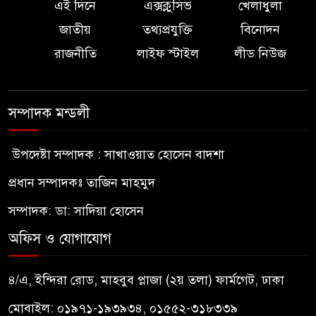
এই দিনে
এক্সক্লুসিভ
খেলাধুলা
জাতীয়
তথ্যপ্রযুক্তি
বিনোদন
রাজনীতি
লাইফ স্টাইল
লীড নিউজ
সম্পাদক মন্ডলী
উপদেষ্টা সম্পাদক : সাখাওয়াত হোসেন বাদশা
প্রধান সম্পাদকঃ তাজিন মাহমুদ
সম্পাদক: ডা: সাদিয়া হোসেন
অফিস ও যোগাযোগ
৪/এ, ইন্দিরা রোড, মাহবুব প্লাজা (২য় তলা) ফার্মগেট, ঢাকা
মোবাইল: ০১৯৭১-১৯৩৯৩৪, ০১৫৫২-৩১৮৩৩৯