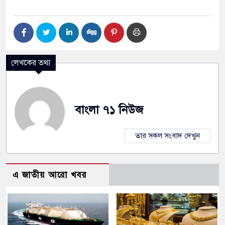
লেখকের তথ্য
বাংলা ৭১ নিউজ
তার সকল সংবাদ দেখুন
এ জাতীয় আরো খবর