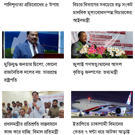
পানিশূন্যতা প্রতিরোধের ৫ উপায়
বিচার বিভাগের সবচেয়ে বড় সংকট
মানবিক মূল্যবোধসম্পন্ন বিচারকের:
আইনমন্ত্রী
মুক্তিযুদ্ধ জনতার ছিলো, কোনো
জুলাই গণঅভ্যুত্থানের আসল
রাজনৈতিক দলের নয়: ভারপ্রাপ্ত
কৃতিত্ব জনগণের: তথ্যমন্ত্রী
রাষ্ট্রপতি
প্রধানমন্ত্রীর প্রতিশ্রুতি বাস্তবায়নে
ইতালিতে ঢাকাগামী বিমানের
কাজ করে যাচ্ছি: বিমান প্রতিমন্ত্রী
ভেতর ৭ ঘণ্টা ধরে আটকা আড়াই