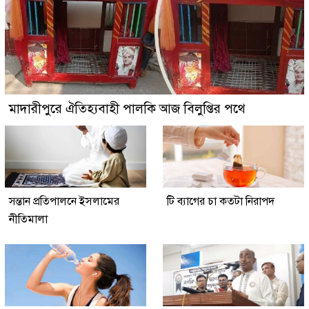
মাদারীপুরে ঐতিহ্যবাহী পালকি আজ বিলুপ্তির পথে
সন্তান প্রতিপালনে ইসলামের
টি ব্যাগের চা কতটা নিরাপদ
নীতিমালা