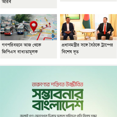
আরব
গণপরিবহনে আজ থেকে
প্রধানমন্ত্রীর সঙ্গে বৈঠকে ট্রাম্পের
জিপিএস বাধ্যতামূলক
বিশেষ দূত