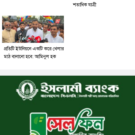
শতাধিক যাত্রী
প্রতিটি ইউনিয়নে একটি করে খেলার
মাঠ বানানো হবে: আমিনুল হক