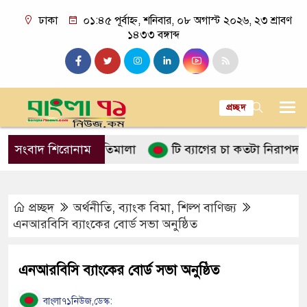
ঢাকা
০১:৪৫ পূর্বাহ্ন, শনিবার, ০৮ অগাস্ট ২০২৬, ২৩ শ্রাবণ
১৪৩৩ বঙ্গাব্দ
প্রচ্ছদ
নে ইসলামের নীতিমালা
সংবাদ শিরোনাম
টি ব্যাগের চা কতটা নিরাপদ
পান
প্রচ্ছদ
অর্থনীতি
,
ব্যাংক বিমা
,
শিল্প বাণিজ্য
এনআরবিসি ব্যাংকের বোর্ড সভা অনুষ্ঠিত
এনআরবিসি ব্যাংকের বোর্ড সভা অনুষ্ঠিত
বাংলা৭১নিউজ,ডেস্ক: