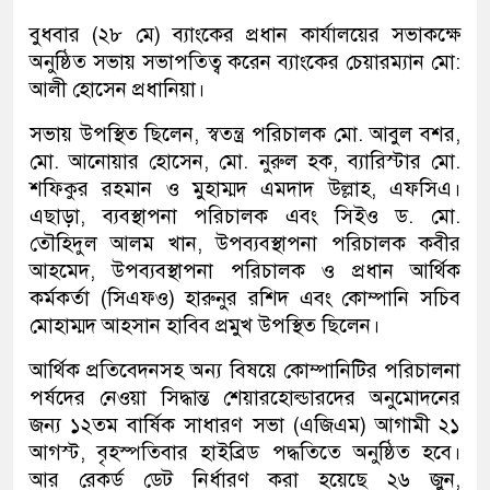
বুধবার (২৮ মে) ব্যাংকের প্রধান কার্যালয়ের সভাকক্ষে
অনুষ্ঠিত সভায় সভাপতিত্ব করেন ব্যাংকের চেয়ারম্যান মো:
আলী হোসেন প্রধানিয়া।
সভায় উপস্থিত ছিলেন, স্বতন্ত্র পরিচালক মো. আবুল বশর,
মো. আনোয়ার হোসেন, মো. নুরুল হক, ব্যারিস্টার মো.
শফিকুর রহমান ও মুহাম্মদ এমদাদ উল্লাহ, এফসিএ।
এছাড়া, ব্যবস্থাপনা পরিচালক এবং সিইও ড. মো.
তৌহিদুল আলম খান, উপব্যবস্থাপনা পরিচালক কবীর
আহমেদ, উপব্যবস্থাপনা পরিচালক ও প্রধান আর্থিক
কর্মকর্তা (সিএফও) হারুনুর রশিদ এবং কোম্পানি সচিব
মোহাম্মদ আহসান হাবিব প্রমুখ উপস্থিত ছিলেন।
আর্থিক প্রতিবেদনসহ অন্য বিষয়ে কোম্পানিটির পরিচালনা
পর্ষদের নেওয়া সিদ্ধান্ত শেয়ারহোল্ডারদের অনুমোদনের
জন্য ১২তম বার্ষিক সাধারণ সভা (এজিএম) আগামী ২১
আগস্ট, বৃহস্পতিবার হাইব্রিড পদ্ধতিতে অনুষ্ঠিত হবে।
আর রেকর্ড ডেট নির্ধারণ করা হয়েছে ২৬ জুন,