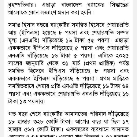
বৃহস্পতিবার। এছাড়া বাংলাদেশ ব্যাংকের সিদ্ধান্তের
আলোকে কোন লভ্যাংশ প্রদান করা হয়নি।
সমাপ্ত হিসাব বছরে ব্যাংকটির সমন্বিত হিসেবে শেয়ারপ্রতি
আয় (ইপিএস) হয়েছে ৮ পয়সা এবং শেয়ারপ্রতি সম্পদ
মূল্য (এনএভি) দাঁড়িয়েছে ১৬ টাকা ৫৫ পয়সা। এছাড়া
এককভাবে ইপিএস দাঁড়িয়েছে ৫ পয়সা এবং শেয়ারপ্রতি
এনএভি দাঁড়িয়েছে ১৬ টাকা ৫ পয়সা। এদিকে ২০২৫
সালের জানুয়ারি থেকে ৩১ মার্চ (প্রথম প্রান্তিক) পর্যন্ত
সমন্বিত হিসেবে ইপিএস দাঁড়িয়েছে ৮ পয়সা এবং
এককভাবে ইপিএস দাঁড়িয়েছে ৬ পয়সা। প্রথম প্রান্তিকে
সমন্বিতভাবে শেয়ার প্রতি এনএভি দাঁড়িয়েছে ১৬ টাকা ৬৪
পয়সা এবং এককভাবে শেয়ারপ্রতি এনএভি দাঁড়িয়েছে ১৬
টাকা ১৩ পয়সায়।
গত বছর শেষে ব্যাংকটির আমানতের পরিমান দাঁড়িয়েছে
১৮ হাজার ৩২৮ কোটি টাকা। আগের বছর যা ছিল ১৭
হাজার ৫৬৭ কোটি টাকা। একবছরের ব্যবধানে আমানত
বেড়েছে ৪.৩৩ শতাংশ। এছাড়া ঋণ বিতরণ ১.৭২ শতাংশ