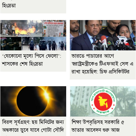
হিংস্রতা
‘যেকোনো মূল্যে পিসে ফেলো’:
ভারতে পাচারের আগে
শাসকের শেষ হিংস্রতা
স্বরাষ্ট্রমন্ত্রীকেও টিএফআই সেল এ
রাখা হয়েছিল: চিফ প্রসিকিউটর
বিরল সূর্যগ্রহণ: ছয় মিনিটের জন্য
শিক্ষা উপবৃত্তিসহ সরকারি ৫
অন্ধকারে ডুবে যাবে গোটা সৌদি
ভাতার আবেদন শুরু আজ