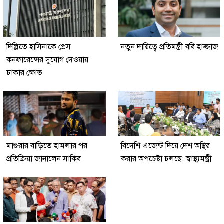
দিল্লিতে হাসিনাকে প্রেস
নতুন দায়িত্বে প্রতিমন্ত্রী ববি হাজ্জাজ
কনফারেন্সের সুযোগ দেওয়ায়
ঢাকার ক্ষোভ
মাগুরার বাড়িতে হামলার পর
বিদেশি এজেন্ট দিয়ে দেশ অস্থির
প্রতিক্রিয়া জানালেন সাকিব
করার অপচেষ্টা চলছে: স্বাস্থ্যমন্ত্রী