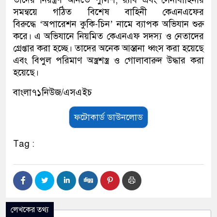
সমন্বয়ে গঠিত বিশেষ বাহিনী কেএনএফের
বিরুদ্ধে ‘অপারেশন কুকি-চিন’ নামে ব্যাপক অভিযান শুরু
করে। এ অভিযানে নিয়মিত কেএনএফ সদস্য ও নেতাদের
গ্রেপ্তার করা হচ্ছে। তাদের অনেক আস্তানা ধ্বংস করা হয়েছে
এবং বিপুল পরিমাণ অস্ত্রশস্ত্র ও গোলাবারুদ উদ্ধার করা
হয়েছে।
বাংলা৭১নিউজ/এসএইচ
ফটোকার্ড ডাউনলোড
Tag :
লেখকের তথ্য