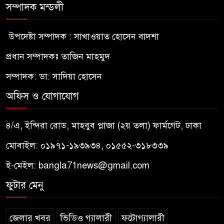
সম্পাদক মন্ডলী
উপদেষ্টা সম্পাদক : সাখাওয়াত হোসেন বাদশা
প্রধান সম্পাদকঃ তাজিন মাহমুদ
সম্পাদক: ডা: সাদিয়া হোসেন
অফিস ও যোগাযোগ
৪/এ, ইন্দিরা রোড, মাহবুব প্লাজা (২য় তলা) ফার্মগেট, ঢাকা
মোবাইল: ০১৯৭১-১৯৩৯৩৪, ০১৫৫২-৩১৮৩৩৯
ই-মেইল:
bangla71news@gmail.com
ফুটার মেনু
জেলার খবর
ভিডিও গ্যালারী
ফটোগ্যালারী