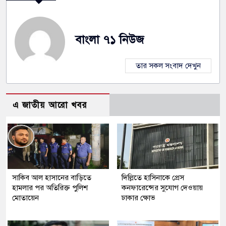
বাংলা ৭১ নিউজ
তার সকল সংবাদ দেখুন
এ জাতীয় আরো খবর
সাকিব আল হাসানের বাড়িতে
দিল্লিতে হাসিনাকে প্রেস
হামলার পর অতিরিক্ত পুলিশ
কনফারেন্সের সুযোগ দেওয়ায়
মোতায়েন
ঢাকার ক্ষোভ