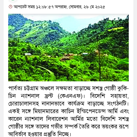
আপডেট সময় ১২:০৮:৫৭ অপরাহ্ন, সোমবার, ২৬ মে ২০২৫
পার্বত্য চট্টগ্রাম অঞ্চলে সক্ষমতা বাড়াচ্ছে সশস্ত্র গোষ্ঠী কুকি-
চিন ন্যাশনাল ফ্রন্ট (কেএনএফ)। বিদেশি সহায়তা,
চোরাচালানসহ নানানভাবে কার্যক্রম বাড়াচ্ছে সংগঠনটি।
একই সঙ্গে মিয়ানমারের কাচিন ইন্ডিপেনডেন্স আর্মি এবং
কারেন ন্যাশনাল লিবারেশন আর্মির মতো বিদেশি সশস্ত্র
গোষ্ঠীর সঙ্গে তাদের গভীর সম্পর্ক তৈরি করে ভয়ংকর রূপে
আবির্ভাব হওয়ার প্রস্তুতি নিচ্ছে।