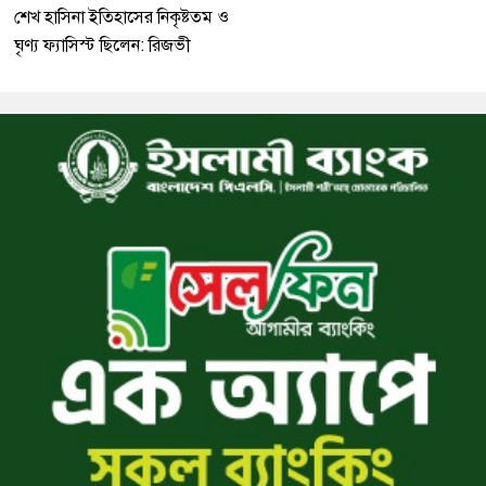
শেখ হাসিনা ইতিহাসের নিকৃষ্টতম ও
ঘৃণ্য ফ্যাসিস্ট ছিলেন: রিজভী