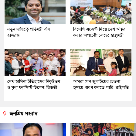
নতুন দায়িত্বে প্রতিমন্ত্রী ববি
বিদেশি এজেন্ট দিয়ে দেশ অস্থির
হাজ্জাজ
করার অপচেষ্টা চলছে: স্বাস্থ্যমন্ত্রী
শেখ হাসিনা ইতিহাসের নিকৃষ্টতম
আমরা যেন জুলাইয়ের চেতনা
ও ঘৃণ্য ফ্যাসিস্ট ছিলেন: রিজভী
হৃদয়ে ধারণ করতে পারি: রাষ্ট্রপতি
জনপ্রিয় সংবাদ