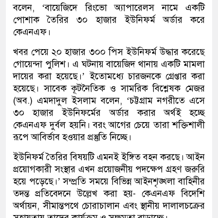
বলেন, ‘বায়েজিদে রিংভো অ্যাপারেলস নামে একটি
পোশাক তৈরির ৩০ হাজার ইউনিফর্ম অর্ডার করে
কেএনএফ।
খবর পেয়ে ২০ হাজার ৩০০ পিস ইউনিফর্ম উদ্ধার করেছে
গোয়েন্দা পুলিশ। এ ঘটনায় বায়েজিদ থানায় একটি মামলা
দায়ের করা হয়েছে।’ ইতোমধ্যে চারজনকে গ্রেপ্তার করা
হয়েছে। সাবেক কূটনৈতিক ও সামরিক বিশ্লেষক মেজর
(অব.) এমদাদুল ইসলাম বলেন, ‘চট্টগ্রাম নগরীতে এসে
৩০ হাজার ইউনিফর্মের অর্ডার করার অর্থই হচ্ছে
কেএনএফ দুর্বল হয়নি। বরং আগের চেয়ে তারা শক্তিশালী
রূপে আবির্ভাব হওয়ার প্রস্তুতি নিচ্ছে।
ইউনিফর্ম তৈরির বিষয়টি এমনই ইঙ্গিত বহন করছে। আইন
প্রয়োগকারী সংস্থার এখন প্রয়োজনীয় পদক্ষেপ গ্রহণ জরুরি
হয়ে পড়েছে।’ সম্প্রতি সময়ে বিভিন্ন আইনশৃঙ্খলা বাহিনীর
তদন্ত প্রতিবেদনে উল্লেখ করা হয়- কেএনএফ বিদেশি
অর্থায়ন, সীমান্তপথে চোরাচালান এবং স্থানীয় দালালচক্রের
সহায়তায় তাদের কার্যক্রম ও সক্ষমতা বাড়াচ্ছে।