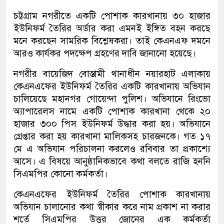
চট্টগ্রাম নগরীতে একটি পোশাক কারখানায় ৩০ হাজার
ইউনিফর্ম তৈরির অর্ডার করা এমনই ইঙ্গিত বহন করছে
মনে করছেন সামরিক বিশ্লেষকরা। তাই কেএনএফ দমনে
আরও কার্যকর পদক্ষেপ গ্রহণের দাবি জানানো হয়েছে।
নগরীর বায়েজিদ বোস্তামী থানাধীন নয়ারহাট এলাকায়
কেএনএফের ইউনিফর্ম তৈরির একটি কারখানায় অভিযান
চালিয়েছে মহানগর গোয়েন্দা পুলিশ। অভিযানে রিংভো
অ্যাপারেলস নামে একটি পোশাক কারখানা থেকে ২০
হাজার ৩০০ পিস ইউনিফর্ম উদ্ধার করা হয়। অভিযানে
গ্রেপ্তার করা হয় কারখানা মালিকসহ চারজনকে। গত ১৭
মে এ অভিযান পরিচালনা করলেও রবিবার তা প্রকাশ্যে
আসে। এ বিষয়ে আনুষ্ঠানিকভাবে কথা বলতে রাজি হননি
সিএমপির কোনো কর্মকর্তা।
কেএনএফের ইউনিফর্ম তৈরির পোশাক কারখানায়
অভিযান চালানোর কথা স্বীকার করে নাম প্রকাশ না করার
শর্তে সিএমপির উত্তর জোনের এক কর্মকর্তা