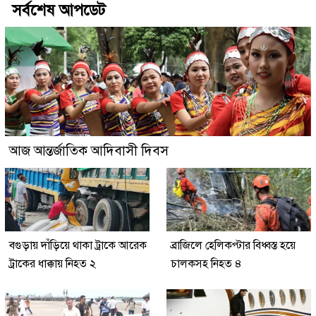
সর্বশেষ আপডেট
আজ আন্তর্জাতিক আদিবাসী দিবস
বগুড়ায় দাঁড়িয়ে থাকা ট্রাকে আরেক
ব্রাজিলে হেলিকপ্টার বিধ্বস্ত হয়ে
ট্রাকের ধাক্কায় নিহত ২
চালকসহ নিহত ৪