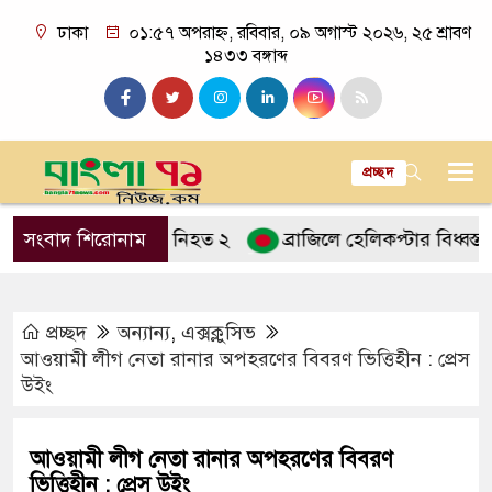
ঢাকা
০১:৫৭ অপরাহ্ন, রবিবার, ০৯ অগাস্ট ২০২৬, ২৫ শ্রাবণ
১৪৩৩ বঙ্গাব্দ
প্রচ্ছদ
্রাকের ধাক্কায় নিহত ২
সংবাদ শিরোনাম
ব্রাজিলে হেলিকপ্টার বিধ্বস্ত হয়ে চা
প্রচ্ছদ
অন্যান্য
,
এক্সক্লুসিভ
আওয়ামী লীগ নেতা রানার অপহরণের বিবরণ ভিত্তিহীন : প্রেস
উইং
আওয়ামী লীগ নেতা রানার অপহরণের বিবরণ
ভিত্তিহীন : প্রেস উইং