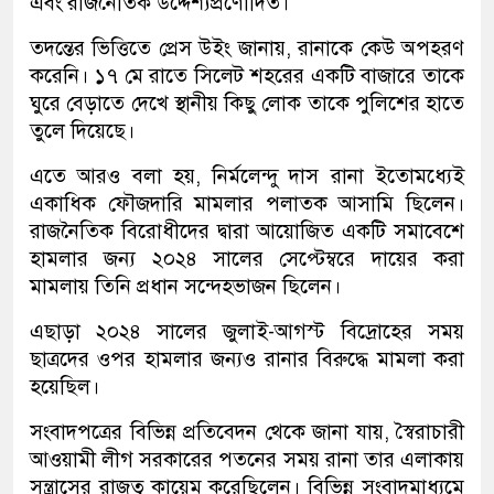
এবং রাজনৈতিক উদ্দেশ্যপ্রণোদিত।
তদন্তের ভিত্তিতে প্রেস উইং জানায়, রানাকে কেউ অপহরণ
করেনি। ১৭ মে রাতে সিলেট শহরের একটি বাজারে তাকে
ঘুরে বেড়াতে দেখে স্থানীয় কিছু লোক তাকে পুলিশের হাতে
তুলে দিয়েছে।
এতে আরও বলা হয়, নির্মলেন্দু দাস রানা ইতোমধ্যেই
একাধিক ফৌজদারি মামলার পলাতক আসামি ছিলেন।
রাজনৈতিক বিরোধীদের দ্বারা আয়োজিত একটি সমাবেশে
হামলার জন্য ২০২৪ সালের সেপ্টেম্বরে দায়ের করা
মামলায় তিনি প্রধান সন্দেহভাজন ছিলেন।
এছাড়া ২০২৪ সালের জুলাই-আগস্ট বিদ্রোহের সময়
ছাত্রদের ওপর হামলার জন্যও রানার বিরুদ্ধে মামলা করা
হয়েছিল।
সংবাদপত্রের বিভিন্ন প্রতিবেদন থেকে জানা যায়, স্বৈরাচারী
আওয়ামী লীগ সরকারের পতনের সময় রানা তার এলাকায়
সন্ত্রাসের রাজত্ব কায়েম করেছিলেন। বিভিন্ন সংবাদমাধ্যমে