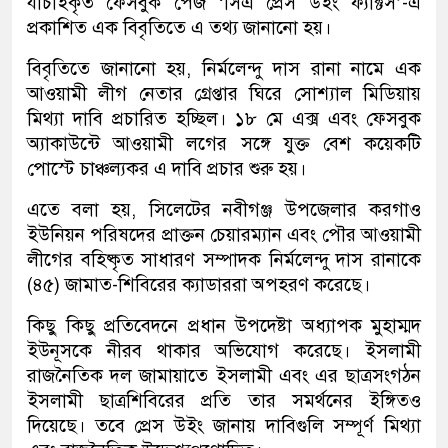
যাচাইকৃত ফেসবুক পেজ ‘সিএ প্রেস উইং ফ্যাক্টস’-এ
প্রকাশিত এক বিবৃতিতে এ তথ্য জানানো হয়।
বিবৃতিতে জানানো হয়, নির্মলেন্দু দাস রানা নামে এক
আওয়ামী লীগ নেতার গ্রেপ্তার ঘিরে সোশ্যাল মিডিয়ায়
মিথ্যা দাবি প্রচারিত হচ্ছিল। ১৮ মে এক্স এবং ফেসবুক
অ্যাকাউন্টে আওয়ামী লগের সঙ্গে যুক্ত বেশ কয়েকটি
পোস্টে চাঞ্চল্যকর এ দাবি প্রচার শুরু হয়।
এতে বলা হয়, সিলেটের নবীগঞ্জ উপজেলার করগাও
ইউনিয়ন পরিষদের প্রাক্তন চেয়ারম্যান এবং পৌর আওয়ামী
লীগের বহিষ্কৃত সাধারণ সম্পাদক নির্মলেন্দু দাস রানাকে
(৪৫) জামাত-শিবিরের ক্যাডাররা অপহরণ করেছে।
কিছু কিছু প্রতিবেদনে প্রধান উপদেষ্টা অধ্যাপক মুহাম্মদ
ইউনূসকে নীরব থাকার অভিযোগ করেছে। ইসলামী
রাজনৈতিক দল জামায়াতে ইসলামী এবং এর ছাত্রসংগঠন
ইসলামী ছাত্রশিবিরের প্রতি তার সমর্থনের ইঙ্গিতও
দিয়েছে। তবে প্রেস উইং জানায় দাবিগুলি সম্পূর্ণ মিথ্যা