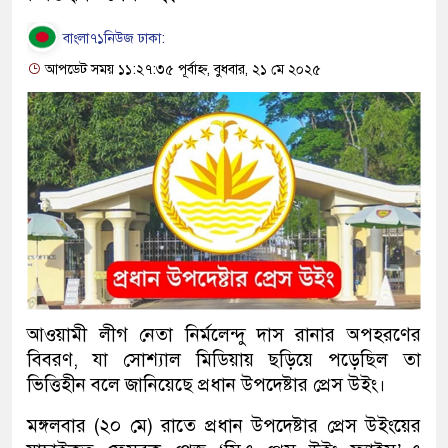
বাংলা৭১নিউজ ঢাকা:
আপডেট সময় ১১:২৭:৩৫ পূর্বাহ্ন, বুধবার, ২১ মে ২০২৫
আওয়ামী লীগ নেতা নির্মলেন্দু দাস রানার অপহরণের
বিবরণ, যা সোশ্যাল মিডিয়ায় ছড়িয়ে পড়েছিল তা
ভিত্তিহীন বলে জানিয়েছে প্রধান উপদেষ্টার প্রেস উইং।
মঙ্গলবার (২০ মে) রাতে প্রধান উপদেষ্টার প্রেস উইংয়ের