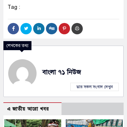
Tag :
লেখকের তথ্য
বাংলা ৭১ নিউজ
তার সকল সংবাদ দেখুন
এ জাতীয় আরো খবর