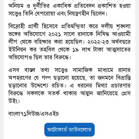
অনিয়ম ও দুর্নীতির একাধিক প্রতিবেদন প্রকাশিত হওয়া
সত্ত্বেও তিনি বেপরোয়া এবং নিয়ন্ত্রণহীন ছিলেন।
বিদ্রোহী প্রার্থী হিসেবে প্রতিদ্বন্দ্বিতা করে দলীয় শৃঙ্খলা
ভঙ্গের অভিযোগে ২০২১ সালে রানাকে নিষিদ্ধ আওয়ামী
লীগ থেকে বহিষ্কার করা হয়েছিল। ২০২২-২৩ অর্থবছরে
ইউনিয়ন কর তহবিল থেকে ১৯ লাখ টাকা আত্মসাতের
অভিযোগও ছিল তার বিরুদ্ধে।
এসব বাস্তব তথ্য সত্ত্বেও সামাজিক মাধ্যমে রানার
অপহরণের যে গল্প ছড়ানো হয়েছে, তা জনমনে বিভ্রান্তি
ছড়ানোর উদ্দেশ্যে রচিত। এ ধরনের মিথ্যা প্রচারণার
বিরুদ্ধে সকলকে সতর্ক থাকার আহ্বান জানিয়েছে প্রেস
উইং।
বাংলা৭১নিউজ/এসএইচ
ফটোকার্ড ডাউনলোড