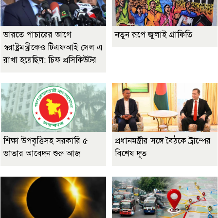
ভারতে পাচারের আগে
নতুন রূপে জুলাই গ্রাফিতি
স্বরাষ্ট্রমন্ত্রীকেও টিএফআই সেল এ
রাখা হয়েছিল: চিফ প্রসিকিউটর
শিক্ষা উপবৃত্তিসহ সরকারি ৫
প্রধানমন্ত্রীর সঙ্গে বৈঠকে ট্রাম্পের
ভাতার আবেদন শুরু আজ
বিশেষ দূত