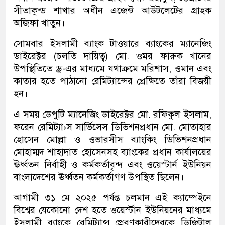
সীতাকুন্ড শাখার অধীন এজেন্ট আউটলেটের গ্রাহক
অজিফা খাতুন।
সোমবার ইসলামী ব্যাংক টাওয়ারে ব্যাংকের ম্যানেজিং
ডাইরেক্টর (চলতি দায়িত্ব) মো. ওমর ফারুক খানের
উপস্থিতিতে ড্র-এর মাধ্যমে যথাক্রমে মরিশাস, ওমান এবং
কাতার হতে পাঠানো রেমিট্যান্সের প্রেক্ষিতে তাঁরা বিজয়ী
হন।
এ সময় ডেপুটি ম্যানেজিং ডাইরেক্টর মো. রফিকুল ইসলাম,
ফরেন রেমিট্যা›স সার্ভিসেস ডিভিশনপ্রধান মো. মোতাহার
হোসেন মোল্লা ও ওভারসীস ব্যাংকিং ডিভিশনপ্রধান
মোহাম্মদ শাহাদাত হোসেনসহ ব্যাংকের প্রধান কার্যালয়ের
ঊর্ধ্বতন নির্বাহী ও কর্মকর্তাবৃন্দ এবং ওয়েস্টার্ন ইউনিয়ন
বাংলাদেশের ঊর্ধ্বতন কর্মকর্তাগণ উপস্থিত ছিলেন।
আগামী ৩১ মে ২০২৫ পর্যন্ত চলমান এই ক্যাম্পেইনে
বিশ্বের যেকোনো দেশ হতে ওয়ের্স্টান ইউনিয়নের মাধ্যমে
ইসলামী ব্যাংকে রেমিট্যান্স প্রেরণকারীদেরকে ডিজিটাল