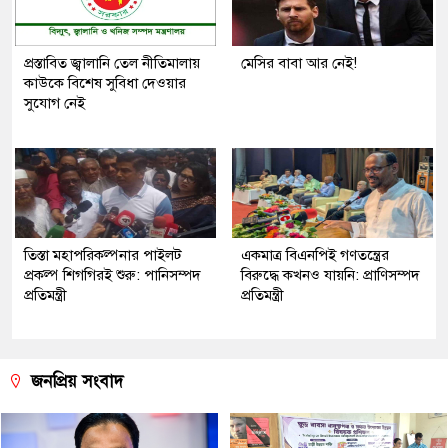
প্রস্তাবিত জ্বালানি তেল নীতিমালায়
মেসির বাবা আর নেই!
কাউকে বিশেষ সুবিধা দেওয়ার
সুযোগ নেই
তিস্তা মহাপরিকল্পনার পাইলট
একমাত্র বিএনপিই গণতন্ত্রের
প্রকল্প শিগগিরই শুরু: পানিসম্পদ
বিরুদ্ধে কখনও যায়নি: প্রাণিসম্পদ
প্রতিমন্ত্রী
প্রতিমন্ত্রী
জনপ্রিয় সংবাদ