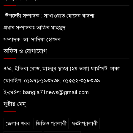
উপদেষ্টা সম্পাদক : সাখাওয়াত হোসেন বাদশা
প্রধান সম্পাদকঃ তাজিন মাহমুদ
সম্পাদক: ডা: সাদিয়া হোসেন
অফিস ও যোগাযোগ
৪/এ, ইন্দিরা রোড, মাহবুব প্লাজা (২য় তলা) ফার্মগেট, ঢাকা
মোবাইল: ০১৯৭১-১৯৩৯৩৪, ০১৫৫২-৩১৮৩৩৯
ই-মেইল:
bangla71news@gmail.com
ফুটার মেনু
জেলার খবর
ভিডিও গ্যালারী
ফটোগ্যালারী