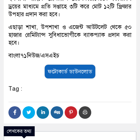
ড্রয়ের মাধ্যমে প্রতি সপ্তাহে ৩টি করে মোট ১২টি ফ্রিজার
উপহার প্রদান করা হবে।
এছাড়া শাখা, উপশাখা ও এজেন্ট আউটলেট থেকে ৫০
হাজার রেমিট্যান্স সুবিধাভোগীকে ব্যাকপ্যাক প্রদান করা
হবে।
বাংলা৭১নিউজ/এসএইচ
ফটোকার্ড ডাউনলোড
Tag :
লেখকের তথ্য