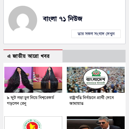
বাংলা ৭১ নিউজ
তার সকল সংবাদ দেখুন
এ জাতীয় আরো খবর
৯ ফুট লম্বা চুল নিয়ে বিশ্বরেকর্ড
রাষ্ট্রপতি নির্বাচনে প্রার্থী দেবে
গড়লেন রেনু
জামায়াত