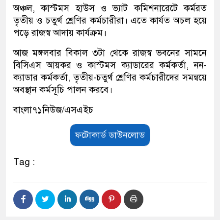
অঞ্চল, কাস্টমস হাউস ও ভ্যাট কমিশনারেটে কর্মরত
তৃতীয় ও চতুর্থ শ্রেণির কর্মচারীরা। এতে কার্যত অচল হয়ে
পড়ে রাজস্ব আদায় কার্যক্রম।
আজ মঙ্গলবার বিকাল ৩টা থেকে রাজস্ব ভবনের সামনে
বিসিএস আয়কর ও কাস্টমস ক্যাডারের কর্মকর্তা, নন-
ক্যাডার কর্মকর্তা, তৃতীয়-চতুর্থ শ্রেণির কর্মচারীদের সমন্বয়ে
অবস্থান কর্মসূচি পালন করবে।
বাংলা৭১নিউজ/এসএইচ
ফটোকার্ড ডাউনলোড
Tag :