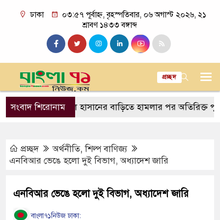
ঢাকা
০৩:৫৭ পূর্বাহ্ন, বৃহস্পতিবার, ০৬ অগাস্ট ২০২৬, ২১
শ্রাবণ ১৪৩৩ বঙ্গাব্দ
প্রচ্ছদ
সাকিব আল হাসানের বাড়িতে হামলার পর অতিরিক্ত পুলিশ মো
সংবাদ শিরোনাম
প্রচ্ছদ
অর্থনীতি
,
শিল্প বাণিজ্য
এনবিআর ভেঙে হলো দুই বিভাগ, অধ্যাদেশ জারি
এনবিআর ভেঙে হলো দুই বিভাগ, অধ্যাদেশ জারি
বাংলা৭১নিউজ ঢাকা: