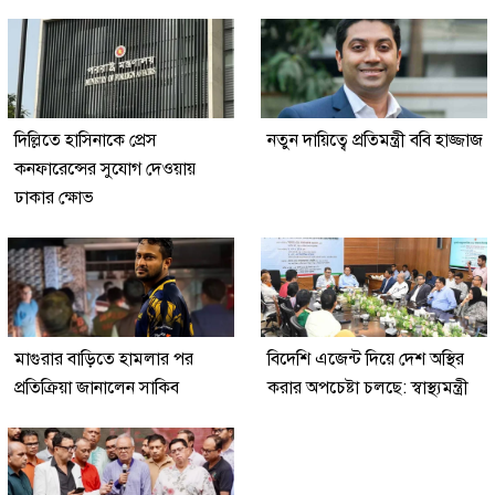
দিল্লিতে হাসিনাকে প্রেস
নতুন দায়িত্বে প্রতিমন্ত্রী ববি হাজ্জাজ
কনফারেন্সের সুযোগ দেওয়ায়
ঢাকার ক্ষোভ
মাগুরার বাড়িতে হামলার পর
বিদেশি এজেন্ট দিয়ে দেশ অস্থির
প্রতিক্রিয়া জানালেন সাকিব
করার অপচেষ্টা চলছে: স্বাস্থ্যমন্ত্রী