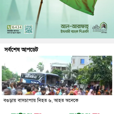
সর্বশেষ আপডেট
বগুড়ায় বাসচাপায় নিহত ৬, আহত অনেকে