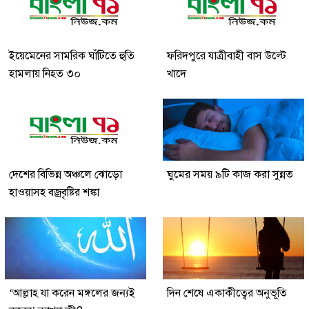
ইয়েমেনের সামরিক ঘাঁটিতে হুতি
ফরিদপুরে যাত্রীবাহী বাস উল্টে
হামলায় নিহত ৩০
খাদে
দেশের বিভিন্ন অঞ্চলে ঝোড়ো
ঘুমের সময় ৯টি কাজ করা সুন্নত
হাওয়াসহ বজ্রবৃষ্টির শঙ্কা
‘আল্লাহ যা করেন মঙ্গলের জন্যই
দিন শেষে একাকীত্বের অনুভূতি