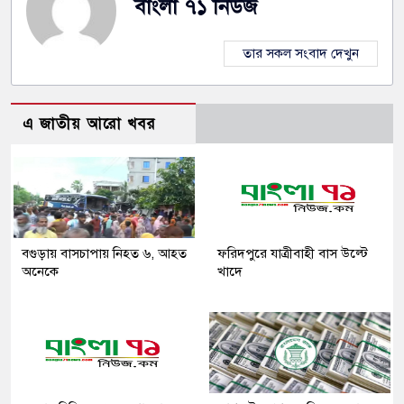
বাংলা ৭১ নিউজ
তার সকল সংবাদ দেখুন
এ জাতীয় আরো খবর
বগুড়ায় বাসচাপায় নিহত ৬, আহত
ফরিদপুরে যাত্রীবাহী বাস উল্টে
অনেকে
খাদে