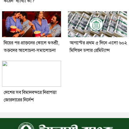
করেন’ ব্যাখ্যা কী?
বিয়ের পর প্রাক্তনের কোলে শুভশ্রী,
আগস্টের প্রথম ৫ দিনে এলো ৬০২
ভক্তদের আলোচনা-সমালোচনা
মিলিয়ন ডলার রেমিট্যান্স
দেশের সব বিমানবন্দরে নিরাপত্তা
জোরদারের নির্দেশ