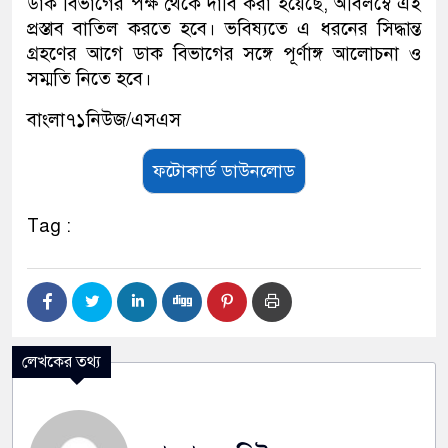
ডাক বিভাগের পক্ষ থেকে দাবি করা হয়েছে, অবিলম্বে এই
প্রস্তাব বাতিল করতে হবে। ভবিষ্যতে এ ধরনের সিদ্ধান্ত
গ্রহণের আগে ডাক বিভাগের সঙ্গে পূর্ণাঙ্গ আলোচনা ও
সম্মতি নিতে হবে।
বাংলা৭১নিউজ/এসএস
ফটোকার্ড ডাউনলোড
Tag :
লেখকের তথ্য