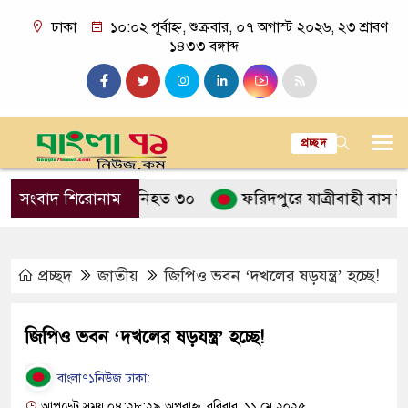
ঢাকা
১০:০২ পূর্বাহ্ন, শুক্রবার, ০৭ অগাস্ট ২০২৬, ২৩ শ্রাবণ
১৪৩৩ বঙ্গাব্দ
প্রচ্ছদ
 হুতি হামলায় নিহত ৩০
সংবাদ শিরোনাম
ফরিদপুরে যাত্রীবাহী বাস উল্টে খাদে
প্রচ্ছদ
জাতীয়
জিপিও ভবন ‘দখলের ষড়যন্ত্র’ হচ্ছে!
জিপিও ভবন ‘দখলের ষড়যন্ত্র’ হচ্ছে!
বাংলা৭১নিউজ ঢাকা:
আপডেট সময় ০৪:২৮:২৯ অপরাহ্ন, রবিবার, ১১ মে ২০২৫