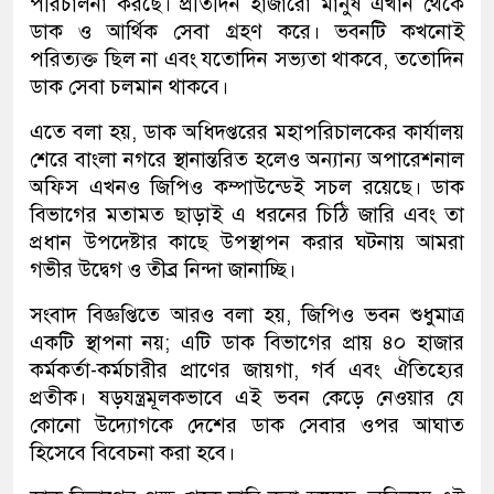
পরিচালনা করছে। প্রতিদিন হাজারো মানুষ এখান থেকে
ডাক ও আর্থিক সেবা গ্রহণ করে। ভবনটি কখনোই
পরিত্যক্ত ছিল না এবং যতোদিন সভ্যতা থাকবে, ততোদিন
ডাক সেবা চলমান থাকবে।
এতে বলা হয়, ডাক অধিদপ্তরের মহাপরিচালকের কার্যালয়
শেরে বাংলা নগরে স্থানান্তরিত হলেও অন্যান্য অপারেশনাল
অফিস এখনও জিপিও কম্পাউন্ডেই সচল রয়েছে। ডাক
বিভাগের মতামত ছাড়াই এ ধরনের চিঠি জারি এবং তা
প্রধান উপদেষ্টার কাছে উপস্থাপন করার ঘটনায় আমরা
গভীর উদ্বেগ ও তীব্র নিন্দা জানাচ্ছি।
সংবাদ বিজ্ঞপ্তিতে আরও বলা হয়, জিপিও ভবন শুধুমাত্র
একটি স্থাপনা নয়; এটি ডাক বিভাগের প্রায় ৪০ হাজার
কর্মকর্তা-কর্মচারীর প্রাণের জায়গা, গর্ব এবং ঐতিহ্যের
প্রতীক। ষড়যন্ত্রমূলকভাবে এই ভবন কেড়ে নেওয়ার যে
কোনো উদ্যোগকে দেশের ডাক সেবার ওপর আঘাত
হিসেবে বিবেচনা করা হবে।