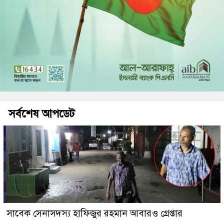
সর্বশেষ আপডেট
সাবেক সেনাসদস্য হাফিজুর রহমান আবারও গ্রেপ্তার