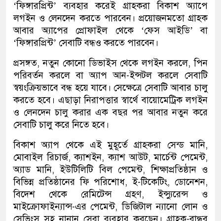
‘ফিঙ্গারপ্রিন্ট’ ব্যবহার করেই গ্রাহকরা বিকাশ অ্যাপে
লগইন ও লেনদেন করতে পারবেন। প্রয়োজনমতো গ্রাহক
আবার অ্যাপের প্রোফাইল থেকে ‘ফেস আইডি’ বা
‘ফিঙ্গারপ্রিন্ট’ সেবাটি বন্ধও করতে পারবেন।
প্রসঙ্গত, নতুন কোনো ডিভাইস থেকে লগইন করলে, পিন
পরিবর্তন করলে বা অ্যাপ আন-ইন্সটল করলে সেবাটি
স্বয়ংক্রিয়ভাবে বন্ধ হয়ে যাবে। সেক্ষেত্রে সেবাটি আবার চালু
করতে হবে। এছাড়া নিরাপত্তার স্বার্থে বায়োমেট্রিক লগইন
ও লেনদেন চালু করার এক বছর পর আবার নতুন করে
সেবাটি চালু করে নিতে হবে।
বিকাশ অ্যাপ থেকে এই মুহূর্তে গ্রাহকরা সেন্ড মানি,
মোবাইল রিচার্জ, ক্যাশইন, ক্যাশ আউট, মার্চেন্ট পেমেন্ট,
অ্যাড মানি, ইউটিলিটি বিল পেমেন্ট, শিক্ষাপ্রতিষ্ঠান ও
বিভিন্ন প্রতিষ্ঠানের ফি পরিশোধ, ই-টিকেটিং, ডোনেশন,
বিদেশ থেকে রেমিটেন্স গ্রহণ, ইন্স্যুরেন্স ও
মাইক্রোফাইন্যান্স-এর পেমেন্ট, ডিজিটাল ন্যানো লোন ও
সেভিংস সহ নানান সেবা ব্যবহার করছেন। গ্রাহক-বান্ধব