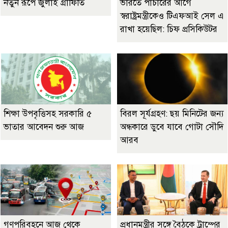
নতুন রূপে জুলাই গ্রাফিতি
ভারতে পাচারের আগে
স্বরাষ্ট্রমন্ত্রীকেও টিএফআই সেল এ
রাখা হয়েছিল: চিফ প্রসিকিউটর
শিক্ষা উপবৃত্তিসহ সরকারি ৫
বিরল সূর্যগ্রহণ: ছয় মিনিটের জন্য
ভাতার আবেদন শুরু আজ
অন্ধকারে ডুবে যাবে গোটা সৌদি
আরব
গণপরিবহনে আজ থেকে
প্রধানমন্ত্রীর সঙ্গে বৈঠকে ট্রাম্পের