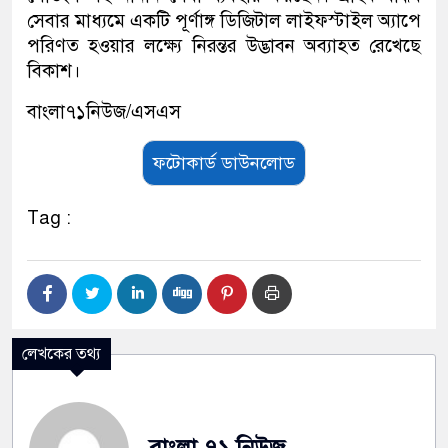
সেবার মাধ্যমে একটি পূর্ণাঙ্গ ডিজিটাল লাইফস্টাইল অ্যাপে
পরিণত হওয়ার লক্ষ্যে নিরন্তর উদ্ভাবন অব্যাহত রেখেছে
বিকাশ।
বাংলা৭১নিউজ/এসএস
ফটোকার্ড ডাউনলোড
Tag :
লেখকের তথ্য
বাংলা ৭১ নিউজ