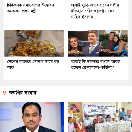
চিকিৎসক সমাবেশের উদ্বোধন
জুলাই স্মৃতি জাদুঘর যেন দলীয়
করেছেন প্রধানমন্ত্রী
ইতিহাস চর্চার জায়গা না হয়:
নাহিদ ইসলাম
দেশের বাজারে সোনার দামে বড়
আজই কি দাম্পত্য বন্ধনে আবদ্ধ
লাফ
হচ্ছেন রোনালদো-জর্জিনা?
জনপ্রিয় সংবাদ