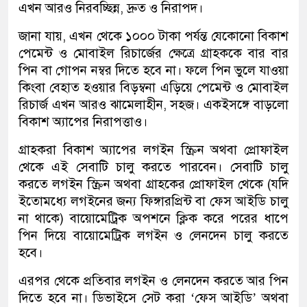
এখন আরও নিরবচ্ছিন্ন, দ্রুত ও নিরাপদ।
জানা যায়, এখন থেকে ১০০০ টাকা পর্যন্ত যেকোনো বিকাশ
পেমেন্ট ও মোবাইল রিচার্জের ক্ষেত্রে গ্রাহককে বার বার
পিন বা গোপন নম্বর দিতে হবে না। ফলে পিন ভুলে যাওয়া
কিংবা বেহাত হওয়ার বিড়ম্বনা এড়িয়ে পেমেন্ট ও মোবাইল
রিচার্জ এখন আরও ঝামেলাহীন, সহজ। একইসঙ্গে বাড়লো
বিকাশ অ্যাপের নিরাপত্তাও।
গ্রাহকরা বিকাশ অ্যাপের লগইন স্ক্রিন অথবা প্রোফাইল
থেকে এই সেবাটি চালু করতে পারবেন। সেবাটি চালু
করতে লগইন স্ক্রিন অথবা গ্রাহকের প্রোফাইল থেকে (যদি
ইতোমধ্যে লগইনের জন্য ফিঙ্গারপ্রিন্ট বা ফেস আইডি চালু
না থাকে) বায়োমেট্রিক অপশনে ক্লিক করে পরের ধাপে
পিন দিয়ে বায়োমেট্রিক লগইন ও লেনদেন চালু করতে
হবে।
এরপর থেকে প্রতিবার লগইন ও লেনদেন করতে আর পিন
দিতে হবে না। ডিভাইসে সেট করা ‘ফেস আইডি’ অথবা