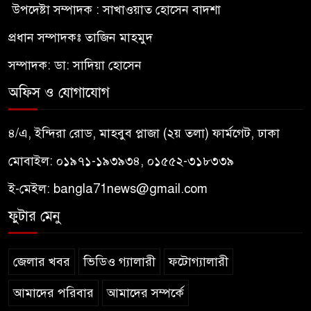
উপদেষ্টা সম্পাদক : সাখাওয়াত হোসেন বাদশা
প্রধান সম্পাদকঃ তাজিন মাহমুদ
সম্পাদক: ডা: সাদিয়া হোসেন
অফিস ও যোগাযোগ
৪/এ, ইন্দিরা রোড, মাহবুব প্লাজা (২য় তলা) ফার্মগেট, ঢাকা
মোবাইল: ০১৯৭১-১৯৩৯৩৪, ০১৫৫২-৩১৮৩৩৯
ই-মেইল:
bangla71news@gmail.com
ফুটার মেনু
জেলার খবর
ভিডিও গ্যালারী
ফটোগ্যালারী
আমাদের পরিবার
আমাদের সম্পর্কে