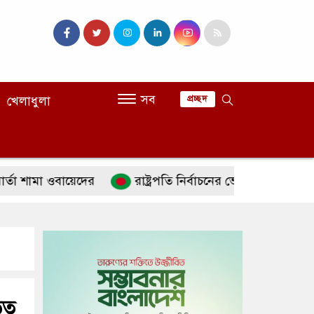
সব
খেলাধুলা
প্রচ্ছদ
ামা ওবায়েদের
রাষ্ট্রপতি নির্বাচনের ভোটার তালিকা প্রকাশ
ড়িত