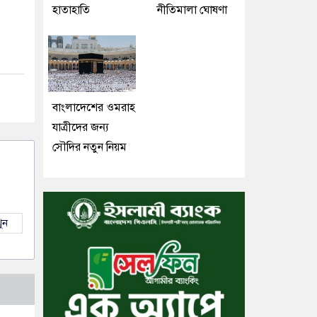
হাতাহাতি
নীতিমালা ঘোষণা
বাংলাদেশের ওমরাহ
যাত্রীদের জন্য
সৌদির নতুন নিয়ম
ুন