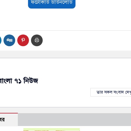
ফটোকার্ড ডাউনলোড
বাংলা ৭১ নিউজ
তার সকল সংবাদ দেখ
বর