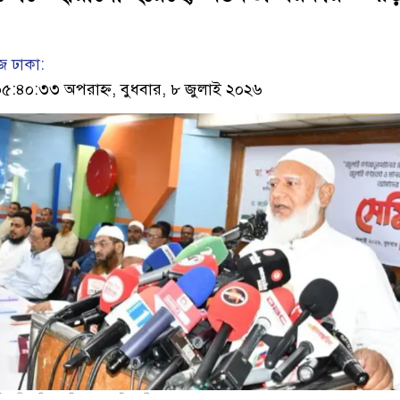
 ঢাকা:
৪০:৩৩ অপরাহ্ন, বুধবার, ৮ জুলাই ২০২৬