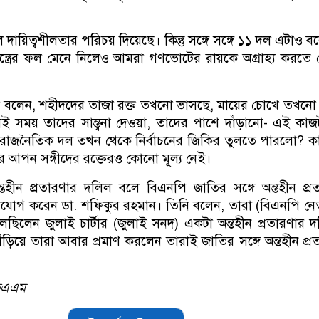
দায়িত্বশীলতার পরিচয় দিয়েছে। কিন্তু সঙ্গে সঙ্গে ১১ দল এটাও ব
যন্ত্রের ফল মেনে নিলেও আমরা গণভোটের রায়কে অগ্রাহ্য করতে
 বলেন, শহীদদের তাজা রক্ত তখনো ভাসছে, মায়ের চোখে তখনো
ই সময় তাদের সান্ত্বনা দেওয়া, তাদের পাশে দাঁড়ানো- এই কাজ
 রাজনৈতিক দল তখন থেকে নির্বাচনের জিকির তুলতে পারলো? 
 আপন সঙ্গীদের রক্তেরও কোনো মূল্য নেই।
তহীন প্রতারণার দলিল বলে বিএনপি জাতির সঙ্গে অন্তহীন প্র
োগ করেন ডা. শফিকুর রহমান। তিনি বলেন, তারা (বিএনপি নে
েছিলেন জুলাই চার্টার (জুলাই সনদ) একটা অন্তহীন প্রতারণার 
িয়ে তারা আবার প্রমাণ করলেন তারাই জাতির সঙ্গে অন্তহীন প্র
েএএম