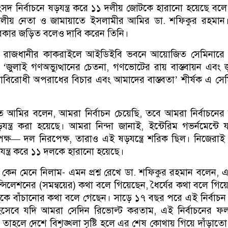
সদ নির্বাচনে ষড়যন্ত্র করে ১১ দলীয় জোটকে হারানো হয়েছে বলে
লীয় নেতা ও জামায়াতে ইসলামীর আমির ডা. শফিকুর রহমান
র্তী সরকার জড়িত বলেও দাবি করেন তিনি।
ই) রাজধানীর কাকরাইলে আইডিইবি ভবনে আয়োজিত সেমিনারে 
জুলাই গণঅভ্যুত্থানের চেতনা, গণভোটের রায় বাস্তবায়ন এবং 
াবিরোধী অপরাধের বিচার এবং আমাদের বাস্তবতা’ শীর্ষক এ সে
ত আমির বলেন, আমরা নির্বাচন চেয়েছি, তবে আমরা নির্বাচনের
ড়যন্ত্র করা হয়েছে। আমরা নিন্দা জানাই, ইন্টেরিম গভর্নমেন্টে 
ক্ষ— দল নিরপেক্ষ, তারাও এই ষড়যন্ত্রে শরিক ছিল। নিজেরাই
ড়যন্ত্র করে ১১ দলকে হারানো হয়েছে।
 কেন মেনে নিলাম- এমন প্রশ্ন রেখে ডা. শফিকুর রহমান বলেন, 
িলেশনের (সমন্বয়ের) কথা বলে গিয়েছেন, ধৈর্যের কথা বলে গিয়
থেকে বাঁচানোর কথা বলে গেছেন। সাড়ে ১৭ বছর পরে এই নির্বাচন
 হিসেবে যদি আমরা সেদিন রিভোল্ট করতাম, এই নির্বাচনের ফ
ম, তাহলে দেশে বিশৃঙ্খলা সৃষ্টি হলে এর শেষ কোথায় গিয়ে দাঁড়াত