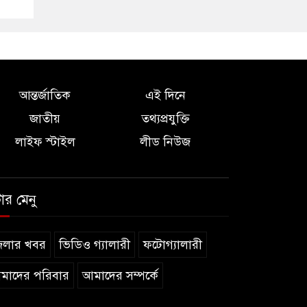
আন্তর্জাতিক
এই দিনে
জাতীয়
তথ্যপ্রযুক্তি
লাইফ স্টাইল
লীড নিউজ
টার মেনু
েলার খবর
ভিডিও গ্যালারী
ফটোগ্যালারী
মাদের পরিবার
আমাদের সম্পর্কে