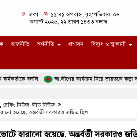
ঢাকা
১১:৪১ অপরাহ্ন, বৃহস্পতিবার, ০৬
অগাস্ট ২০২৬, ২২ শ্রাবণ ১৪৩৩ বঙ্গাব্দ
িক
রাজনীতি
অর্থনীতি
প্রশাসন
বিদ্যুৎ ও জ্বালানী
্তাকে বদলি
আ.লীগের কার্যক্রম নিয়ে ভারতকে কড়া বার্তা শ
,
ব্রেকিং নিউজ
,
লীড নিউজ
হারানো হয়েছে, অন্তর্বর্তী সরকারও জড়িত ছিল
ে ভোটে হারানো হয়েছে, অন্তর্বর্তী সরকারও জ