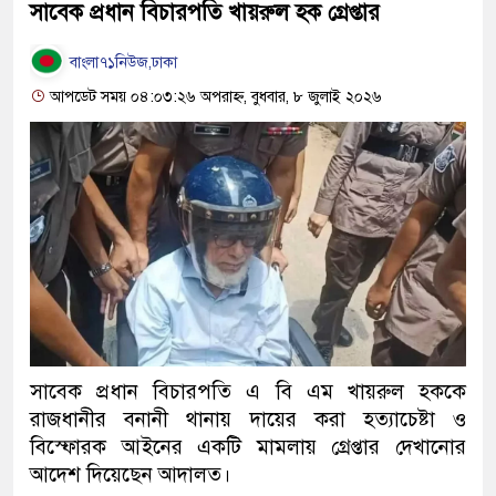
সাবেক প্রধান বিচারপতি খায়রুল হক গ্রেপ্তার
বাংলা৭১নিউজ,ঢাকা
আপডেট সময় ০৪:০৩:২৬ অপরাহ্ন, বুধবার, ৮ জুলাই ২০২৬
সাবেক প্রধান বিচারপতি এ বি এম খায়রুল হককে
রাজধানীর বনানী থানায় দায়ের করা হত্যাচেষ্টা ও
বিস্ফোরক আইনের একটি মামলায় গ্রেপ্তার দেখানোর
আদেশ দিয়েছেন আদালত।