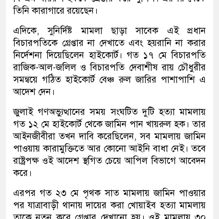
তিনি কারাগারে রয়েছেন।
এদিকে, সুনির্দিষ্ট মামলা ছাড়া সাবেক এই প্রধান
বিচারপতিকে গ্রেপ্তার না দেখাতে এবং হয়রানি না করার
নির্দেশনা দিয়েছিলেন হাইকোর্ট। গত ১৭ মে বিচারপতি
রাজিক-আল-জলিল ও বিচারপতি দেবাশীষ রায় চৌধুরীর
সমন্বয়ে গঠিত হাইকোর্ট বেঞ্চ রুল জারির পাশাপাশি এ
আদেশ দেন।
জুলাই গণঅভ্যুত্থানের সময় সংঘটিত দুটি হত্যা মামলায়
গত ১২ মে হাইকোর্ট থেকে জামিন পান খায়রুল হক। তার
আইনজীবীরা তখন দাবি করেছিলেন, সব মামলায় জামিন
পাওয়ায় কারামুক্তিতে আর কোনো আইনি বাধা নেই। তবে
রাষ্ট্রপক্ষ ওই আদেশ স্থগিত চেয়ে আপিল বিভাগে আবেদন
করে।
এরপর গত ২৩ মে পৃথক সাত মামলায় জামিন পাওয়ার
পর যাত্রাবাড়ী থানায় দায়ের করা খোয়াইব হত্যা মামলায়
তাকে নতুন করে গ্রেপ্তার দেখানো হয়। ওই মামলায় ৩০