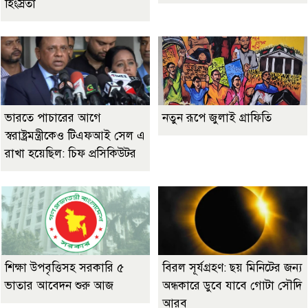
হিংস্রতা
ভারতে পাচারের আগে
নতুন রূপে জুলাই গ্রাফিতি
স্বরাষ্ট্রমন্ত্রীকেও টিএফআই সেল এ
রাখা হয়েছিল: চিফ প্রসিকিউটর
শিক্ষা উপবৃত্তিসহ সরকারি ৫
বিরল সূর্যগ্রহণ: ছয় মিনিটের জন্য
ভাতার আবেদন শুরু আজ
অন্ধকারে ডুবে যাবে গোটা সৌদি
আরব