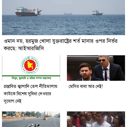
ওমান নয়, হরমুজ খোলা যুক্তরাষ্ট্রের শর্ত মানার ওপর নির্ভর
করছে: আইআরজিসি
প্রস্তাবিত জ্বালানি তেল নীতিমালায়
মেসির বাবা আর নেই!
কাউকে বিশেষ সুবিধা দেওয়ার
সুযোগ নেই