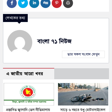
লেখকের তথ্য
বাংলা ৭১ নিউজ
তার সকল সংবাদ দেখুন
এ জাতীয় আরো খবর
প্রস্তাবিত জ্বালানি তেল নীতিমালায়
সাড়ে ৬ বছরে শুধু মোটরসাইকেল