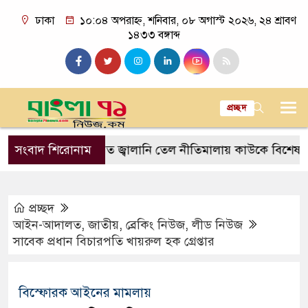
ঢাকা
১০:০৪ অপরাহ্ন, শনিবার, ০৮ অগাস্ট ২০২৬, ২৪ শ্রাবণ
১৪৩৩ বঙ্গাব্দ
প্রচ্ছদ
জিসি
সংবাদ শিরোনাম
প্রস্তাবিত জ্বালানি তেল নীতিমালায় কাউকে বিশেষ সুবিধা দ
প্রচ্ছদ
আইন-আদালত
,
জাতীয়
,
ব্রেকিং নিউজ
,
লীড নিউজ
সাবেক প্রধান বিচারপতি খায়রুল হক গ্রেপ্তার
বিস্ফোরক আইনের মামলায়