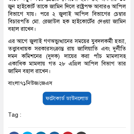
জুন হাইকোর্ট তাকে জামিন দিলে রাষ্ট্রপক্ষ আবারও আপিল
বিভাগে যায়। পরে ২ জুলাই আপিল বিভাগের চেম্বার
বিচারপতি মো. রেজাউল হক হাইকোর্টের দেওয়া জামিন
বহাল রাখেন।
এর আগে জুলাই গণঅভ্যুত্থানের সময়ের যুবদলকর্মী হত্যা,
তত্ত্বাবধায়ক সরকারসংক্রান্ত রায় জালিয়াতি এবং দুর্নীতি
দমন কমিশনের (দুদক) দায়ের করা পাঁচ মামলাসহ
একাধিক মামলায় গত ২৮ এপ্রিল আপিল বিভাগ তার
জামিন বহাল রাখেন।
বাংলা৭১নিউজ/জেএস
ফটোকার্ড ডাউনলোড
Tag :