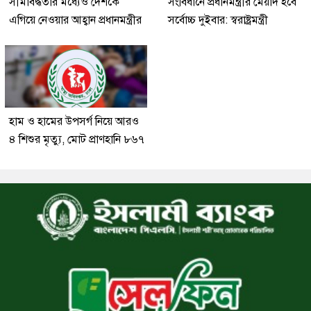
সীমাবদ্ধতার মধ্যেও দেশকে
সংবিধানে প্রধানমন্ত্রীর মেয়াদ হবে
এগিয়ে নেওয়ার আহ্বান প্রধানমন্ত্রীর
সর্বোচ্চ দুইবার: স্বরাষ্ট্রমন্ত্রী
হাম ও হামের উপসর্গ নিয়ে আরও
৪ শিশুর মৃত্যু, মোট প্রাণহানি ৮৬৭