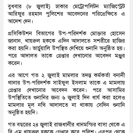
বুধবার (৮ জুলাই) ঢাকার মেট্রোপলিটন ম্যাজিস্ট্রেট
আরিফুর রহমান পুলিশের আবেদনের পরিপ্রেক্ষিতে এ
আদেশ দেন।
প্রসিকিউশন বিভাগের উপ-পরিদর্শক মোক্তার হোসেন
জানান, খায়রুল হককে এদিন আদালতে সশরীরে হাজির
করা হয়নি। ভার্চুয়ালি উপস্থিত দেখিয়ে শুনানি অনুষ্ঠিত হয়।
পরে আদালত তাকে গ্রেপ্তার দেখানোর আবেদন মঞ্জুর
করেন।
এর আগে গত ২ জুলাই মামলার তদন্ত কর্মকর্তা বনানী
থানার উপ-পরিদর্শক সাইফুল ইসলাম তাকে এ মামলায়
গ্রেপ্তার দেখানোর আবেদন করেন। পরে আসামির
উপস্থিতিতে শুনানির জন্য ৬ জুলাই দিন ধার্য করা হলেও
মামলার মূল নথি আদালতে না থাকায় সেদিন শুনানি
অনুষ্ঠিত হয়নি।
গত বছরের ২৪ জুলাই রাজধানীর ধানমন্ডির বাসা থেকে এ
বি এম খায়রুল হককে গ্রেপ্তার করে পুলিশ। এরপর থেকে