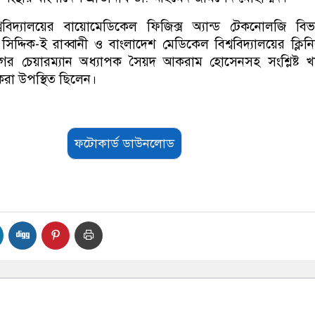
্ববিদ্যালয়ের বায়োমেডিকেল ফিজিক্স অ্যান্ড টেকনোলজি বি
িদ্দিক-ই রাব্বানী ও বাংলাদেশ মেডিকেল বিশ্ববিদ্যালয়ের ক্লিনি
র চেয়ারম্যান অধ্যাপক সৈয়দ আকরাম হোসেনসহ সংশ্লিষ্ট খ
রা উপস্থিত ছিলেন।
ফটোকার্ড ডাউনলোড