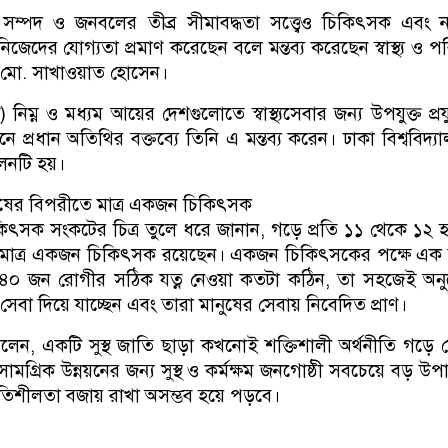
াতে সম্পদ ও জনবলের তীব্র সীমাবদ্ধতা সত্ত্বেও চিকিৎসক এবং না
নিজেদের যোগ্যতা প্রমাণ করেছেন বলে মন্তব্য করেছেন স্বাস্থ্য ও প
দার মো. সাখাওয়াত হোসেন।
নিম্ন ও মধ্যম আয়ের দেশগুলোতে স্বাস্থ্যসেবার জন্য উপযুক্ত প্রযু
লনে প্রধান অতিথির বক্তব্যে তিনি এ মন্তব্য করেন। ঢাকা বিশ্ববিদ্য
েলনটি হয়।
ুষের বিপরীতে মাত্র একজন চিকিৎসক
দেশে চিকিৎসক সংকটের চিত্র তুলে ধরে জানান, গড়ে প্রতি ১১ থেকে ১২ 
 মাত্র একজন চিকিৎসক রয়েছেন। একজন চিকিৎসকের পক্ষে এক 
 ৪০ জন রোগীর সঠিক যত্ন নেওয়া কতটা কঠিন, তা সহজেই অনু
েবা দিয়ে যাচ্ছেন এবং তারা মানুষের সেবায় নিবেদিত প্রাণ।
লেন, একটি সুস্থ জাতি ছাড়া কখনোই শক্তিশালী অর্থনীতি গড়ে
ামগ্রিক উন্নয়নের জন্য সুস্থ ও কর্মক্ষম জনগোষ্ঠী সবচেয়ে বড় উপ
থিতিশীলতা বজায় রাখা অসম্ভব হয়ে পড়বে।