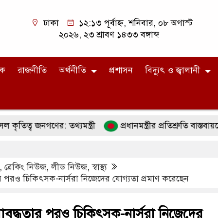
ঢাকা
১২:১৩ পূর্বাহ্ন, শনিবার, ০৮ অগাস্ট
২০২৬, ২৩ শ্রাবণ ১৪৩৩ বঙ্গাব্দ
িক
রাজনীতি
অর্থনীতি
প্রশাসন
বিদ্যুৎ ও জ্বালানী
নগণের: তথ্যমন্ত্রী
প্রধানমন্ত্রীর প্রতিশ্রুতি বাস্তবায়নে কাজ করে
,
ব্রেকিং নিউজ
,
লীড নিউজ
,
স্বাস্থ্য
র পরও চিকিৎসক-নার্সরা নিজেদের যোগ্যতা প্রমাণ করেছেন
াবদ্ধতার পরও চিকিৎসক-নার্সরা নিজেদের