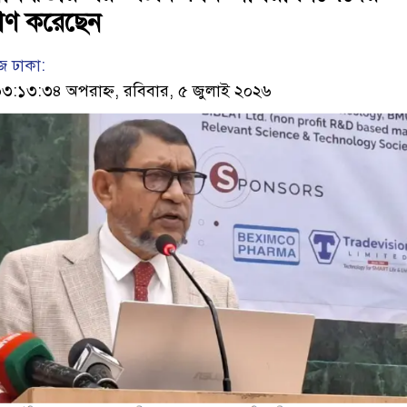
মাণ করেছেন
 ঢাকা:
:১৩:৩৪ অপরাহ্ন, রবিবার, ৫ জুলাই ২০২৬