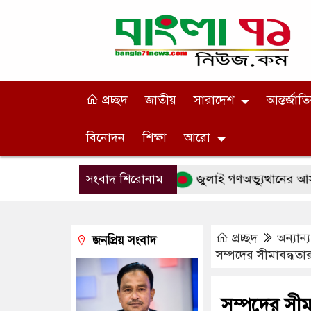
প্রচ্ছদ
জাতীয়
সারাদেশ
আন্তর্জাত
বিনোদন
শিক্ষা
আরো
 ভারপ্রাপ্ত রাষ্ট্রপতি
সংবাদ শিরোনাম
জুলাই গণঅভ্যুত্থানের আসল কৃতিত্ব জ
প্রচ্ছদ
অন্যান্য
জনপ্রিয় সংবাদ
সম্পদের সীমাবদ্ধতা
সম্পদের সীম