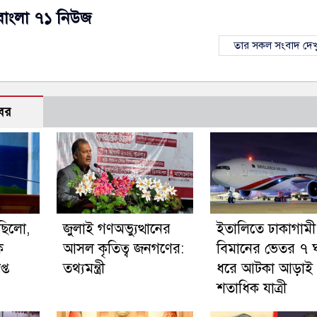
বাংলা ৭১ নিউজ
তার সকল সংবাদ দেখ
বর
 ছিলো,
জুলাই গণঅভ্যুত্থানের
ইতালিতে ঢাকাগামী
ক
আসল কৃতিত্ব জনগণের:
বিমানের ভেতর ৭ ঘণ
্ত
তথ্যমন্ত্রী
ধরে আটকা আড়াই
শতাধিক যাত্রী