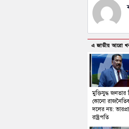
এ জাতীয় আরো খ
মুক্তিযুদ্ধ জনতার
কোনো রাজনৈতি
দলের নয়: ভারপ্রাপ
রাষ্ট্রপতি