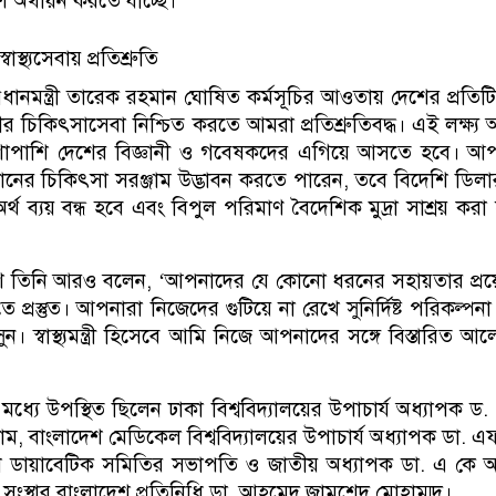
ণ অর্থায়ন করতে যাচ্ছে।’
বাস্থ্যসেবায় প্রতিশ্রুতি
েন, ‘প্রধানমন্ত্রী তারেক রহমান ঘোষিত কর্মসূচির আওতায় দেশের প্রতিটি
্ঠীর চিকিৎসাসেবা নিশ্চিত করতে আমরা প্রতিশ্রুতিবদ্ধ। এই লক্ষ্য অ
াপাশি দেশের বিজ্ঞানী ও গবেষকদের এগিয়ে আসতে হবে। আপ
ানের চিকিৎসা সরঞ্জাম উদ্ভাবন করতে পারেন, তবে বিদেশি ডিল
্থ ব্যয় বন্ধ হবে এবং বিপুল পরিমাণ বৈদেশিক মুদ্রা সাশ্রয় করা 
দেশে তিনি আরও বলেন, ‘আপনাদের যে কোনো ধরনের সহায়তার প্
প্রস্তুত। আপনারা নিজেদের গুটিয়ে না রেখে সুনির্দিষ্ট পরিকল্পনা
 স্বাস্থ্যমন্ত্রী হিসেবে আমি নিজে আপনাদের সঙ্গে বিস্তারিত আ
মধ্যে উপস্থিত ছিলেন ঢাকা বিশ্ববিদ্যালয়ের উপাচার্য অধ্যাপক ড.
, বাংলাদেশ মেডিকেল বিশ্ববিদ্যালয়ের উপাচার্য অধ্যাপক ডা. 
দেশ ডায়াবেটিক সমিতির সভাপতি ও জাতীয় অধ্যাপক ডা. এ কে
স্থ্য সংস্থার বাংলাদেশ প্রতিনিধি ডা. আহমেদ জামশেদ মোহাম্মদ।