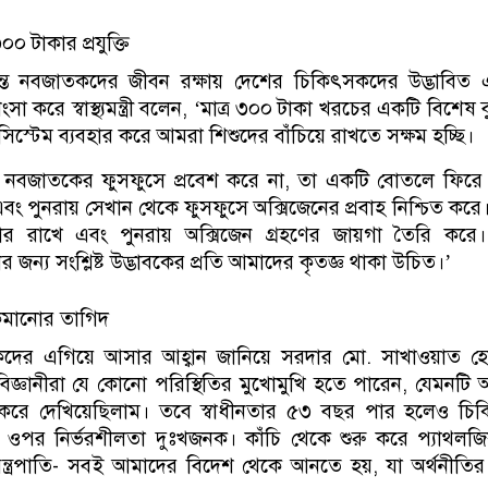
০ টাকার প্রযুক্তি
ান্ত নবজাতকদের জীবন রক্ষায় দেশের চিকিৎসকদের উদ্ভাবিত 
 প্রশংসা করে স্বাস্থ্যমন্ত্রী বলেন, ‘মাত্র ৩০০ টাকা খরচের একটি বিশেষ 
িস্টেম ব্যবহার করে আমরা শিশুদের বাঁচিয়ে রাখতে সক্ষম হচ্ছি।
ন নবজাতকের ফুসফুসে প্রবেশ করে না, তা একটি বোতলে ফিরে
এবং পুনরায় সেখান থেকে ফুসফুসে অক্সিজেনের প্রবাহ নিশ্চিত করে
কার রাখে এবং পুনরায় অক্সিজেন গ্রহণের জায়গা তৈরি করে
নের জন্য সংশ্লিষ্ট উদ্ভাবকের প্রতি আমাদের কৃতজ্ঞ থাকা উচিত।’
কমানোর তাগিদ
ষকদের এগিয়ে আসার আহ্বান জানিয়ে সরদার মো. সাখাওয়াত হ
িজ্ঞানীরা যে কোনো পরিস্থিতির মুখোমুখি হতে পারেন, যেমনটি
 করে দেখিয়েছিলাম। তবে স্বাধীনতার ৫৩ বছর পার হলেও চি
 ওপর নির্ভরশীলতা দুঃখজনক। কাঁচি থেকে শুরু করে প্যাথলজি
যন্ত্রপাতি- সবই আমাদের বিদেশ থেকে আনতে হয়, যা অর্থনীতির