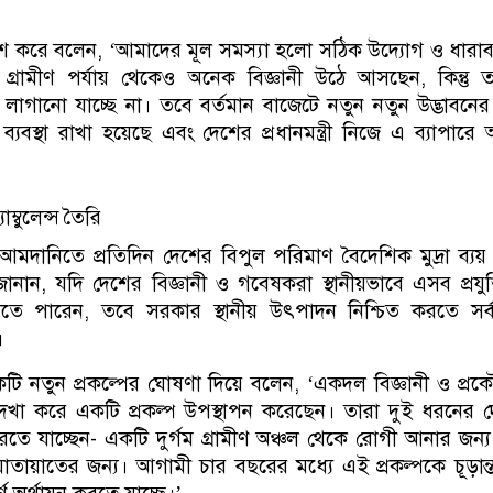
কাশ করে বলেন, ‘আমাদের মূল সমস্যা হলো সঠিক উদ্যোগ ও ধারা
্রামীণ পর্যায় থেকেও অনেক বিজ্ঞানী উঠে আসছেন, কিন্তু 
াগানো যাচ্ছে না। তবে বর্তমান বাজেটে নতুন নতুন উদ্ভাবনের
্যবস্থা রাখা হয়েছে এবং দেশের প্রধানমন্ত্রী নিজে এ ব্যাপারে অত
াম্বুলেন্স তৈরি
আমদানিতে প্রতিদিন দেশের বিপুল পরিমাণ বৈদেশিক মুদ্রা ব্যয় 
ী জানান, যদি দেশের বিজ্ঞানী ও গবেষকরা স্থানীয়ভাবে এসব প্রযুক
তে পারেন, তবে সরকার স্থানীয় উৎপাদন নিশ্চিত করতে সর্ব
।
একটি নতুন প্রকল্পের ঘোষণা দিয়ে বলেন, ‘একদল বিজ্ঞানী ও প্র
্গে দেখা করে একটি প্রকল্প উপস্থাপন করেছেন। তারা দুই ধরনের দ
ি করতে যাচ্ছেন- একটি দুর্গম গ্রামীণ অঞ্চল থেকে রোগী আনার জন্
 যাতায়াতের জন্য। আগামী চার বছরের মধ্যে এই প্রকল্পকে চূড়ান্