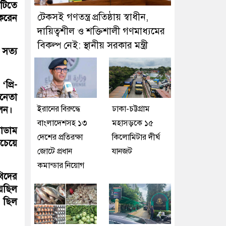
টিতে
টেকসই গণতন্ত্র প্রতিষ্ঠায় স্বাধীন,
 করেন
দায়িত্বশীল ও শক্তিশালী গণমাধ্যমের
বিকল্প নেই: স্থানীয় সরকার মন্ত্রী
 সত্য
প্রি-
িনেতা
ইরানের বিরুদ্ধে
ঢাকা-চট্টগ্রাম
েন।
বাংলাদেশসহ ১৩
মহাসড়কে ১৫
যাডাম
দেশের প্রতিরক্ষা
কিলোমিটার দীর্ঘ
বচেয়ে
জোটে প্রধান
যানজট
কমান্ডার নিয়োগ
থিদের
েছিল
ও ছিল