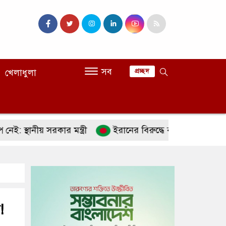
সব
খেলাধুলা
প্রচ্ছদ
নীয় সরকার মন্ত্রী
ইরানের বিরুদ্ধে বাংলাদেশসহ ১৩ দেশের প্
!