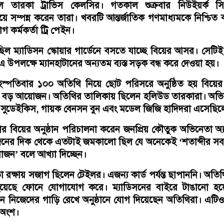
 তারকা ট্রাভিস কেলসির। গতকাল শুক্রবার নিউইয়র্ক সি
িয়ে সম্পন্ন করেন তারা। খবরটি আন্তর্জাতিক গণমাধ্যমকে নিশ্চিত
কর্মকর্তা ট্রি পেইন।
িল ম্যাডিসন স্কোয়ার গার্ডেনে বসতে যাচ্ছে বিয়ের আসর। সেটিই
 উপলক্ষে ম্যানহাটানের অন্যতম ব্যস্ত সড়ক বন্ধ করে দেওয়া হয়।
্পতিবার ১০০ অতিথি নিয়ে ছোট পরিসরে অনুষ্ঠিত হয় বিয়ের ‘
ার হয় বড় আয়োজন। অতিথির তালিকায় ছিলেন হলিউড তারকারা। অভ
সন সুডেইকিস, গায়ক বেনসন বুন এবং মডেল জিজি হাদিদরা এসেছিল
কার বিয়ের অনুষ্ঠান পরিচালনা করেন জনপ্রিয় কৌতুক অভিনেতা অ্
জনের দিক থেকে এতটাই জমকালো ছিল যে অনেকেই ‘শতাব্দীর স
জন’ বলে আখ্যা দিচ্ছেন।
রক্ষায় সজাগ ছিলেন টেইলর। এজন্য কার্ড পর্যন্ত ছাপাননি। অতি
য়েছে ফোনে যোগাযোগ করে। ম্যাডিসনের বাইরে টাঙানো হয়
নে নিজেদের গাড়ি রেখে অনুষ্ঠানে যোগ দিয়েছেন অতিথিরা। এটি
 অংশ।