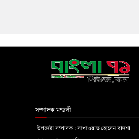
সম্পাদক মন্ডলী
উপদেষ্টা সম্পাদক : সাখাওয়াত হোসেন বাদশা