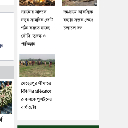
ন্যাটোর আদলে
দহগ্রামে আকস্মিক
নতুন সামরিক জোট
বন্যায় সড়ক ভেঙে
গঠন করতে যাচ্ছে
চলাচল বন্ধ
সৌদি, তুরস্ক ও
পাকিস্তান
ুন
মেহেরপুর সীমান্তে
বিজিবির প্রতিরোধে
৫ জনকে পুশইনের
ব্যর্থ চেষ্টা
ে