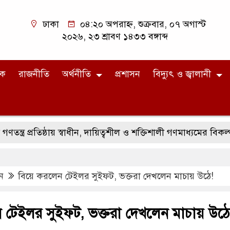
ঢাকা
০৪:২০ অপরাহ্ন, শুক্রবার, ০৭ অগাস্ট
২০২৬, ২৩ শ্রাবণ ১৪৩৩ বঙ্গাব্দ
িক
রাজনীতি
অর্থনীতি
প্রশাসন
বিদ্যুৎ ও জ্বালানী
রতিষ্ঠায় স্বাধীন, দায়িত্বশীল ও শক্তিশালী গণমাধ্যমের বিকল্প নেই: স্থা
ন
বিয়ে করলেন টেইলর সুইফট, ভক্তরা দেখলেন মাচায় উঠে!
 টেইলর সুইফট, ভক্তরা দেখলেন মাচায় উঠে