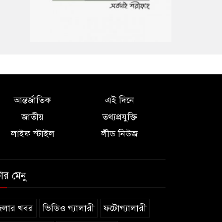
আন্তর্জাতিক
এই দিনে
জাতীয়
তথ্যপ্রযুক্তি
লাইফ স্টাইল
লীড নিউজ
টার মেনু
েলার খবর
ভিডিও গ্যালারী
ফটোগ্যালারী