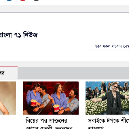
বাংলা ৭১ নিউজ
তার সকল সংবাদ দেখ
বর
বিয়ের পর প্রাক্তনের
সবাইকে টপকে শীর্ষ
কোলে শুভশ্রী, ভক্তদের
শাহরুখ