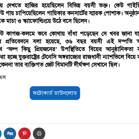
িয়ে দেখতে হাজির হয়েছিলেন বিভিন্ন বয়সী ভক্ত। কেউ গাইছ
 গায় চাপিয়েছিলেন গায়িকার কনসার্টের স্মারক পোশাক। অনুষ্ঠ
মাচা ও স্ক্যাফোল্ডিংয়ে উঠে বসে ছিলেন।
ট কাগজ-কলমে কবে কোথায় বাঁধা পড়েছেন সে খবর জানা যা
ের প্রতিবেদনে বলা হয়েছে, ৩৬ বছর বয়সী এই দম্পতি অত্
‘অল্প কিছু প্রিয়জনের’ উপস্থিতিতে বিয়ের আনুষ্ঠানিকতা সম
হচ্ছে যুক্তরাষ্ট্রের টেনেসি অঙ্গরাজ্যের রাজধানী ন্যাশভিলে বিয়ে সম
ননা তার ব্যক্তিগত জেট বিমানটি দীর্ঘক্ষণ সেখানে ছিল।
েএস
ফটোকার্ড ডাউনলোড