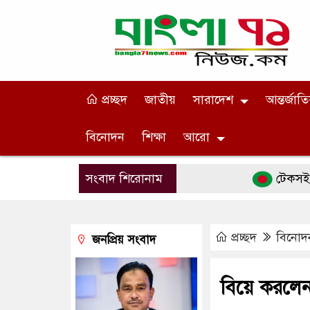
প্রচ্ছদ
জাতীয়
সারাদেশ
আন্তর্জাত
বিনোদন
শিক্ষা
আরো
সংবাদ শিরোনাম
টেকসই গণতন্ত্র প্
প্রচ্ছদ
বিনোদ
জনপ্রিয় সংবাদ
বিয়ে করলেন