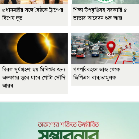
প্রধানমন্ত্রীর সঙ্গে বৈঠকে ট্রাম্পের
শিক্ষা উপবৃত্তিসহ সরকারি ৫
বিশেষ দূত
ভাতার আবেদন শুরু আজ
বিরল সূর্যগ্রহণ: ছয় মিনিটের জন্য
গণপরিবহনে আজ থেকে
অন্ধকারে ডুবে যাবে গোটা সৌদি
জিপিএস বাধ্যতামূলক
আরব