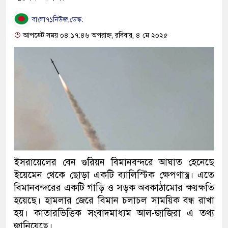
বাংলা৭১নিউজ,ডেস্ক:
আপডেট সময় ০৪:১৭:৪৬ অপরাহ্ন, রবিবার, ৪ মে ২০২৫
ইসরায়েলের বেন গুরিয়ন বিমানবন্দরে আঘাত হেনেছে
ইয়েমেন থেকে ছোড়া একটি ব্যালিস্টিক ক্ষেপণাস্ত্র। এতে
বিমানবন্দরের একটি গাড়ি ও সড়ক অবকাঠামোর ক্ষয়ক্ষতি
হয়েছে। হামলার জেরে বিমান চলাচল সাময়িক বন্ধ রাখা
হয়। কাতারভিত্তিক সংবাদমাধ্যম আল-জাজিরা এ তথ্য
জানিয়েছে।