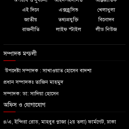
অপরাধ ও দুর্ঘটনা
আইন-আদালত
আন্তর্জাতিক
এই দিনে
এক্সক্লুসিভ
খেলাধুলা
জাতীয়
তথ্যপ্রযুক্তি
বিনোদন
রাজনীতি
লাইফ স্টাইল
লীড নিউজ
সম্পাদক মন্ডলী
উপদেষ্টা সম্পাদক : সাখাওয়াত হোসেন বাদশা
প্রধান সম্পাদকঃ তাজিন মাহমুদ
সম্পাদক: ডা: সাদিয়া হোসেন
অফিস ও যোগাযোগ
৪/এ, ইন্দিরা রোড, মাহবুব প্লাজা (২য় তলা) ফার্মগেট, ঢাকা