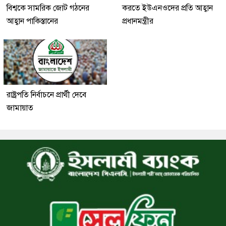
বিশ্বকে সামরিক জোট গঠনের
করতে ইউএনওদের প্রতি আহ্বান
আহ্বান পাকিস্তানের
প্রধানমন্ত্রীর
রাষ্ট্রপতি নির্বাচনে প্রার্থী দেবে
জামায়াত