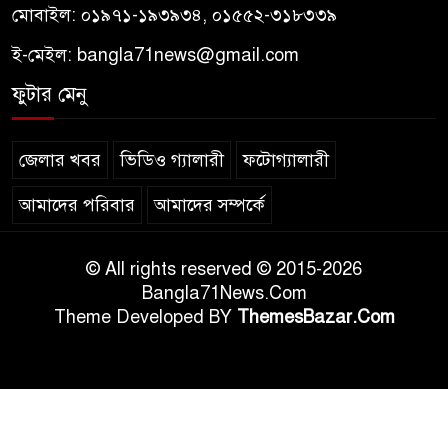
মোবাইল: ০১৯৭১-১৯৩৯৩৪, ০১৫৫২-৩১৮৩৩৯
ই-মেইল:
bangla71news@gmail.com
ফুটার মেনু
জেলার খবর
ভিডিও গ্যালারী
ফটোগ্যালারী
আমাদের পরিবার
আমাদের সম্পর্কে
© All rights reserved © 2015-2026
Bangla71News.Com
Theme Developed BY
ThemesBazar.Com