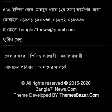
৪/এ, ইন্দিরা রোড, মাহবুব প্লাজা (২য় তলা) ফার্মগেট, ঢাকা
মোবাইল: ০১৯৭১-১৯৩৯৩৪, ০১৫৫২-৩১৮৩৩৯
ই-মেইল:
bangla71news@gmail.com
ফুটার মেনু
জেলার খবর
ভিডিও গ্যালারী
ফটোগ্যালারী
আমাদের পরিবার
আমাদের সম্পর্কে
© All rights reserved © 2015-2026
Bangla71News.Com
Theme Developed BY
ThemesBazar.Com