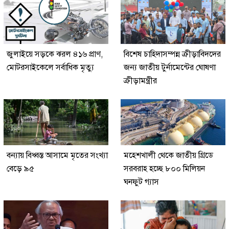
জুলাইয়ে সড়কে ঝরল ৪১৬ প্রাণ,
বিশেষ চাহিদাসম্পন্ন ক্রীড়াবিদদের
মোটরসাইকেলে সর্বাধিক মৃত্যু
জন্য জাতীয় টুর্নামেন্টের ঘোষণা
ক্রীড়ামন্ত্রীর
বন্যায় বিধ্বস্ত আসামে মৃতের সংখ্যা
মহেশখালী থেকে জাতীয় গ্রিডে
বেড়ে ৯৫
সরবরাহ হচ্ছে ৮০০ মিলিয়ন
ঘনফুট গ্যাস