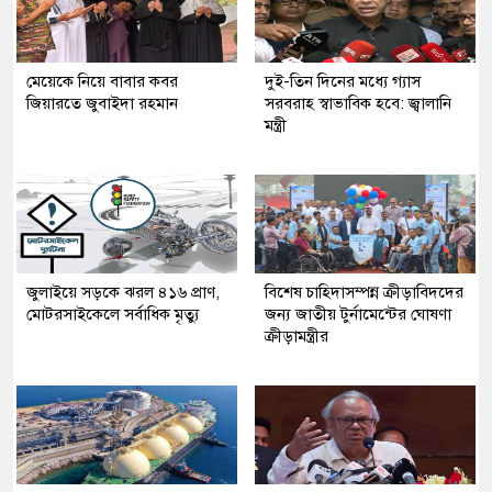
মেয়েকে নিয়ে বাবার কবর
দুই-তিন দিনের মধ্যে গ্যাস
জিয়ারতে জুবাইদা রহমান
সরবরাহ স্বাভাবিক হবে: জ্বালানি
মন্ত্রী
জুলাইয়ে সড়কে ঝরল ৪১৬ প্রাণ,
বিশেষ চাহিদাসম্পন্ন ক্রীড়াবিদদের
মোটরসাইকেলে সর্বাধিক মৃত্যু
জন্য জাতীয় টুর্নামেন্টের ঘোষণা
ক্রীড়ামন্ত্রীর