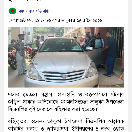
ময়মনসিংহ প্রতিনিধি:
আপডেট সময় ০১:১৪:১৩ অপরাহ্ন, বুধবার, ১৫ এপ্রিল ২০২৬
দলের ভেতরে সন্ত্রাস, হানাহানি ও রক্তপাতের ঘটনায়
জড়িত থাকার অভিযোগে ময়মনসিংহের ভালুকা উপজেলা
বিএনপির দুই নেতাকে বহিষ্কার করা হয়েছে।
বহিষ্কৃতরা হলেন- ভালুকা উপজেলা বিএনপির আহ্বায়ক
কমিটির সদস্য ও জামিরদিয়া ইউনিয়নের ৪ নম্বর ওয়ার্ড