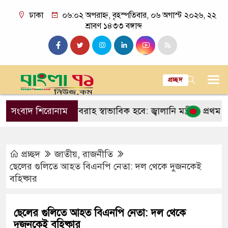
ঢাকা
০৬:০২ অপরাহ্ন, বৃহস্পতিবার, ০৬ অগাস্ট ২০২৬, ২২
শ্রাবণ ১৪৩৩ বঙ্গাব্দ
প্রচ্ছদ
্যে গ্যাস সরবরাহ স্বাভাবিক হবে: জ্বালানি মন্ত্রী
সংবাদ শিরোনাম
প্রথম মুসলিম ম
প্রচ্ছদ
জাতীয়
,
রাজনীতি
ছেলের গুলিতে আহত বিএনপি নেতা: দল থেকে দুজনকেই
বহিষ্কার
ছেলের গুলিতে আহত বিএনপি নেতা: দল থেকে
দুজনকেই বহিষ্কার