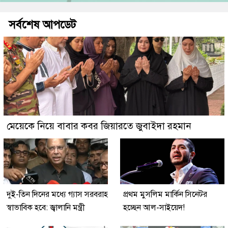
সর্বশেষ আপডেট
মেয়েকে নিয়ে বাবার কবর জিয়ারতে জুবাইদা রহমান
দুই-তিন দিনের মধ্যে গ্যাস সরবরাহ
প্রথম মুসলিম মার্কিন সিনেটর
স্বাভাবিক হবে: জ্বালানি মন্ত্রী
হচ্ছেন আল-সাইয়েদ!