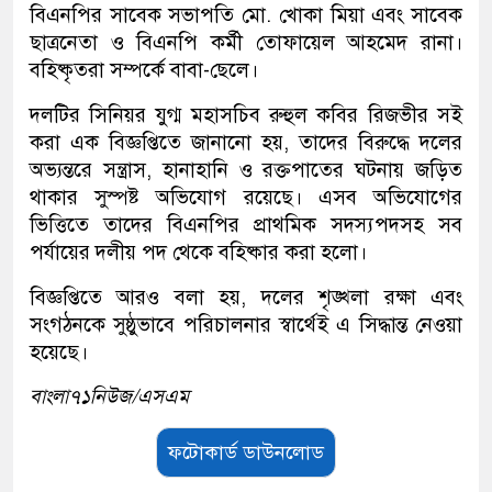
বিএনপির সাবেক সভাপতি মো. খোকা মিয়া এবং সাবেক
ছাত্রনেতা ও বিএনপি কর্মী তোফায়েল আহমেদ রানা।
বহিষ্কৃতরা সম্পর্কে বাবা-ছেলে।
দলটির সিনিয়র যুগ্ম মহাসচিব রুহুল কবির রিজভীর সই
করা এক বিজ্ঞপ্তিতে জানানো হয়, তাদের বিরুদ্ধে দলের
অভ্যন্তরে সন্ত্রাস, হানাহানি ও রক্তপাতের ঘটনায় জড়িত
থাকার সুস্পষ্ট অভিযোগ রয়েছে। এসব অভিযোগের
ভিত্তিতে তাদের বিএনপির প্রাথমিক সদস্যপদসহ সব
পর্যায়ের দলীয় পদ থেকে বহিষ্কার করা হলো।
বিজ্ঞপ্তিতে আরও বলা হয়, দলের শৃঙ্খলা রক্ষা এবং
সংগঠনকে সুষ্ঠুভাবে পরিচালনার স্বার্থেই এ সিদ্ধান্ত নেওয়া
হয়েছে।
বাংলা৭১নিউজ/এসএম
ফটোকার্ড ডাউনলোড