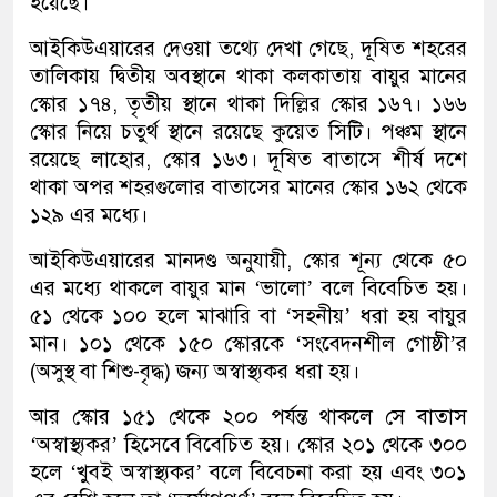
হয়েছে।
আইকিউএয়ারের দেওয়া তথ্যে দেখা গেছে, দূষিত শহরের
তালিকায় দ্বিতীয় অবস্থানে থাকা কলকাতায় বায়ুর মানের
স্কোর ১৭৪, তৃতীয় স্থানে থাকা দিল্লির স্কোর ১৬৭। ১৬৬
স্কোর নিয়ে চতুর্থ স্থানে রয়েছে কুয়েত সিটি। পঞ্চম স্থানে
রয়েছে লাহোর, স্কোর ১৬৩। দূষিত বাতাসে শীর্ষ দশে
থাকা অপর শহরগুলোর বাতাসের মানের স্কোর ১৬২ থেকে
১২৯ এর মধ্যে।
আইকিউএয়ারের মানদণ্ড অনুযায়ী, স্কোর শূন্য থেকে ৫০
এর মধ্যে থাকলে বায়ুর মান ‘ভালো’ বলে বিবেচিত হয়।
৫১ থেকে ১০০ হলে মাঝারি বা ‘সহনীয়’ ধরা হয় বায়ুর
মান। ১০১ থেকে ১৫০ স্কোরকে ‘সংবেদনশীল গোষ্ঠী’র
(অসুস্থ বা শিশু-বৃদ্ধ) জন্য অস্বাস্থ্যকর ধরা হয়।
আর স্কোর ১৫১ থেকে ২০০ পর্যন্ত থাকলে সে বাতাস
‘অস্বাস্থ্যকর’ হিসেবে বিবেচিত হয়। স্কোর ২০১ থেকে ৩০০
হলে ‘খুবই অস্বাস্থ্যকর’ বলে বিবেচনা করা হয় এবং ৩০১