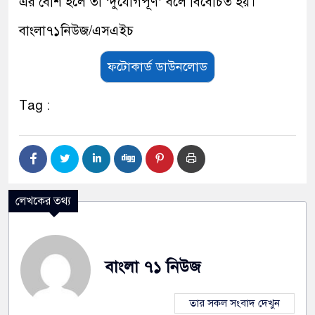
এর বেশি হলে তা ‘দুর্যোগপূর্ণ’ বলে বিবেচিত হয়।
বাংলা৭১নিউজ/এসএইচ
ফটোকার্ড ডাউনলোড
Tag :
লেখকের তথ্য
বাংলা ৭১ নিউজ
তার সকল সংবাদ দেখুন