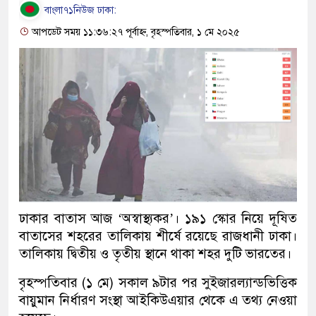
বাংলা৭১নিউজ ঢাকা:
আপডেট সময় ১১:৩৬:২৭ পূর্বাহ্ন, বৃহস্পতিবার, ১ মে ২০২৫
ঢাকার বাতাস আজ ‘অস্বাস্থ্যকর’। ১৯১ স্কোর নিয়ে দূষিত
বাতাসের শহরের তালিকায় শীর্ষে রয়েছে রাজধানী ঢাকা।
তালিকায় দ্বিতীয় ও তৃতীয় স্থানে থাকা শহর দুটি ভারতের।
বৃহস্পতিবার (১ মে) সকাল ৯টার পর সুইজারল্যান্ডভিত্তিক
বায়ুমান নির্ধারণ সংস্থা আইকিউএয়ার থেকে এ তথ্য নেওয়া