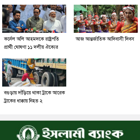
কর্নেল অলি আহমদকে রাষ্ট্রপতি
আজ আন্তর্জাতিক আদিবাসী দিবস
প্রার্থী ঘোষণা ১১ দলীয় ঐক্যের
বগুড়ায় দাঁড়িয়ে থাকা ট্রাকে আরেক
ট্রাকের ধাক্কায় নিহত ২