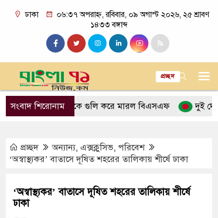
ঢাকা
০৬:৩৭ অপরাহ্ন, রবিবার, ০৯ অগাস্ট ২০২৬, ২৫ শ্রাবণ
১৪৩৩ বঙ্গাব্দ
প্রচ্ছদ
 বাংলাদেশিকে গুলি করে মারল বিএসএফ
সংবাদ শিরোনাম
দুই দেশের বৈঠ
প্রচ্ছদ
অন্যান্য
,
এক্সক্লুসিভ
,
পরিবেশ
‘অস্বাস্থ্যকর’ বাতাসে দূষিত শহরের তালিকায় শীর্ষে ঢাকা
‘অস্বাস্থ্যকর’ বাতাসে দূষিত শহরের তালিকায় শীর্ষে
ঢাকা