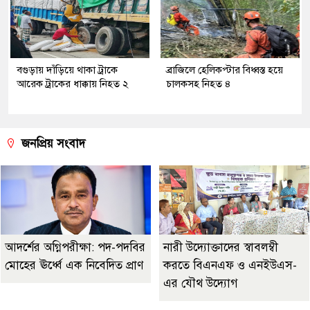
বগুড়ায় দাঁড়িয়ে থাকা ট্রাকে
ব্রাজিলে হেলিকপ্টার বিধ্বস্ত হয়ে
আরেক ট্রাকের ধাক্কায় নিহত ২
চালকসহ নিহত ৪
জনপ্রিয় সংবাদ
আদর্শের অগ্নিপরীক্ষা: পদ-পদবির
নারী উদ্যোক্তাদের স্বাবলম্বী
মোহের ঊর্ধ্বে এক নিবেদিত প্রাণ
করতে বিএনএফ ও এনইউএস-
এর যৌথ উদ্যোগ