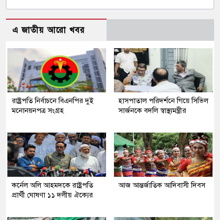
এ জাতীয় আরো খবর
রাষ্ট্রপতি নির্বাচনে বিএনপির দুই
হাসপাতাল পরিদর্শনে গিয়ে সিভিল
মনোনয়নপত্র সংগ্রহ
সার্জনকে বদলি স্বাস্থ্যমন্ত্রীর
কর্নেল অলি আহমদকে রাষ্ট্রপতি
আজ আন্তর্জাতিক আদিবাসী দিবস
প্রার্থী ঘোষণা ১১ দলীয় ঐক্যের