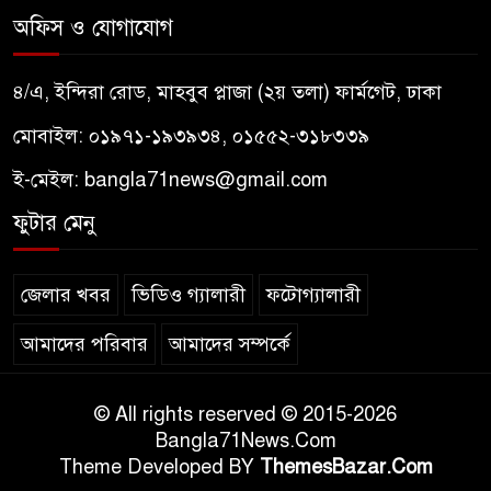
অফিস ও যোগাযোগ
৪/এ, ইন্দিরা রোড, মাহবুব প্লাজা (২য় তলা) ফার্মগেট, ঢাকা
মোবাইল: ০১৯৭১-১৯৩৯৩৪, ০১৫৫২-৩১৮৩৩৯
ই-মেইল:
bangla71news@gmail.com
ফুটার মেনু
জেলার খবর
ভিডিও গ্যালারী
ফটোগ্যালারী
আমাদের পরিবার
আমাদের সম্পর্কে
© All rights reserved © 2015-2026
Bangla71News.Com
Theme Developed BY
ThemesBazar.Com