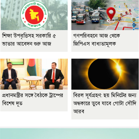
শিক্ষা উপবৃত্তিসহ সরকারি ৫
গণপরিবহনে আজ থেকে
ভাতার আবেদন শুরু আজ
জিপিএস বাধ্যতামূলক
প্রধানমন্ত্রীর সঙ্গে বৈঠকে ট্রাম্পের
বিরল সূর্যগ্রহণ: ছয় মিনিটের জন্য
বিশেষ দূত
অন্ধকারে ডুবে যাবে গোটা সৌদি
আরব