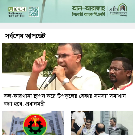
সর্বশেষ আপডেট
কল-কারখানা স্থাপন করে উপকূলের বেকার সমস্যা সমাধান
করা হবে: প্রধানমন্ত্রী