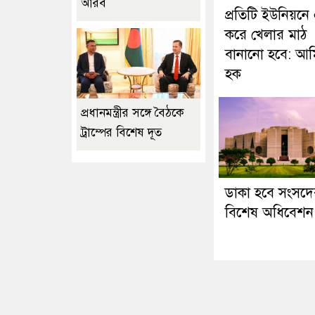
আরব
প্রতিটি ইউনিয়নে
করে খেলার মাঠ
বানানো হবে: আম
হক
প্রধানমন্ত্রীর সঙ্গে বৈঠকে
ট্রাম্পের বিশেষ দূত
ডাকা হবে সংসদে
বিশেষ অধিবেশন