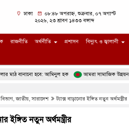
ঢাকা
০৮:৪৮ অপরাহ্ন, শুক্রবার, ০৭ অগাস্ট
২০২৬, ২৩ শ্রাবণ ১৪৩৩ বঙ্গাব্দ
িক
রাজনীতি
অর্থনীতি
প্রশাসন
বিদ্যুৎ ও জ্বালানী
ঠ বানানো হবে: আমিনুল হক
আমরা সামাজিক উন্নয়ন ও বৈষম্যহীন 
াম বিভাগ
,
জাতীয়
,
সারাদেশ
ট্যাক্স বাড়ানোর ইঙ্গিত নতুন অর্থমন্ত্রীর
োর ইঙ্গিত নতুন অর্থমন্ত্রীর