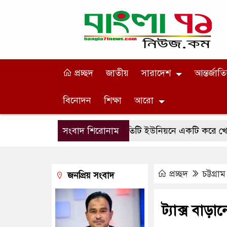
প্রচ্ছদ
জাতীয়
সারাদেশ
আন্তর্জাত
বিনোদন
শিক্ষা
আরো
সংবাদ শিরোনাম
প্রতিটি ইউনিয়নে একটি করে খেলার মা
প্রচ্ছদ
চট্টগ্র
জনপ্রিয় সংবাদ
ট্যাক্স বাড়ান