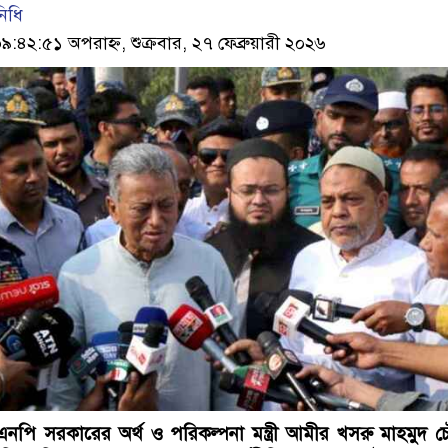
নিধি
২:৫১ অপরাহ্ন, শুক্রবার, ২৭ ফেব্রুয়ারী ২০২৬
বিএনপি সরকারের অর্থ ও পরিকল্পনা মন্ত্রী আমীর খসরু মাহমুদ চ