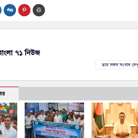
বাংলা ৭১ নিউজ
তার সকল সংবাদ দেখ
বর