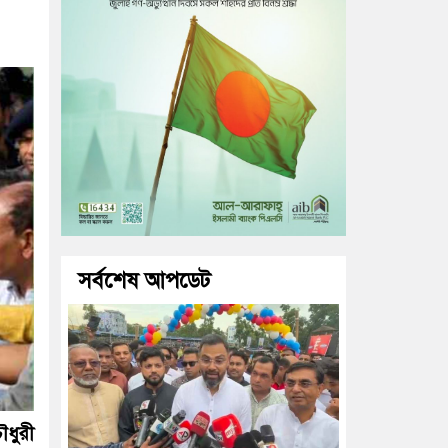
সর্বশেষ আপডেট
ৌধুরী