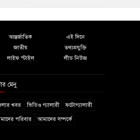
আন্তর্জাতিক
এই দিনে
জাতীয়
তথ্যপ্রযুক্তি
লাইফ স্টাইল
লীড নিউজ
টার মেনু
েলার খবর
ভিডিও গ্যালারী
ফটোগ্যালারী
মাদের পরিবার
আমাদের সম্পর্কে