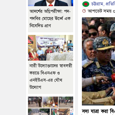
চট্টগ্রাম, প্রতি
আপডেট সময় ০৯:৪
আদর্শের অগ্নিপরীক্ষা: পদ-
পদবির মোহের ঊর্ধ্বে এক
নিবেদিত প্রাণ
নারী উদ্যোক্তাদের স্বাবলম্বী
করতে বিএনএফ ও
এনইউএস-এর যৌথ
উদ্যোগ
সদ্য যাত্রা করা 