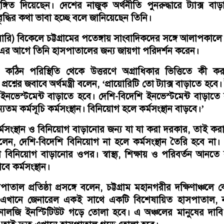
ইঙ্গিত দিয়েছেন। দেশের নাজুক অর্থনীতি পুনরুদ্ধারে ট্যাক্স বা
ৃদ্ধির কথা ভাবা হচ্ছে বলে জানিয়েছেন তিনি।
রুয়ারি) বিকেলে চট্টগ্রামের পতেঙ্গায় সাংবাদিকদের সঙ্গে আলাপকালে
র আগে তিনি হাসপাতালের জন্য জায়গা পরিদর্শন করেন।
ান কঠিন পরিস্থিতি থেকে উত্তরণে অগ্রাধিকার ভিত্তিতে কী ক
শ্নের জবাবে অর্থমন্ত্রী বলেন, ‘প্রায়োরিটি তো ট্যাক্স বাড়াতে হবে। ট
ইনভেস্টমেন্ট বাড়াতে হবে। দেশি-বিদেশি ইনভেস্টমেন্ট বাড়াতে
ম কর্মসূচি কর্মসংস্থান। বিনিয়োগ হলে কর্মসংস্থান বাড়বে।’
মসংস্থান ও বিনিয়োগ বাড়ানোর জন্য যা যা করা দরকার, তাই কর
রী বলেন, দেশি-বিদেশি বিনিয়োগ না হলে কর্মসংস্থান তৈরি হবে না
শি বিনিয়োগ বাড়ানোর ওপর। স্বাস্থ্য, শিক্ষায় ও পরিবর্তন আনতে
ে কর্মসংস্থান।
াল প্রতিষ্ঠা প্রসঙ্গে বলেন, চট্টগ্রাম মহানগরীর দক্ষিণাঞ্চলে
এখানে জেনারেল একই সাথে একটি বিশেষায়িত হাসপাতাল, নার
নোলজি ইনস্টিটিউট গড়ে তোলা হবে। এ অঞ্চলের মানুষের দাব