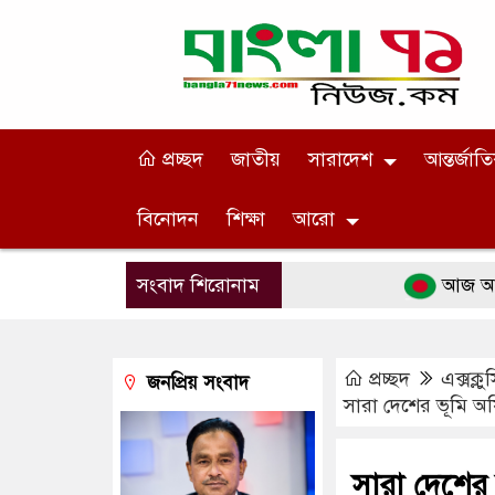
প্রচ্ছদ
জাতীয়
সারাদেশ
আন্তর্জাত
বিনোদন
শিক্ষা
আরো
সংবাদ শিরোনাম
আজ আন্তর্জাতি
প্রচ্ছদ
এক্সক্ল
জনপ্রিয় সংবাদ
সারা দেশের ভূমি অফ
সারা দেশের 