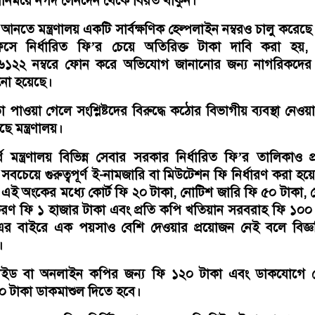
নিময়ে নগদ লেনদেন থেকে বিরত থাকুন।
তা আনতে মন্ত্রণালয় একটি সার্বক্ষণিক হেল্পলাইন নম্বরও চালু করেছে
সে নির্ধারিত ফি’র চেয়ে অতিরিক্ত টাকা দাবি করা হয়,
১৬১২২ নম্বরে ফোন করে অভিযোগ জানানোর জন্য নাগরিকদের প
নানো হয়েছে।
াওয়া গেলে সংশ্লিষ্টদের বিরুদ্ধে কঠোর বিভাগীয় ব্যবস্থা নেওয়
ছে মন্ত্রণালয়।
ে মন্ত্রণালয় বিভিন্ন সেবার সরকার নির্ধারিত ফি’র তালিকাও প
সবচেয়ে গুরুত্বপূর্ণ ই-নামজারি বা মিউটেশন ফি নির্ধারণ করা হয়
এই অংকের মধ্যে কোর্ট ফি ২০ টাকা, নোটিশ জারি ফি ৫০ টাকা, র
ণ ফি ১ হাজার টাকা এবং প্রতি কপি খতিয়ান সরবরাহ ফি ১০০
ে। এর বাইরে এক পয়সাও বেশি দেওয়ার প্রয়োজন নেই বলে বিজ্ঞপ
ে।
িফাইড বা অনলাইন কপির জন্য ফি ১২০ টাকা এবং ডাকযোগে 
০ টাকা ডাকমাশুল দিতে হবে।