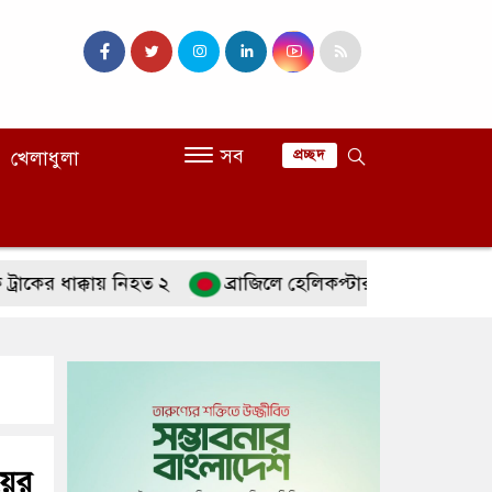
সব
খেলাধুলা
প্রচ্ছদ
ধাক্কায় নিহত ২
ব্রাজিলে হেলিকপ্টার বিধ্বস্ত হয়ে চালকসহ নি
য়ের