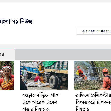
বাংলা ৭১ নিউজ
তার সকল সংবাদ দেখ
বর
বগুড়ায় দাঁড়িয়ে থাকা
ব্রাজিলে হেলিকপ্টার
ট্রাকে আরেক ট্রাকের
বিধ্বস্ত হয়ে চালকস
ধাক্কায় নিহত ২
নিহত ৪