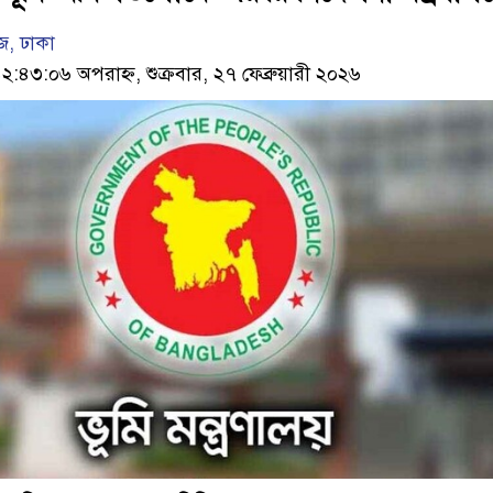
, ঢাকা
৩:০৬ অপরাহ্ন, শুক্রবার, ২৭ ফেব্রুয়ারী ২০২৬