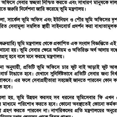
মি অফিসে সেবার স্বচ্ছতা নিশ্চিত করতে এবং সাধারণ মানুষকে দা
চাতে জরুরি নির্দেশনা জারি করেছে ভূমি মন্ত্রণালয়।
, সার্কেল ভূমি অফিস এবং ইউনিয়ন ও পৌর ভূমি অফিসের দৃশ
ারিত সেবামূল্য সম্বলিত স্থায়ী সাইনবোর্ড প্রদর্শন করা বাধ্যতামূল
ব্রুয়ারি) ভূমি মন্ত্রণালয় থেকে প্রকাশিত এক সংবাদ বিজ্ঞপ্তিতে এই
নানো হয়। ভূমি সেবার ক্ষেত্রে অনিয়ম ও অতিরিক্ত অর্থ আদায় বন্
লপ্রসূ হবে বলে মনে করছে মন্ত্রণালয়।
্দেশনা অনুযায়ী, প্রতিটি ভূমি অফিসে চার ফুট বাই আড়াই ফুট আ
োর্ড টাঙাতে হবে। যেখানে সুনির্দিষ্টভাবে প্রতিটি সেবার জন্য নির্
খ থাকবে। এর ফলে সেবাগ্রহীতারা সহজেই জানতে পারবেন কোন 
তে হবে।
ও বলা হয়, ভূমি উন্নয়ন করসহ সব ধরনের ভূমিসেবার ফি এখন 
ের মাধ্যমে পরিশোধ করতে হবে। কোনো অবস্থাতেই কোনো কর্মকর্
া গ্রহণ করতে পারবেন না। নাগরিকদের প্রতি মন্ত্রণালয়ের অন