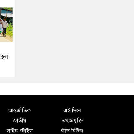
স্থল
আন্তর্জাতিক
এই দিনে
জাতীয়
তথ্যপ্রযুক্তি
লাইফ স্টাইল
লীড নিউজ